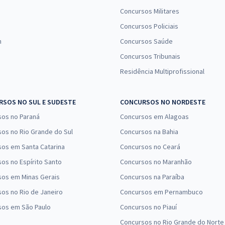
Concursos Militares
Concursos Policiais
n
Concursos Saúde
Concursos Tribunais
Residência Multiprofissional
SOS NO SUL E SUDESTE
CONCURSOS NO NORDESTE
sos no Paraná
Concursos em Alagoas
os no Rio Grande do Sul
Concursos na Bahia
os em Santa Catarina
Concursos no Ceará
os no Espírito Santo
Concursos no Maranhão
sos em Minas Gerais
Concursos na Paraíba
os no Rio de Janeiro
Concursos em Pernambuco
sos em São Paulo
Concursos no Piauí
Concursos no Rio Grande do Norte