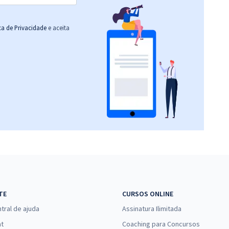
ica de Privacidade
e aceita
TE
CURSOS ONLINE
tral de ajuda
Assinatura Ilimitada
at
Coaching para Concursos