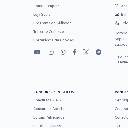
Como Comprar
Wha
Loja Social
E-ma
Programa de Afiliados
Tel
Trabalhe Conosco
Horário
segunda
Preferência de Cookies
sábado 
Foi a
Envie-
CONCURSOS PÚBLICOS
BANCA
Concursos 2026
Cebras
Concursos Abertos
Cesgra
Editais Publicados
Consulp
Histórias Visuais
FCC