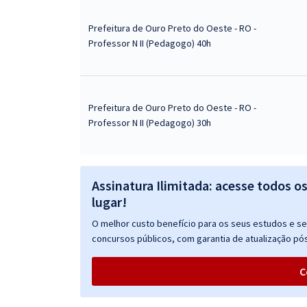
Prefeitura de Ouro Preto do Oeste - RO -
Professor N II (Pedagogo) 40h
Prefeitura de Ouro Preto do Oeste - RO -
Professor N II (Pedagogo) 30h
Assinatura Ilimitada: acesse todos o
lugar!
O melhor custo benefício para os seus estudos e seu
concursos públicos, com garantia de atualização pós
C