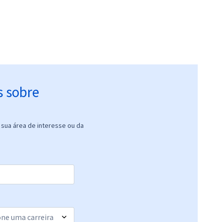
s sobre
sua área de interesse ou da