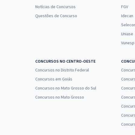
Notícias de Concursos
FGV
Questões de Concurso
Idecan
Seleco
Uniase
Vunesp
CONCURSOS NO CENTRO-OESTE
CONCUR
Concursos no Distrito Federal
Concur
Concursos em Goiás
Concurs
Concursos no Mato Grosso do Sul
Concurs
Concursos no Mato Grosso
Concurs
Concur
Concurs
Concur