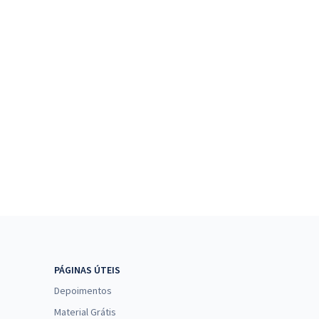
PÁGINAS ÚTEIS
Depoimentos
Material Grátis