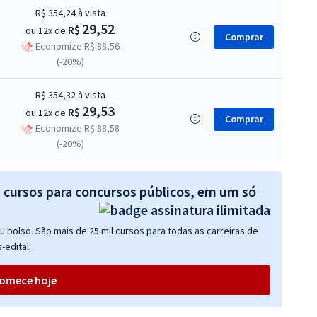
R$ 354,24
à vista
29,52
R$
ou 12x de
Comprar
Economize R$ 88,56
(-20%)
R$ 354,32
à vista
29,53
R$
ou 12x de
Comprar
Economize R$ 88,58
(-20%)
s cursos para concursos públicos, em um só
 bolso. São mais de 25 mil cursos para todas as carreiras de
-edital.
omece hoje