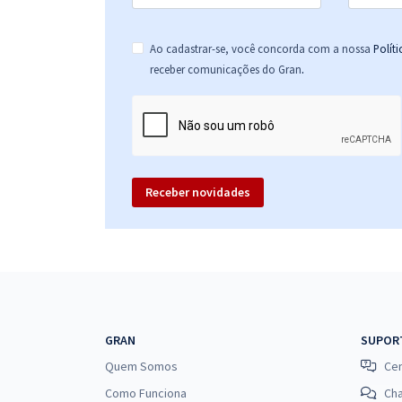
Ao cadastrar-se, você concorda com a nossa
Polít
.
receber comunicações do Gran
Receber novidades
GRAN
SUPOR
Quem Somos
Cen
Como Funciona
Ch