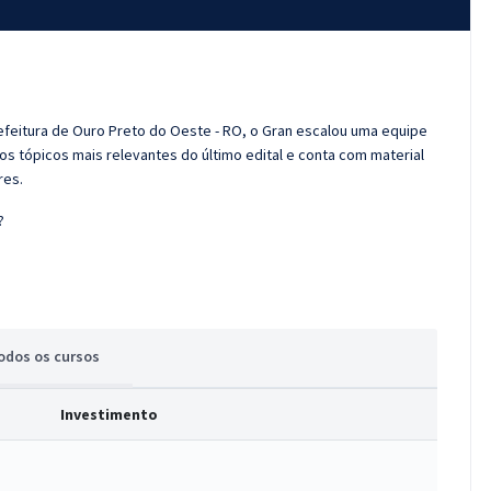
efeitura de Ouro Preto do Oeste - RO, o Gran escalou uma equipe
os tópicos mais relevantes do último edital e conta com material
res.
?
odos
os cursos
Investimento