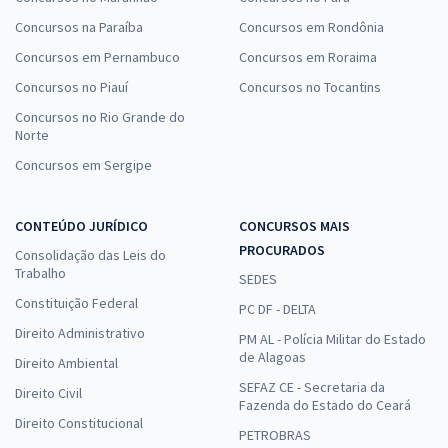
Concursos na Paraíba
Concursos em Rondônia
Concursos em Pernambuco
Concursos em Roraima
Concursos no Piauí
Concursos no Tocantins
Concursos no Rio Grande do
Norte
Concursos em Sergipe
CONTEÚDO JURÍDICO
CONCURSOS MAIS
PROCURADOS
Consolidação das Leis do
Trabalho
SEDES
Constituição Federal
PC DF - DELTA
Direito Administrativo
PM AL - Polícia Militar do Estado
de Alagoas
Direito Ambiental
SEFAZ CE - Secretaria da
Direito Civil
Fazenda do Estado do Ceará
Direito Constitucional
PETROBRAS