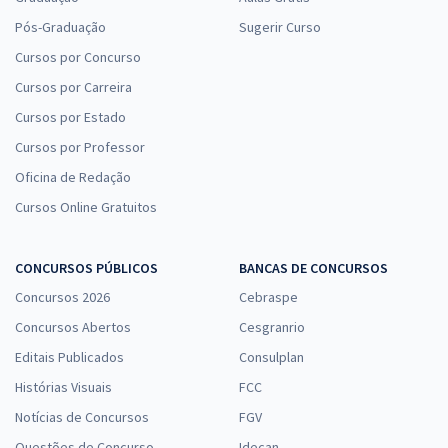
Pós-Graduação
Sugerir Curso
Cursos por Concurso
Cursos por Carreira
Cursos por Estado
Cursos por Professor
Oficina de Redação
Cursos Online Gratuitos
CONCURSOS PÚBLICOS
BANCAS DE CONCURSOS
Concursos 2026
Cebraspe
Concursos Abertos
Cesgranrio
Editais Publicados
Consulplan
Histórias Visuais
FCC
Notícias de Concursos
FGV
Questões de Concurso
Idecan