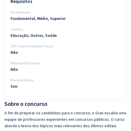
Requisitos
Escolaridade
Fundamental, Médio, Superior
Carreira
Educação, Outras, Saúde
TAF (Teste de Aptidão Física)
Não
Redação Discursiva
Não
Prova de títulos
Sim
Sobre o concurso
A fim de preparar os candidatos para o concurso, o Gran escalou uma
equipe de professores experientes em concursos públicos. O curso
aborda a teoria dos tópicos mais relevantes dos últimos editais.