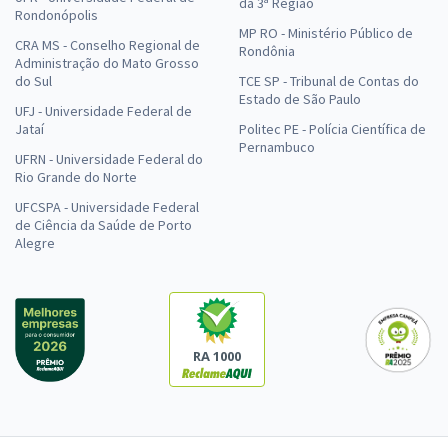
da 3ª Região
Rondonópolis
MP RO - Ministério Público de
CRA MS - Conselho Regional de
Rondônia
Administração do Mato Grosso
do Sul
TCE SP - Tribunal de Contas do
Estado de São Paulo
UFJ - Universidade Federal de
Jataí
Politec PE - Polícia Científica de
Pernambuco
UFRN - Universidade Federal do
Rio Grande do Norte
UFCSPA - Universidade Federal
de Ciência da Saúde de Porto
Alegre
RA 1000