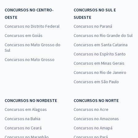
CONCURSOS NO CENTRO-
CONCURSOS NO SUL E
OESTE
SUDESTE
Concursos no Distrito Federal
Concursos no Paraná
Concursos em Goiás
Concursos no Rio Grande do Sul
Concursos no Mato Grosso do
Concursos em Santa Catarina
Sul
Concursos no Espírito Santo
Concursos no Mato Grosso
Concursos em Minas Gerais
Concursos no Rio de Janeiro
Concursos em São Paulo
CONCURSOS NO NORDESTE
CONCURSOS NO NORTE
Concursos em Alagoas
Concursos no Acre
Concursos na Bahia
Concursos no Amazonas
Concursos no Ceará
Concursos no Amapá
Concursos no Maranhão
Concursos no Pará