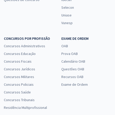
Selecon
Uniase
Vunesp
CONCURSOS POR PROFISSÃO
EXAME DE ORDEM
Concursos Administrativos
OAB
Concursos Educação
Prova OAB
Concursos Fiscais
Calendário OAB
Concursos Jurídicos
Questões OAB
Concursos Militares
Recursos OAB
Concursos Policiais
Exame de Ordem
Concursos Saúde
Concursos Tribunais
Residência Multiprofissional