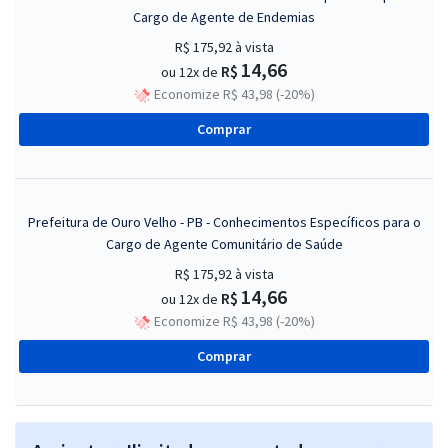
Cargo de Agente de Endemias
R$ 175,92
à vista
14,66
R$
ou 12x de
Economize R$ 43,98 (-20%)
Comprar
Prefeitura de Ouro Velho - PB - Conhecimentos Específicos para o
Cargo de Agente Comunitário de Saúde
R$ 175,92
à vista
14,66
R$
ou 12x de
Economize R$ 43,98 (-20%)
Comprar