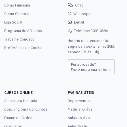
Como Funciona
Chat
Como Comprar
WhatsApp
Loja Social
E-mail
Programa de Afiliados
Telefone: 3003-0894
Trabalhe Conosco
Horário de atendimento:
segunda a sexta (8h às 20h),
Preferência de Cookies
sábado (9h às 13h).
Foi aprovado?
Envie-nos a sua história!
CURSOS ONLINE
PÁGINAS ÚTEIS
Assinatura Ilimitada
Depoimentos
Coaching para Concursos
Material Grátis
Exame de Ordem
Aulas ao Vivo
Graduação
Aulas Grátis