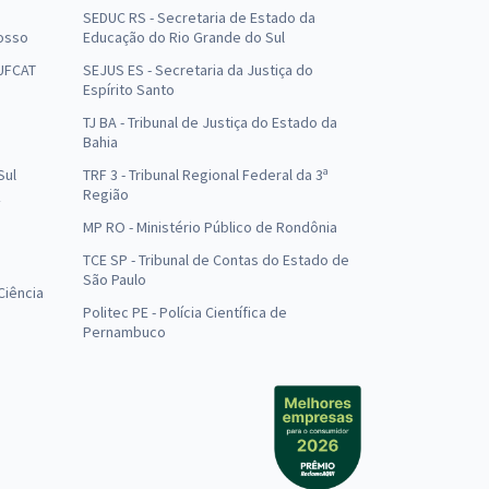
SEDUC RS - Secretaria de Estado da
osso
Educação do Rio Grande do Sul
 UFCAT
SEJUS ES - Secretaria da Justiça do
Espírito Santo
TJ BA - Tribunal de Justiça do Estado da
Bahia
Sul
TRF 3 - Tribunal Regional Federal da 3ª
Região
MP RO - Ministério Público de Rondônia
o
TCE SP - Tribunal de Contas do Estado de
São Paulo
Ciência
Politec PE - Polícia Científica de
Pernambuco