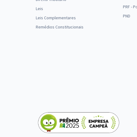
PRF - P
Leis
PND
Leis Complementares
Remédios Constitucionais