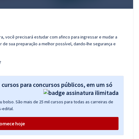
ora, você precisará estudar com afinco para ingressar e mudar a
er de sua preparação a melhor possível, dando-lhe segurança e
?
s cursos para concursos públicos, em um só
 bolso. São mais de 25 mil cursos para todas as carreiras de
-edital.
omece hoje