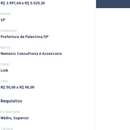
R$ 3.997,64 a R$ 5.029,30
Estado
SP
Instituição
Prefeitura de Palestina/SP
Banca
Nemesis Consultoria e Assessoria
Edital
Link
Taxa
R$ 50,00 a R$ 60,00
Requisitos
Escolaridade
Médio, Superior
Carreira