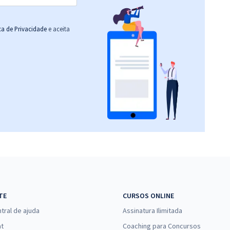
ica de Privacidade
e aceita
TE
CURSOS ONLINE
tral de ajuda
Assinatura Ilimitada
at
Coaching para Concursos