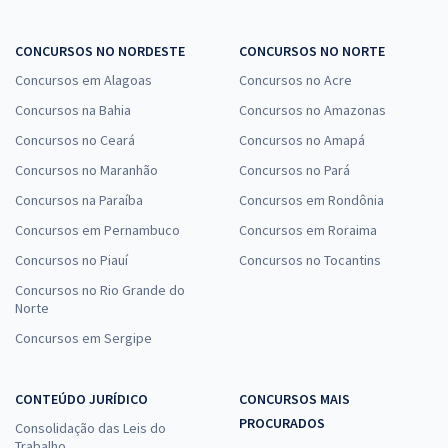
CONCURSOS NO NORDESTE
CONCURSOS NO NORTE
Concursos em Alagoas
Concursos no Acre
Concursos na Bahia
Concursos no Amazonas
Concursos no Ceará
Concursos no Amapá
Concursos no Maranhão
Concursos no Pará
Concursos na Paraíba
Concursos em Rondônia
Concursos em Pernambuco
Concursos em Roraima
Concursos no Piauí
Concursos no Tocantins
Concursos no Rio Grande do
Norte
Concursos em Sergipe
CONTEÚDO JURÍDICO
CONCURSOS MAIS
PROCURADOS
Consolidação das Leis do
Trabalho