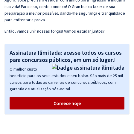
Agora, você precisará estudar com afinco para ingressar e mudar a
sua vida! Para isso, conte conosco! O Gran busca fazer de sua
preparação a melhor possível, dando-lhe segurança e tranquilidade
para enfrentar a prova.
Então, vamos unir nossas forças! Vamos estudar juntos?
Assinatura Ilimitada: acesse todos os cursos
para concursos públicos, em um só lugar!
O melhor custo
benefício para os seus estudos e seu bolso. São mais de 25 mil
cursos para todas as carreiras de concursos públicos, com
garantia de atualização pós-edital.
Comece hoje