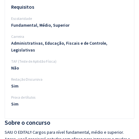
Requisitos
Escolaridade
Fundamental, Médio, Superior
Carreira
Administrativas, Educação, Fiscais e de Controle,
Legislativas
TAF (Teste de Aptidão Física)
Não
Redação Discursiva
Sim
Prova de títulos
Sim
Sobre o concurso
SAIU O EDITAL!! Cargos para nível fundamental, médio e superior.