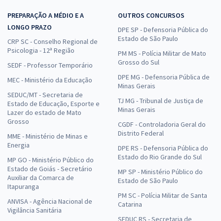
PREPARAÇÃO A MÉDIO E A
OUTROS CONCURSOS
LONGO PRAZO
DPE SP - Defensoria Pública do
Estado de São Paulo
CRP SC - Conselho Regional de
Psicologia - 12ª Região
PM MS - Polícia Militar de Mato
Grosso do Sul
SEDF - Professor Temporário
DPE MG - Defensoria Pública de
MEC - Ministério da Educação
Minas Gerais
SEDUC/MT - Secretaria de
TJ MG - Tribunal de Justiça de
Estado de Educação, Esporte e
Minas Gerais
Lazer do estado de Mato
Grosso
CGDF - Controladoria Geral do
Distrito Federal
MME - Ministério de Minas e
Energia
DPE RS - Defensoria Pública do
Estado do Rio Grande do Sul
MP GO - Ministério Público do
Estado de Goiás - Secretário
MP SP - Ministério Público do
Auxiliar da Comarca de
Estado de São Paulo
Itapuranga
PM SC - Polícia Militar de Santa
ANVISA - Agência Nacional de
Catarina
Vigilância Sanitária
SEDUC RS - Secretaria de