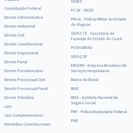
SEDES
Constituição Federal
PC DF - DELTA
Direito Administrativo
PM AL - Polícia Militar do Estado
de Alagoas
Direito Ambiental
SEFAZ CE - Secretaria da
Direito Civil
Fazenda do Estado do Ceará
Direito Constitucional
PETROBRAS
Direito Empresarial
SEFAZ DF
Direito Penal
EBSERH - Empresa Brasileira de
Direito Previdenciário
Serviços Hospitalares
Direito Processual Civil
Banco do Brasil
Direito Processual Penal
IBGE
Direito Tributário
INSS - Instituto Nacional do
Seguro Social
Leis
PRF - Polícia Rodoviária Federal
Leis Complementares
PND
Remédios Constitucionais