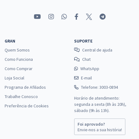
GRAN
SUPORTE
Quem Somos
Central de ajuda
Como Funciona
Chat
Como Comprar
WhatsApp
Loja Social
E-mail
Programa de Afiliados
Telefone: 3003-0894
Trabalhe Conosco
Horário de atendimento:
segunda a sexta (8h às 20h),
Preferência de Cookies
sábado (9h às 13h).
Foi aprovado?
Envie-nos a sua história!