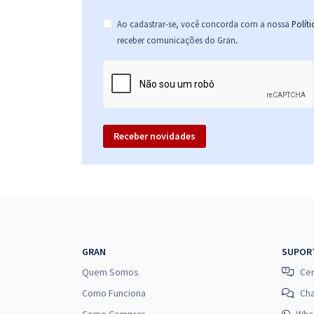
Ao cadastrar-se, você concorda com a nossa
Polít
.
receber comunicações do Gran
Receber novidades
GRAN
SUPOR
Quem Somos
Cen
Como Funciona
Ch