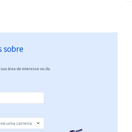
s sobre
sua área de interesse ou da