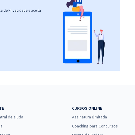
ica de Privacidade
e aceita
TE
CURSOS ONLINE
tral de ajuda
Assinatura Ilimitada
at
Coaching para Concursos