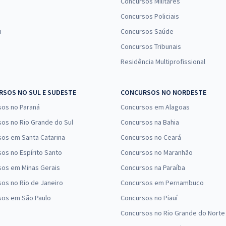
Concursos Militares
Concursos Policiais
n
Concursos Saúde
Concursos Tribunais
Residência Multiprofissional
SOS NO SUL E SUDESTE
CONCURSOS NO NORDESTE
sos no Paraná
Concursos em Alagoas
os no Rio Grande do Sul
Concursos na Bahia
os em Santa Catarina
Concursos no Ceará
os no Espírito Santo
Concursos no Maranhão
sos em Minas Gerais
Concursos na Paraíba
os no Rio de Janeiro
Concursos em Pernambuco
sos em São Paulo
Concursos no Piauí
Concursos no Rio Grande do Norte