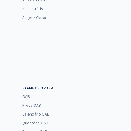
Aulas ao Vivo
Aulas Grátis
Sugerir Curso
EXAME DE ORDEM
OAB
Prova OAB
Calendário OAB
Questões OAB