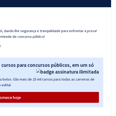
l, dando-lhe segurança e tranquilidade para enfrentar a prova!
entende de concurso público!
?
s cursos para concursos públicos, em um só
 bolso. São mais de 25 mil cursos para todas as carreiras de
-edital.
omece hoje