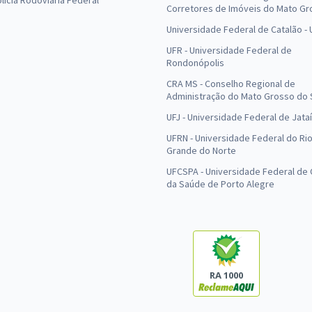
olícia Rodoviária Federal
Corretores de Imóveis do Mato Gr
Universidade Federal de Catalão -
UFR - Universidade Federal de
Rondonópolis
CRA MS - Conselho Regional de
Administração do Mato Grosso do 
UFJ - Universidade Federal de Jataí
UFRN - Universidade Federal do Ri
Grande do Norte
UFCSPA - Universidade Federal de 
da Saúde de Porto Alegre
RA 1000