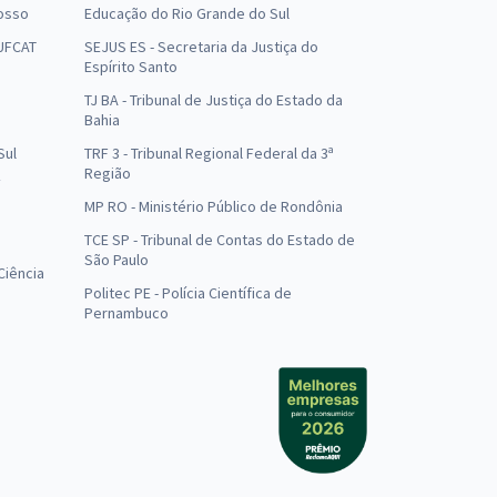
osso
Educação do Rio Grande do Sul
 UFCAT
SEJUS ES - Secretaria da Justiça do
Espírito Santo
TJ BA - Tribunal de Justiça do Estado da
Bahia
Sul
TRF 3 - Tribunal Regional Federal da 3ª
Região
MP RO - Ministério Público de Rondônia
o
TCE SP - Tribunal de Contas do Estado de
São Paulo
Ciência
Politec PE - Polícia Científica de
Pernambuco