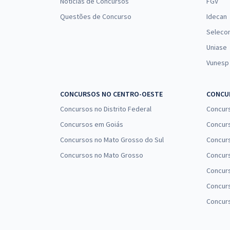
Notícias de Concursos
FGV
Questões de Concurso
Idecan
Seleco
Uniase
Vunesp
CONCURSOS NO CENTRO-OESTE
CONCUR
Concursos no Distrito Federal
Concur
Concursos em Goiás
Concurs
Concursos no Mato Grosso do Sul
Concurs
Concursos no Mato Grosso
Concurs
Concur
Concurs
Concur