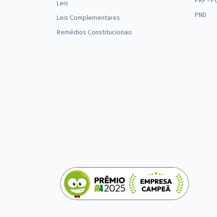
PRF - P
Leis
PND
Leis Complementares
Remédios Constitucionais