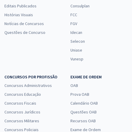
Editais Publicados
Consulplan
Histórias Visuais
FCC
Notícias de Concursos
FGV
Questões de Concurso
Idecan
Selecon
Uniase
Vunesp
CONCURSOS POR PROFISSÃO
EXAME DE ORDEM
Concursos Administrativos
OAB
Concursos Educação
Prova OAB
Concursos Fiscais
Calendário OAB
Concursos Jurídicos
Questões OAB
Concursos Militares
Recursos OAB
Concursos Policiais
Exame de Ordem