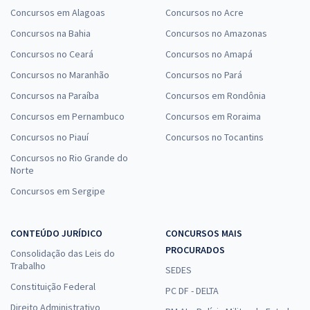
Concursos em Alagoas
Concursos no Acre
Concursos na Bahia
Concursos no Amazonas
Concursos no Ceará
Concursos no Amapá
Concursos no Maranhão
Concursos no Pará
Concursos na Paraíba
Concursos em Rondônia
Concursos em Pernambuco
Concursos em Roraima
Concursos no Piauí
Concursos no Tocantins
Concursos no Rio Grande do
Norte
Concursos em Sergipe
CONTEÚDO JURÍDICO
CONCURSOS MAIS
PROCURADOS
Consolidação das Leis do
Trabalho
SEDES
Constituição Federal
PC DF - DELTA
Direito Administrativo