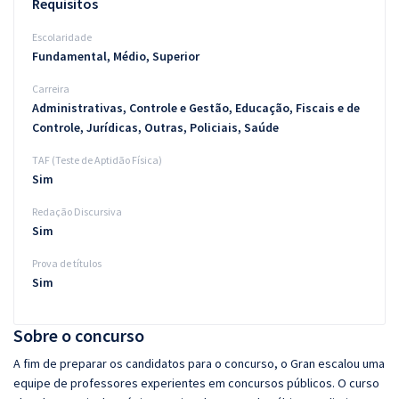
Requisitos
Escolaridade
Fundamental, Médio, Superior
Carreira
Administrativas, Controle e Gestão, Educação, Fiscais e de
Controle, Jurídicas, Outras, Policiais, Saúde
TAF (Teste de Aptidão Física)
Sim
Redação Discursiva
Sim
Prova de títulos
Sim
Sobre o concurso
A fim de preparar os candidatos para o concurso, o Gran escalou uma
equipe de professores experientes em concursos públicos. O curso