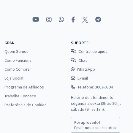
GRAN
SUPORTE
Quem Somos
Central de ajuda
Como Funciona
Chat
Como Comprar
WhatsApp
Loja Social
E-mail
Programa de Afiliados
Telefone: 3003-0894
Trabalhe Conosco
Horário de atendimento:
segunda a sexta (8h às 20h),
Preferência de Cookies
sábado (9h às 13h).
Foi aprovado?
Envie-nos a sua história!