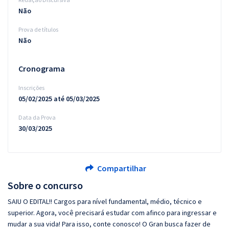
Não
Prova de títulos
Não
Cronograma
Inscrições
05/02/2025 até 05/03/2025
Data da Prova
30/03/2025
Compartilhar
Sobre o concurso
SAIU O EDITAL!! Cargos para nível fundamental, médio, técnico e
superior. Agora, você precisará estudar com afinco para ingressar e
mudar a sua vida! Para isso, conte conosco! O Gran busca fazer de