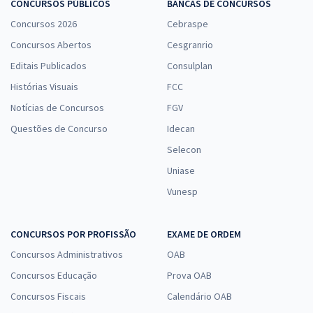
CONCURSOS PÚBLICOS
BANCAS DE CONCURSOS
Concursos 2026
Cebraspe
Concursos Abertos
Cesgranrio
Editais Publicados
Consulplan
Histórias Visuais
FCC
Notícias de Concursos
FGV
Questões de Concurso
Idecan
Selecon
Uniase
Vunesp
CONCURSOS POR PROFISSÃO
EXAME DE ORDEM
Concursos Administrativos
OAB
Concursos Educação
Prova OAB
Concursos Fiscais
Calendário OAB