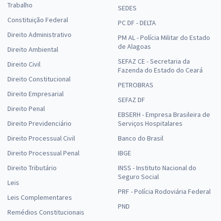
Trabalho
SEDES
Constituição Federal
PC DF - DELTA
Direito Administrativo
PM AL - Polícia Militar do Estado
de Alagoas
Direito Ambiental
SEFAZ CE - Secretaria da
Direito Civil
Fazenda do Estado do Ceará
Direito Constitucional
PETROBRAS
Direito Empresarial
SEFAZ DF
Direito Penal
EBSERH - Empresa Brasileira de
Direito Previdenciário
Serviços Hospitalares
Direito Processual Civil
Banco do Brasil
Direito Processual Penal
IBGE
Direito Tributário
INSS - Instituto Nacional do
Seguro Social
Leis
PRF - Polícia Rodoviária Federal
Leis Complementares
PND
Remédios Constitucionais