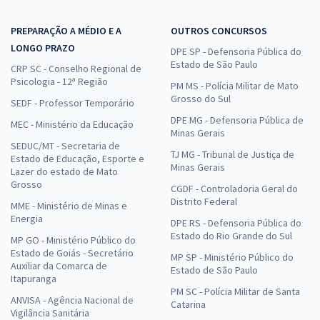
PREPARAÇÃO A MÉDIO E A
OUTROS CONCURSOS
LONGO PRAZO
DPE SP - Defensoria Pública do
Estado de São Paulo
CRP SC - Conselho Regional de
Psicologia - 12ª Região
PM MS - Polícia Militar de Mato
Grosso do Sul
SEDF - Professor Temporário
DPE MG - Defensoria Pública de
MEC - Ministério da Educação
Minas Gerais
SEDUC/MT - Secretaria de
TJ MG - Tribunal de Justiça de
Estado de Educação, Esporte e
Minas Gerais
Lazer do estado de Mato
Grosso
CGDF - Controladoria Geral do
Distrito Federal
MME - Ministério de Minas e
Energia
DPE RS - Defensoria Pública do
Estado do Rio Grande do Sul
MP GO - Ministério Público do
Estado de Goiás - Secretário
MP SP - Ministério Público do
Auxiliar da Comarca de
Estado de São Paulo
Itapuranga
PM SC - Polícia Militar de Santa
ANVISA - Agência Nacional de
Catarina
Vigilância Sanitária