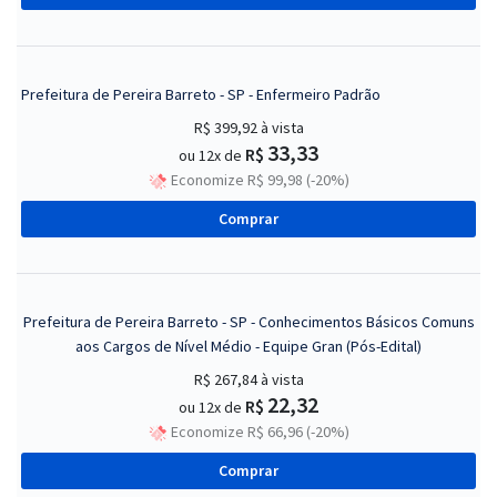
Prefeitura de Pereira Barreto - SP - Enfermeiro Padrão
R$ 399,92
à vista
33,33
R$
ou 12x de
Economize R$ 99,98 (-20%)
Comprar
Prefeitura de Pereira Barreto - SP - Conhecimentos Básicos Comuns
aos Cargos de Nível Médio - Equipe Gran (Pós-Edital)
R$ 267,84
à vista
22,32
R$
ou 12x de
Economize R$ 66,96 (-20%)
Comprar