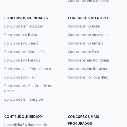
Concursos em São Paulo
CONCURSOS NO NORDESTE
CONCURSOS NO NORTE
Concursos em Alagoas
Concursos no Acre
Concursos na Bahia
Concursos no Amazonas
Concursos no Ceará
Concursos no Amapá
Concursos no Maranhão
Concursos no Pará
Concursos na Paraíba
Concursos em Rondônia
Concursos em Pernambuco
Concursos em Roraima
Concursos no Piauí
Concursos no Tocantins
Concursos no Rio Grande do
Norte
Concursos em Sergipe
CONTEÚDO JURÍDICO
CONCURSOS MAIS
PROCURADOS
Consolidação das Leis do