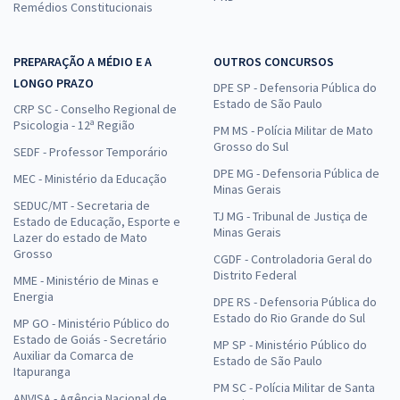
Remédios Constitucionais
PREPARAÇÃO A MÉDIO E A
OUTROS CONCURSOS
LONGO PRAZO
DPE SP - Defensoria Pública do
Estado de São Paulo
CRP SC - Conselho Regional de
Psicologia - 12ª Região
PM MS - Polícia Militar de Mato
Grosso do Sul
SEDF - Professor Temporário
DPE MG - Defensoria Pública de
MEC - Ministério da Educação
Minas Gerais
SEDUC/MT - Secretaria de
TJ MG - Tribunal de Justiça de
Estado de Educação, Esporte e
Minas Gerais
Lazer do estado de Mato
Grosso
CGDF - Controladoria Geral do
Distrito Federal
MME - Ministério de Minas e
Energia
DPE RS - Defensoria Pública do
Estado do Rio Grande do Sul
MP GO - Ministério Público do
Estado de Goiás - Secretário
MP SP - Ministério Público do
Auxiliar da Comarca de
Estado de São Paulo
Itapuranga
PM SC - Polícia Militar de Santa
ANVISA - Agência Nacional de