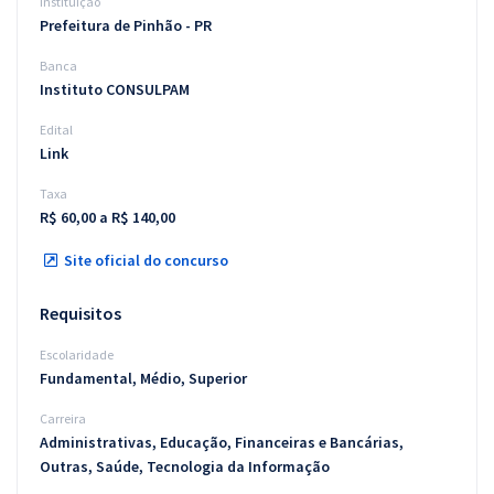
Instituição
Prefeitura de Pinhão - PR
Banca
Instituto CONSULPAM
Edital
Link
Taxa
R$ 60,00 a R$ 140,00
Site oficial do concurso
Requisitos
Escolaridade
Fundamental, Médio, Superior
Carreira
Administrativas, Educação, Financeiras e Bancárias,
Outras, Saúde, Tecnologia da Informação