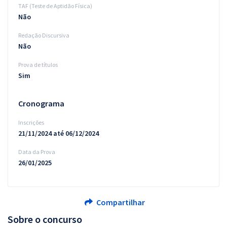
TAF (Teste de Aptidão Física)
Não
Redação Discursiva
Não
Prova de títulos
Sim
Cronograma
Inscrições
21/11/2024 até 06/12/2024
Data da Prova
26/01/2025
Compartilhar
Sobre o concurso