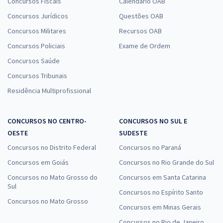
Concursos Fiscais
Calendário OAB
Concursos Jurídicos
Questões OAB
Concursos Militares
Recursos OAB
Concursos Policiais
Exame de Ordem
Concursos Saúde
Concursos Tribunais
Residência Multiprofissional
CONCURSOS NO CENTRO-
CONCURSOS NO SUL E
OESTE
SUDESTE
Concursos no Distrito Federal
Concursos no Paraná
Concursos em Goiás
Concursos no Rio Grande do Sul
Concursos no Mato Grosso do
Concursos em Santa Catarina
Sul
Concursos no Espírito Santo
Concursos no Mato Grosso
Concursos em Minas Gerais
Concursos no Rio de Janeiro