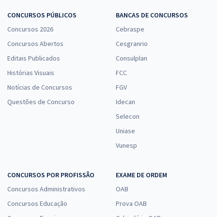
CONCURSOS PÚBLICOS
BANCAS DE CONCURSOS
Concursos 2026
Cebraspe
Concursos Abertos
Cesgranrio
Editais Publicados
Consulplan
Histórias Visuais
FCC
Notícias de Concursos
FGV
Questões de Concurso
Idecan
Selecon
Uniase
Vunesp
CONCURSOS POR PROFISSÃO
EXAME DE ORDEM
Concursos Administrativos
OAB
Concursos Educação
Prova OAB