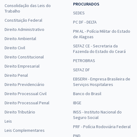
PROCURADOS
Consolidação das Leis do
Trabalho
SEDES
Constituição Federal
PC DF - DELTA
Direito Administrativo
PM AL - Polícia Militar do Estado
de Alagoas
Direito Ambiental
SEFAZ CE - Secretaria da
Direito Civil
Fazenda do Estado do Ceará
Direito Constitucional
PETROBRAS
Direito Empresarial
SEFAZ DF
Direito Penal
EBSERH - Empresa Brasileira de
Direito Previdenciário
Serviços Hospitalares
Direito Processual Civil
Banco do Brasil
Direito Processual Penal
IBGE
Direito Tributário
INSS - Instituto Nacional do
Seguro Social
Leis
PRF - Polícia Rodoviária Federal
Leis Complementares
PND