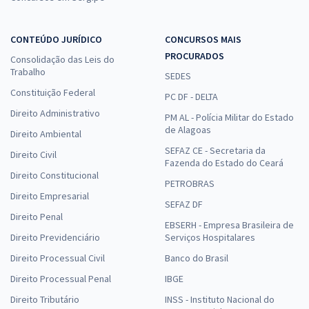
CONTEÚDO JURÍDICO
CONCURSOS MAIS
PROCURADOS
Consolidação das Leis do
Trabalho
SEDES
Constituição Federal
PC DF - DELTA
Direito Administrativo
PM AL - Polícia Militar do Estado
de Alagoas
Direito Ambiental
SEFAZ CE - Secretaria da
Direito Civil
Fazenda do Estado do Ceará
Direito Constitucional
PETROBRAS
Direito Empresarial
SEFAZ DF
Direito Penal
EBSERH - Empresa Brasileira de
Direito Previdenciário
Serviços Hospitalares
Direito Processual Civil
Banco do Brasil
Direito Processual Penal
IBGE
Direito Tributário
INSS - Instituto Nacional do