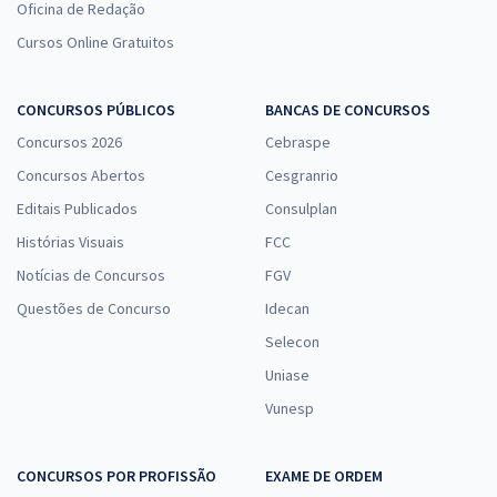
Oficina de Redação
Cursos Online Gratuitos
CONCURSOS PÚBLICOS
BANCAS DE CONCURSOS
Concursos 2026
Cebraspe
Concursos Abertos
Cesgranrio
Editais Publicados
Consulplan
Histórias Visuais
FCC
Notícias de Concursos
FGV
Questões de Concurso
Idecan
Selecon
Uniase
Vunesp
CONCURSOS POR PROFISSÃO
EXAME DE ORDEM