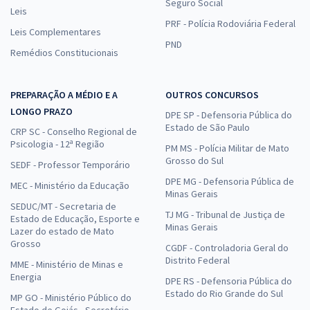
Seguro Social
Leis
PRF - Polícia Rodoviária Federal
Leis Complementares
PND
Remédios Constitucionais
PREPARAÇÃO A MÉDIO E A
OUTROS CONCURSOS
LONGO PRAZO
DPE SP - Defensoria Pública do
Estado de São Paulo
CRP SC - Conselho Regional de
Psicologia - 12ª Região
PM MS - Polícia Militar de Mato
Grosso do Sul
SEDF - Professor Temporário
DPE MG - Defensoria Pública de
MEC - Ministério da Educação
Minas Gerais
SEDUC/MT - Secretaria de
TJ MG - Tribunal de Justiça de
Estado de Educação, Esporte e
Minas Gerais
Lazer do estado de Mato
Grosso
CGDF - Controladoria Geral do
Distrito Federal
MME - Ministério de Minas e
Energia
DPE RS - Defensoria Pública do
Estado do Rio Grande do Sul
MP GO - Ministério Público do