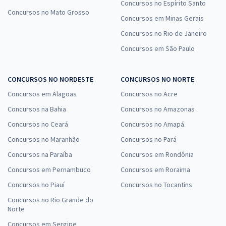
Concursos no Espírito Santo
Concursos no Mato Grosso
Concursos em Minas Gerais
Concursos no Rio de Janeiro
Concursos em São Paulo
CONCURSOS NO NORDESTE
CONCURSOS NO NORTE
Concursos em Alagoas
Concursos no Acre
Concursos na Bahia
Concursos no Amazonas
Concursos no Ceará
Concursos no Amapá
Concursos no Maranhão
Concursos no Pará
Concursos na Paraíba
Concursos em Rondônia
Concursos em Pernambuco
Concursos em Roraima
Concursos no Piauí
Concursos no Tocantins
Concursos no Rio Grande do
Norte
Concursos em Sergipe