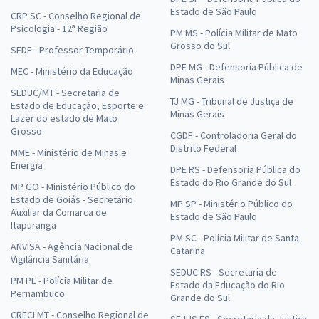
Estado de São Paulo
CRP SC - Conselho Regional de
Psicologia - 12ª Região
PM MS - Polícia Militar de Mato
Grosso do Sul
SEDF - Professor Temporário
DPE MG - Defensoria Pública de
MEC - Ministério da Educação
Minas Gerais
SEDUC/MT - Secretaria de
TJ MG - Tribunal de Justiça de
Estado de Educação, Esporte e
Minas Gerais
Lazer do estado de Mato
Grosso
CGDF - Controladoria Geral do
Distrito Federal
MME - Ministério de Minas e
Energia
DPE RS - Defensoria Pública do
Estado do Rio Grande do Sul
MP GO - Ministério Público do
Estado de Goiás - Secretário
MP SP - Ministério Público do
Auxiliar da Comarca de
Estado de São Paulo
Itapuranga
PM SC - Polícia Militar de Santa
ANVISA - Agência Nacional de
Catarina
Vigilância Sanitária
SEDUC RS - Secretaria de
PM PE - Polícia Militar de
Estado da Educação do Rio
Pernambuco
Grande do Sul
CRECI MT - Conselho Regional de