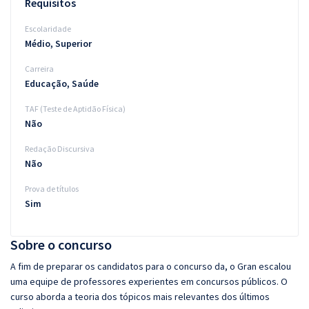
Requisitos
Escolaridade
Médio, Superior
Carreira
Educação, Saúde
TAF (Teste de Aptidão Física)
Não
Redação Discursiva
Não
Prova de títulos
Sim
Sobre o concurso
A fim de preparar os candidatos para o concurso da, o Gran escalou
uma equipe de professores experientes em concursos públicos. O
curso aborda a teoria dos tópicos mais relevantes dos últimos