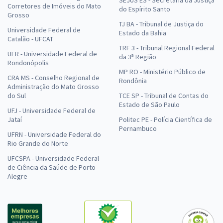
SEJUS ES - Secretaria da Justiça
Corretores de Imóveis do Mato
do Espírito Santo
Grosso
TJ BA - Tribunal de Justiça do
Universidade Federal de
Estado da Bahia
Catalão - UFCAT
TRF 3 - Tribunal Regional Federal
UFR - Universidade Federal de
da 3ª Região
Rondonópolis
MP RO - Ministério Público de
CRA MS - Conselho Regional de
Rondônia
Administração do Mato Grosso
do Sul
TCE SP - Tribunal de Contas do
Estado de São Paulo
UFJ - Universidade Federal de
Jataí
Politec PE - Polícia Científica de
Pernambuco
UFRN - Universidade Federal do
Rio Grande do Norte
UFCSPA - Universidade Federal
de Ciência da Saúde de Porto
Alegre