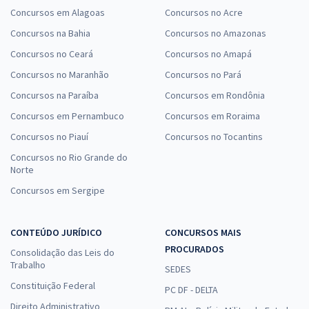
Concursos em Alagoas
Concursos no Acre
Concursos na Bahia
Concursos no Amazonas
Concursos no Ceará
Concursos no Amapá
Concursos no Maranhão
Concursos no Pará
Concursos na Paraíba
Concursos em Rondônia
Concursos em Pernambuco
Concursos em Roraima
Concursos no Piauí
Concursos no Tocantins
Concursos no Rio Grande do
Norte
Concursos em Sergipe
CONTEÚDO JURÍDICO
CONCURSOS MAIS
PROCURADOS
Consolidação das Leis do
Trabalho
SEDES
Constituição Federal
PC DF - DELTA
Direito Administrativo