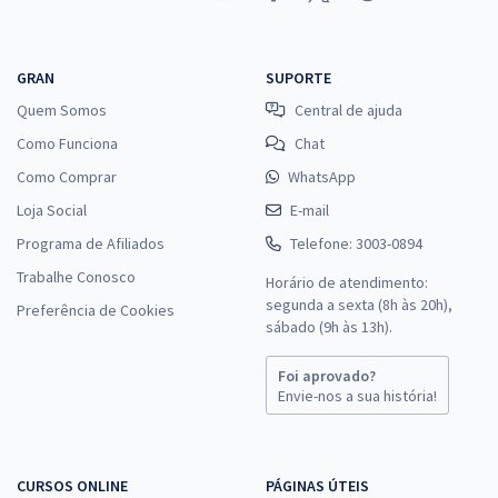
GRAN
SUPORTE
Quem Somos
Central de ajuda
Como Funciona
Chat
Como Comprar
WhatsApp
Loja Social
E-mail
Programa de Afiliados
Telefone: 3003-0894
Trabalhe Conosco
Horário de atendimento:
segunda a sexta (8h às 20h),
Preferência de Cookies
sábado (9h às 13h).
Foi aprovado?
Envie-nos a sua história!
CURSOS ONLINE
PÁGINAS ÚTEIS