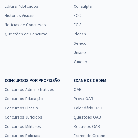
Editais Publicados
Consulplan
Histórias Visuais
FCC
Notícias de Concursos
FGV
Questões de Concurso
Idecan
Selecon
Uniase
Vunesp
CONCURSOS POR PROFISSÃO
EXAME DE ORDEM
Concursos Administrativos
OAB
Concursos Educação
Prova OAB
Concursos Fiscais
Calendário OAB
Concursos Jurídicos
Questões OAB
Concursos Militares
Recursos OAB
Concursos Policiais
Exame de Ordem