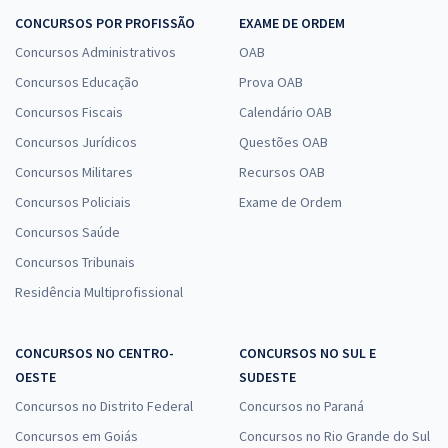
CONCURSOS POR PROFISSÃO
EXAME DE ORDEM
Concursos Administrativos
OAB
Concursos Educação
Prova OAB
Concursos Fiscais
Calendário OAB
Concursos Jurídicos
Questões OAB
Concursos Militares
Recursos OAB
Concursos Policiais
Exame de Ordem
Concursos Saúde
Concursos Tribunais
Residência Multiprofissional
CONCURSOS NO CENTRO-
CONCURSOS NO SUL E
OESTE
SUDESTE
Concursos no Distrito Federal
Concursos no Paraná
Concursos em Goiás
Concursos no Rio Grande do Sul