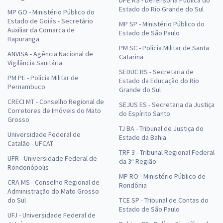
DPE RS - Defensoria Pública do
Estado do Rio Grande do Sul
MP GO - Ministério Público do
Estado de Goiás - Secretário
MP SP - Ministério Público do
Auxiliar da Comarca de
Estado de São Paulo
Itapuranga
PM SC - Polícia Militar de Santa
ANVISA - Agência Nacional de
Catarina
Vigilância Sanitária
SEDUC RS - Secretaria de
PM PE - Polícia Militar de
Estado da Educação do Rio
Pernambuco
Grande do Sul
CRECI MT - Conselho Regional de
SEJUS ES - Secretaria da Justiça
Corretores de Imóveis do Mato
do Espírito Santo
Grosso
TJ BA - Tribunal de Justiça do
Universidade Federal de
Estado da Bahia
Catalão - UFCAT
TRF 3 - Tribunal Regional Federal
UFR - Universidade Federal de
da 3ª Região
Rondonópolis
MP RO - Ministério Público de
CRA MS - Conselho Regional de
Rondônia
Administração do Mato Grosso
do Sul
TCE SP - Tribunal de Contas do
Estado de São Paulo
UFJ - Universidade Federal de