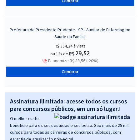
Comprar
Prefeitura de Presidente Prudente - SP - Auxiliar de Enfermagem
Saúde da Família
R$ 354,24
à vista
29,52
R$
ou 12x de
Economize R$ 88,56 (-20%)
Comprar
Assinatura Ilimitada: acesse todos os cursos
para concursos públicos, em um só lugar!
O melhor custo
benefício para os seus estudos e seu bolso. São mais de 25 mil
cursos para todas as carreiras de concursos públicos, com
garantia de atualização pós-edital.