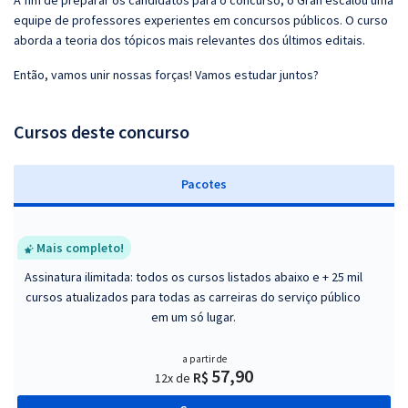
A fim de preparar os candidatos para o concurso, o Gran escalou uma
equipe de professores experientes em concursos públicos. O curso
aborda a teoria dos tópicos mais relevantes dos últimos editais.
Então, vamos unir nossas forças! Vamos estudar juntos?
Cursos deste concurso
Pacotes
Mais completo!
Assinatura ilimitada: todos os cursos listados abaixo e + 25 mil
cursos atualizados para todas as carreiras do serviço público
em um só lugar.
a partir de
57,90
R$
12x de