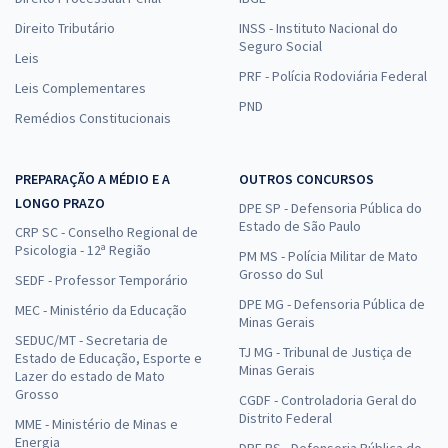
Direito Tributário
INSS - Instituto Nacional do
Seguro Social
Leis
PRF - Polícia Rodoviária Federal
Leis Complementares
PND
Remédios Constitucionais
PREPARAÇÃO A MÉDIO E A
OUTROS CONCURSOS
LONGO PRAZO
DPE SP - Defensoria Pública do
Estado de São Paulo
CRP SC - Conselho Regional de
Psicologia - 12ª Região
PM MS - Polícia Militar de Mato
Grosso do Sul
SEDF - Professor Temporário
DPE MG - Defensoria Pública de
MEC - Ministério da Educação
Minas Gerais
SEDUC/MT - Secretaria de
TJ MG - Tribunal de Justiça de
Estado de Educação, Esporte e
Minas Gerais
Lazer do estado de Mato
Grosso
CGDF - Controladoria Geral do
Distrito Federal
MME - Ministério de Minas e
Energia