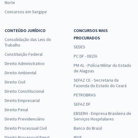
Norte
Concursos em Sergipe
CONTEÚDO JURÍDICO
CONCURSOS MAIS
PROCURADOS
Consolidação das Leis do
Trabalho
SEDES
Constituição Federal
PC DF - DELTA
Direito Administrativo
PM AL - Polícia Militar do Estado
de Alagoas
Direito Ambiental
SEFAZ CE - Secretaria da
Direito Civil
Fazenda do Estado do Ceará
Direito Constitucional
PETROBRAS
Direito Empresarial
SEFAZ DF
Direito Penal
EBSERH - Empresa Brasileira de
Direito Previdenciário
Serviços Hospitalares
Direito Processual Civil
Banco do Brasil
Direito Processual Penal
IBGE