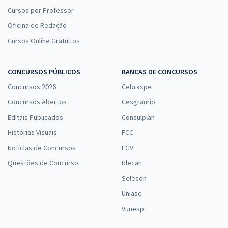
Cursos por Professor
Oficina de Redação
Cursos Online Gratuitos
CONCURSOS PÚBLICOS
BANCAS DE CONCURSOS
Concursos 2026
Cebraspe
Concursos Abertos
Cesgranrio
Editais Publicados
Consulplan
Histórias Visuais
FCC
Notícias de Concursos
FGV
Questões de Concurso
Idecan
Selecon
Uniase
Vunesp