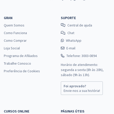
GRAN
SUPORTE
Quem Somos
Central de ajuda
Como Funciona
Chat
Como Comprar
WhatsApp
Loja Social
E-mail
Programa de Afiliados
Telefone: 3003-0894
Trabalhe Conosco
Horário de atendimento:
segunda a sexta (8h às 20h),
Preferência de Cookies
sábado (9h às 13h).
Foi aprovado?
Envie-nos a sua história!
CURSOS ONLINE
PÁGINAS ÚTEIS