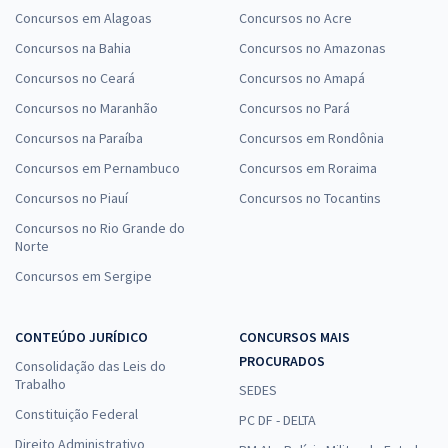
Concursos em Alagoas
Concursos no Acre
Concursos na Bahia
Concursos no Amazonas
Concursos no Ceará
Concursos no Amapá
Concursos no Maranhão
Concursos no Pará
Concursos na Paraíba
Concursos em Rondônia
Concursos em Pernambuco
Concursos em Roraima
Concursos no Piauí
Concursos no Tocantins
Concursos no Rio Grande do
Norte
Concursos em Sergipe
CONTEÚDO JURÍDICO
CONCURSOS MAIS
PROCURADOS
Consolidação das Leis do
Trabalho
SEDES
Constituição Federal
PC DF - DELTA
Direito Administrativo