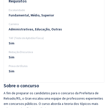
Requisitos
Escolaridade
Fundamental, Médio, Superior
Carreira
Administrativas, Educação, Outras
TAF (Teste de Aptidão Física)
Sim
Redação Discursiva
Sim
Prova de títulos
Sim
Sobre o concurso
A fim de preparar os candidatos para o concurso da Prefeitura de
Relvado/RS, o Gran escalou uma equipe de professores experientes
em concursos públicos. O curso aborda a teoria dos tópicos mais