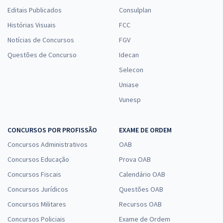
Editais Publicados
Consulplan
Histórias Visuais
FCC
Notícias de Concursos
FGV
Questões de Concurso
Idecan
Selecon
Uniase
Vunesp
CONCURSOS POR PROFISSÃO
EXAME DE ORDEM
Concursos Administrativos
OAB
Concursos Educação
Prova OAB
Concursos Fiscais
Calendário OAB
Concursos Jurídicos
Questões OAB
Concursos Militares
Recursos OAB
Concursos Policiais
Exame de Ordem