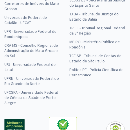
SEJUS ES - Secretaria da Justiça
Corretores de Imóveis do Mato
do Espírito Santo
Grosso
TJ BA - Tribunal de Justiça do
Universidade Federal de
Estado da Bahia
Catalão - UFCAT
TRF 3 - Tribunal Regional Federal
UFR - Universidade Federal de
da 3ª Região
Rondonópolis
MP RO - Ministério Público de
CRA MS - Conselho Regional de
Rondônia
Administração do Mato Grosso
do Sul
TCE SP - Tribunal de Contas do
Estado de São Paulo
UFJ - Universidade Federal de
Jataí
Politec PE - Polícia Científica de
Pernambuco
UFRN - Universidade Federal do
Rio Grande do Norte
UFCSPA - Universidade Federal
de Ciência da Saúde de Porto
Alegre