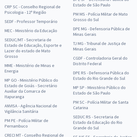
Estado de São Paulo
CRP SC - Conselho Regional de
Psicologia - 12ª Região
PM MS - Polícia Militar de Mato
Grosso do Sul
SEDF - Professor Temporário
DPE MG - Defensoria Pública de
MEC - Ministério da Educação
Minas Gerais
SEDUC/MT - Secretaria de
TJ MG - Tribunal de Justiça de
Estado de Educação, Esporte e
Minas Gerais
Lazer do estado de Mato
Grosso
CGDF - Controladoria Geral do
Distrito Federal
MME - Ministério de Minas e
Energia
DPE RS - Defensoria Pública do
Estado do Rio Grande do Sul
MP GO - Ministério Público do
Estado de Goiás - Secretário
MP SP - Ministério Público do
Auxiliar da Comarca de
Estado de São Paulo
Itapuranga
PM SC - Polícia Militar de Santa
ANVISA - Agência Nacional de
Catarina
Vigilância Sanitária
SEDUC RS - Secretaria de
PM PE - Polícia Militar de
Estado da Educação do Rio
Pernambuco
Grande do Sul
CRECI MT - Conselho Regional de