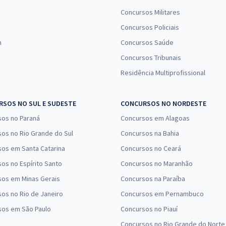
Concursos Militares
Concursos Policiais
n
Concursos Saúde
Concursos Tribunais
Residência Multiprofissional
SOS NO SUL E SUDESTE
CONCURSOS NO NORDESTE
sos no Paraná
Concursos em Alagoas
os no Rio Grande do Sul
Concursos na Bahia
os em Santa Catarina
Concursos no Ceará
os no Espírito Santo
Concursos no Maranhão
sos em Minas Gerais
Concursos na Paraíba
os no Rio de Janeiro
Concursos em Pernambuco
sos em São Paulo
Concursos no Piauí
Concursos no Rio Grande do Norte