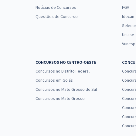
Notícias de Concursos
FGV
Questões de Concurso
Idecan
Seleco
Uniase
Vunesp
CONCURSOS NO CENTRO-OESTE
CONCUR
Concursos no Distrito Federal
Concur
Concursos em Goiás
Concurs
Concursos no Mato Grosso do Sul
Concurs
Concursos no Mato Grosso
Concurs
Concur
Concurs
Concur