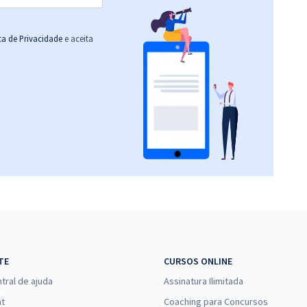
ica de Privacidade
e aceita
TE
CURSOS ONLINE
tral de ajuda
Assinatura Ilimitada
at
Coaching para Concursos