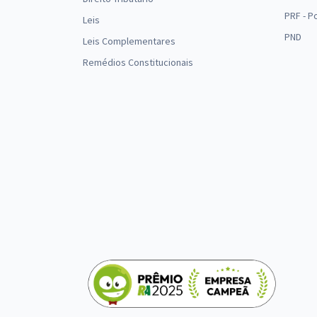
PRF - P
Leis
PND
Leis Complementares
Remédios Constitucionais