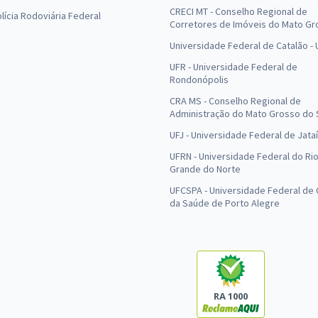
CRECI MT - Conselho Regional de
olícia Rodoviária Federal
Corretores de Imóveis do Mato Gr
Universidade Federal de Catalão -
UFR - Universidade Federal de
Rondonópolis
CRA MS - Conselho Regional de
Administração do Mato Grosso do 
UFJ - Universidade Federal de Jataí
UFRN - Universidade Federal do Ri
Grande do Norte
UFCSPA - Universidade Federal de 
da Saúde de Porto Alegre
RA 1000