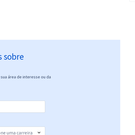
s sobre
sua área de interesse ou da