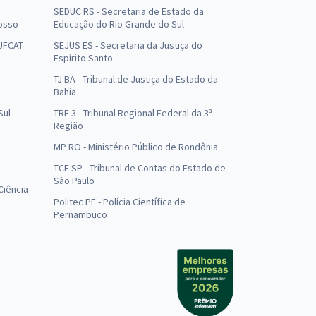
SEDUC RS - Secretaria de Estado da
osso
Educação do Rio Grande do Sul
 UFCAT
SEJUS ES - Secretaria da Justiça do
Espírito Santo
TJ BA - Tribunal de Justiça do Estado da
Bahia
Sul
TRF 3 - Tribunal Regional Federal da 3ª
Região
MP RO - Ministério Público de Rondônia
o
TCE SP - Tribunal de Contas do Estado de
São Paulo
Ciência
Politec PE - Polícia Científica de
Pernambuco