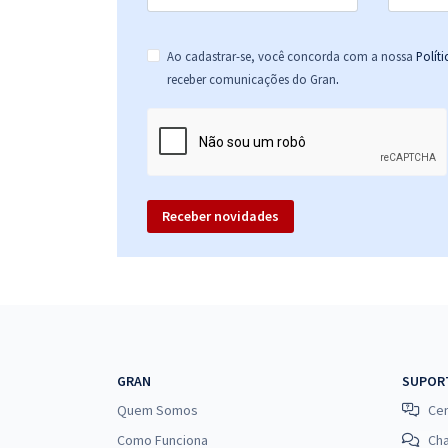
Ao cadastrar-se, você concorda com a nossa
Polít
.
receber comunicações do Gran
Receber novidades
GRAN
SUPOR
Quem Somos
Cen
Como Funciona
Ch