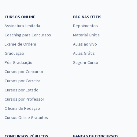
CURSOS ONLINE
PÁGINAS ÚTEIS
Assinatura Ilimitada
Depoimentos
Coaching para Concursos
Material Grátis
Exame de Ordem
Aulas ao Vivo
Graduação
Aulas Grátis
Pós-Graduação
Sugerir Curso
Cursos por Concurso
Cursos por Carreira
Cursos por Estado
Cursos por Professor
Oficina de Redação
Cursos Online Gratuitos
CONCURSOS PÚBLICOS
BANCAS DE CONCURSOS