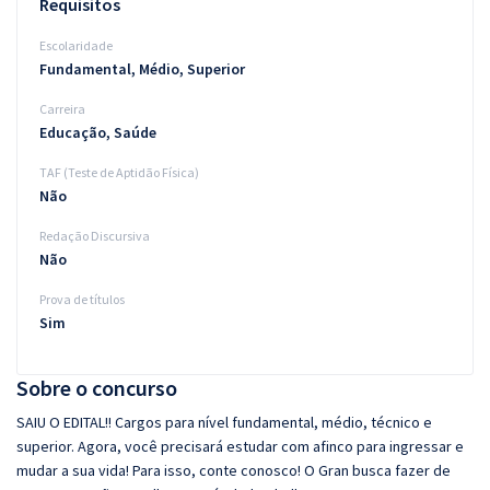
Requisitos
Escolaridade
Fundamental, Médio, Superior
Carreira
Educação, Saúde
TAF (Teste de Aptidão Física)
Não
Redação Discursiva
Não
Prova de títulos
Sim
Sobre o concurso
SAIU O EDITAL!! Cargos para nível fundamental, médio, técnico e
superior. Agora, você precisará estudar com afinco para ingressar e
mudar a sua vida! Para isso, conte conosco! O Gran busca fazer de