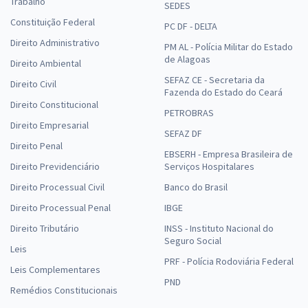
Trabalho
SEDES
Constituição Federal
PC DF - DELTA
Direito Administrativo
PM AL - Polícia Militar do Estado
de Alagoas
Direito Ambiental
SEFAZ CE - Secretaria da
Direito Civil
Fazenda do Estado do Ceará
Direito Constitucional
PETROBRAS
Direito Empresarial
SEFAZ DF
Direito Penal
EBSERH - Empresa Brasileira de
Direito Previdenciário
Serviços Hospitalares
Direito Processual Civil
Banco do Brasil
Direito Processual Penal
IBGE
Direito Tributário
INSS - Instituto Nacional do
Seguro Social
Leis
PRF - Polícia Rodoviária Federal
Leis Complementares
PND
Remédios Constitucionais