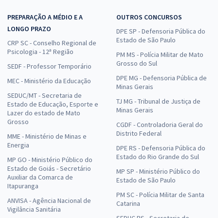
PREPARAÇÃO A MÉDIO E A
OUTROS CONCURSOS
LONGO PRAZO
DPE SP - Defensoria Pública do
Estado de São Paulo
CRP SC - Conselho Regional de
Psicologia - 12ª Região
PM MS - Polícia Militar de Mato
Grosso do Sul
SEDF - Professor Temporário
DPE MG - Defensoria Pública de
MEC - Ministério da Educação
Minas Gerais
SEDUC/MT - Secretaria de
TJ MG - Tribunal de Justiça de
Estado de Educação, Esporte e
Minas Gerais
Lazer do estado de Mato
Grosso
CGDF - Controladoria Geral do
Distrito Federal
MME - Ministério de Minas e
Energia
DPE RS - Defensoria Pública do
Estado do Rio Grande do Sul
MP GO - Ministério Público do
Estado de Goiás - Secretário
MP SP - Ministério Público do
Auxiliar da Comarca de
Estado de São Paulo
Itapuranga
PM SC - Polícia Militar de Santa
ANVISA - Agência Nacional de
Catarina
Vigilância Sanitária