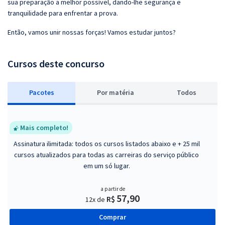
sua preparação a melhor possível, dando-lhe segurança e
tranquilidade para enfrentar a prova.
Então, vamos unir nossas forças! Vamos estudar juntos?
Cursos deste concurso
Pacotes
P
or matéria
Todos
Mais completo!
Assinatura ilimitada: todos os cursos listados abaixo e + 25 mil
cursos atualizados para todas as carreiras do serviço público
em um só lugar.
a partir de
57,90
R$
12x de
Comprar