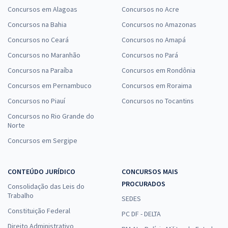
Concursos em Alagoas
Concursos no Acre
Concursos na Bahia
Concursos no Amazonas
Concursos no Ceará
Concursos no Amapá
Concursos no Maranhão
Concursos no Pará
Concursos na Paraíba
Concursos em Rondônia
Concursos em Pernambuco
Concursos em Roraima
Concursos no Piauí
Concursos no Tocantins
Concursos no Rio Grande do
Norte
Concursos em Sergipe
CONTEÚDO JURÍDICO
CONCURSOS MAIS
PROCURADOS
Consolidação das Leis do
Trabalho
SEDES
Constituição Federal
PC DF - DELTA
Direito Administrativo