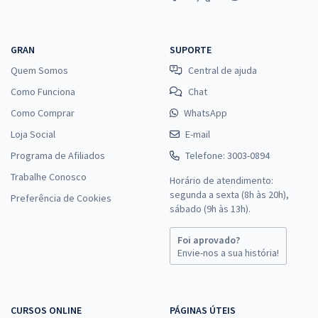
GRAN
SUPORTE
Quem Somos
Central de ajuda
Como Funciona
Chat
Como Comprar
WhatsApp
Loja Social
E-mail
Programa de Afiliados
Telefone: 3003-0894
Trabalhe Conosco
Horário de atendimento:
segunda a sexta (8h às 20h),
Preferência de Cookies
sábado (9h às 13h).
Foi aprovado?
Envie-nos a sua história!
CURSOS ONLINE
PÁGINAS ÚTEIS