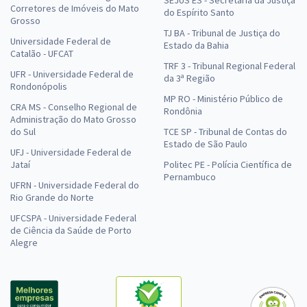
SEJUS ES - Secretaria da Justiça
Corretores de Imóveis do Mato
do Espírito Santo
Grosso
TJ BA - Tribunal de Justiça do
Universidade Federal de
Estado da Bahia
Catalão - UFCAT
TRF 3 - Tribunal Regional Federal
UFR - Universidade Federal de
da 3ª Região
Rondonópolis
MP RO - Ministério Público de
CRA MS - Conselho Regional de
Rondônia
Administração do Mato Grosso
do Sul
TCE SP - Tribunal de Contas do
Estado de São Paulo
UFJ - Universidade Federal de
Jataí
Politec PE - Polícia Científica de
Pernambuco
UFRN - Universidade Federal do
Rio Grande do Norte
UFCSPA - Universidade Federal
de Ciência da Saúde de Porto
Alegre