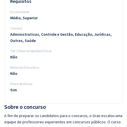
Requisitos
Escolaridade
Médio, Superior
Carreira
Administrativas, Controle e Gestão, Educação, Jurídicas,
Outras, Saúde
TAF (Teste de Aptidão Física)
Não
Redação Discursiva
Não
Prova de títulos
Sim
Sobre o concurso
A fim de preparar os candidatos para o concurso, o Gran escalou uma
equipe de professores experientes em concursos públicos. O curso