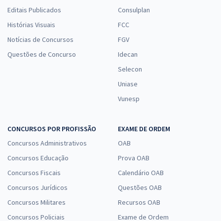
Editais Publicados
Consulplan
Histórias Visuais
FCC
Notícias de Concursos
FGV
Questões de Concurso
Idecan
Selecon
Uniase
Vunesp
CONCURSOS POR PROFISSÃO
EXAME DE ORDEM
Concursos Administrativos
OAB
Concursos Educação
Prova OAB
Concursos Fiscais
Calendário OAB
Concursos Jurídicos
Questões OAB
Concursos Militares
Recursos OAB
Concursos Policiais
Exame de Ordem