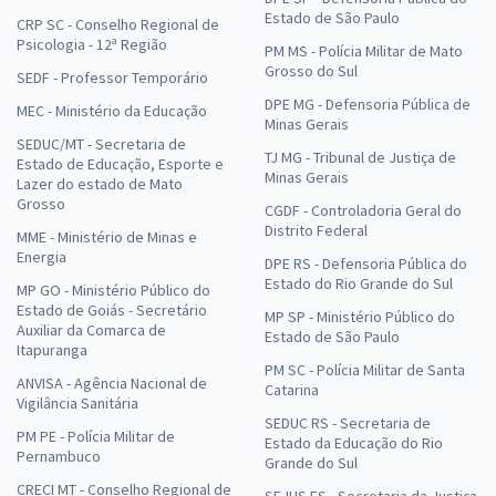
Estado de São Paulo
CRP SC - Conselho Regional de
Psicologia - 12ª Região
PM MS - Polícia Militar de Mato
Grosso do Sul
SEDF - Professor Temporário
DPE MG - Defensoria Pública de
MEC - Ministério da Educação
Minas Gerais
SEDUC/MT - Secretaria de
TJ MG - Tribunal de Justiça de
Estado de Educação, Esporte e
Minas Gerais
Lazer do estado de Mato
Grosso
CGDF - Controladoria Geral do
Distrito Federal
MME - Ministério de Minas e
Energia
DPE RS - Defensoria Pública do
Estado do Rio Grande do Sul
MP GO - Ministério Público do
Estado de Goiás - Secretário
MP SP - Ministério Público do
Auxiliar da Comarca de
Estado de São Paulo
Itapuranga
PM SC - Polícia Militar de Santa
ANVISA - Agência Nacional de
Catarina
Vigilância Sanitária
SEDUC RS - Secretaria de
PM PE - Polícia Militar de
Estado da Educação do Rio
Pernambuco
Grande do Sul
CRECI MT - Conselho Regional de