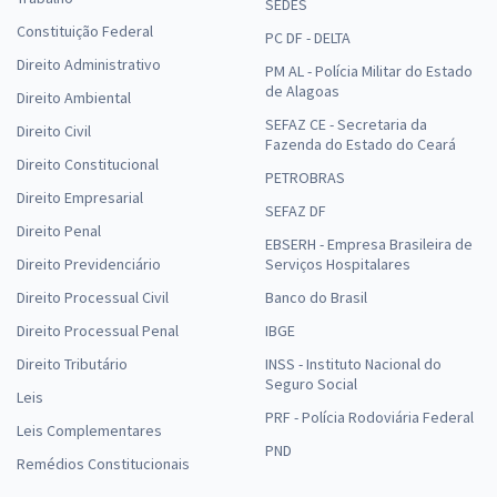
SEDES
Constituição Federal
PC DF - DELTA
Direito Administrativo
PM AL - Polícia Militar do Estado
de Alagoas
Direito Ambiental
SEFAZ CE - Secretaria da
Direito Civil
Fazenda do Estado do Ceará
Direito Constitucional
PETROBRAS
Direito Empresarial
SEFAZ DF
Direito Penal
EBSERH - Empresa Brasileira de
Direito Previdenciário
Serviços Hospitalares
Direito Processual Civil
Banco do Brasil
Direito Processual Penal
IBGE
Direito Tributário
INSS - Instituto Nacional do
Seguro Social
Leis
PRF - Polícia Rodoviária Federal
Leis Complementares
PND
Remédios Constitucionais