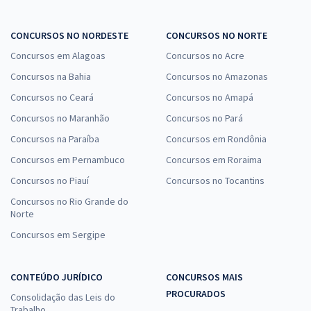
CONCURSOS NO NORDESTE
CONCURSOS NO NORTE
Concursos em Alagoas
Concursos no Acre
Concursos na Bahia
Concursos no Amazonas
Concursos no Ceará
Concursos no Amapá
Concursos no Maranhão
Concursos no Pará
Concursos na Paraíba
Concursos em Rondônia
Concursos em Pernambuco
Concursos em Roraima
Concursos no Piauí
Concursos no Tocantins
Concursos no Rio Grande do
Norte
Concursos em Sergipe
CONTEÚDO JURÍDICO
CONCURSOS MAIS
PROCURADOS
Consolidação das Leis do
Trabalho