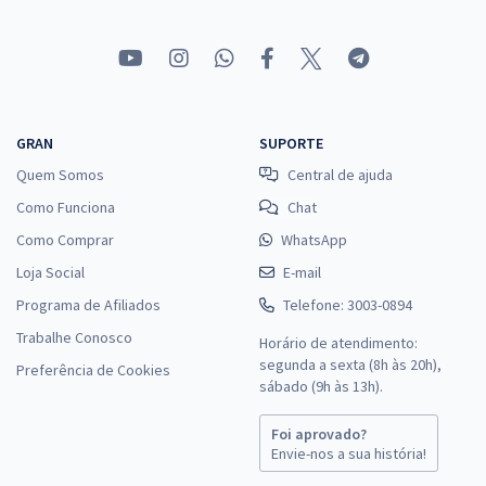
GRAN
SUPORTE
Quem Somos
Central de ajuda
Como Funciona
Chat
Como Comprar
WhatsApp
Loja Social
E-mail
Programa de Afiliados
Telefone: 3003-0894
Trabalhe Conosco
Horário de atendimento:
segunda a sexta (8h às 20h),
Preferência de Cookies
sábado (9h às 13h).
Foi aprovado?
Envie-nos a sua história!