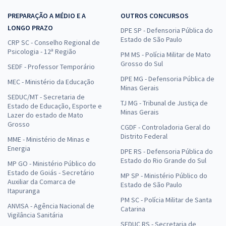
PREPARAÇÃO A MÉDIO E A
OUTROS CONCURSOS
LONGO PRAZO
DPE SP - Defensoria Pública do
Estado de São Paulo
CRP SC - Conselho Regional de
Psicologia - 12ª Região
PM MS - Polícia Militar de Mato
Grosso do Sul
SEDF - Professor Temporário
DPE MG - Defensoria Pública de
MEC - Ministério da Educação
Minas Gerais
SEDUC/MT - Secretaria de
TJ MG - Tribunal de Justiça de
Estado de Educação, Esporte e
Minas Gerais
Lazer do estado de Mato
Grosso
CGDF - Controladoria Geral do
Distrito Federal
MME - Ministério de Minas e
Energia
DPE RS - Defensoria Pública do
Estado do Rio Grande do Sul
MP GO - Ministério Público do
Estado de Goiás - Secretário
MP SP - Ministério Público do
Auxiliar da Comarca de
Estado de São Paulo
Itapuranga
PM SC - Polícia Militar de Santa
ANVISA - Agência Nacional de
Catarina
Vigilância Sanitária
SEDUC RS - Secretaria de