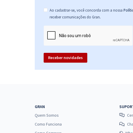
Ao cadastrar-se, você concorda com a nossa
Polít
.
receber comunicações do Gran
Receber novidades
GRAN
SUPOR
Quem Somos
Cen
Como Funciona
Ch