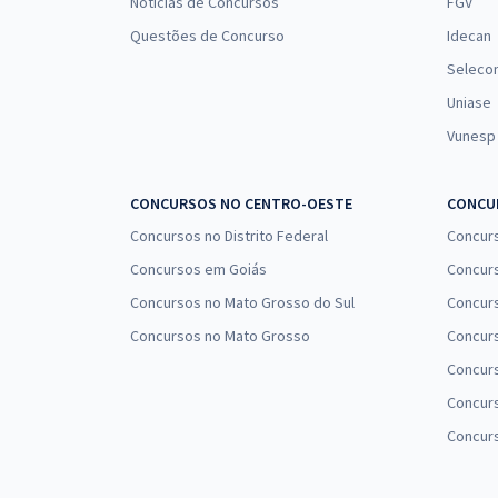
Notícias de Concursos
FGV
Questões de Concurso
Idecan
Seleco
Uniase
Vunesp
CONCURSOS NO CENTRO-OESTE
CONCUR
Concursos no Distrito Federal
Concur
Concursos em Goiás
Concurs
Concursos no Mato Grosso do Sul
Concurs
Concursos no Mato Grosso
Concurs
Concur
Concurs
Concur