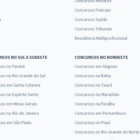
Concursos Militares
Concursos Policiais
n
Concursos Saúde
Concursos Tribunais
Residência Multiprofissional
SOS NO SUL E SUDESTE
CONCURSOS NO NORDESTE
sos no Paraná
Concursos em Alagoas
os no Rio Grande do Sul
Concursos na Bahia
os em Santa Catarina
Concursos no Ceará
os no Espírito Santo
Concursos no Maranhão
sos em Minas Gerais
Concursos na Paraíba
os no Rio de Janeiro
Concursos em Pernambuco
sos em São Paulo
Concursos no Piauí
Concursos no Rio Grande do Norte