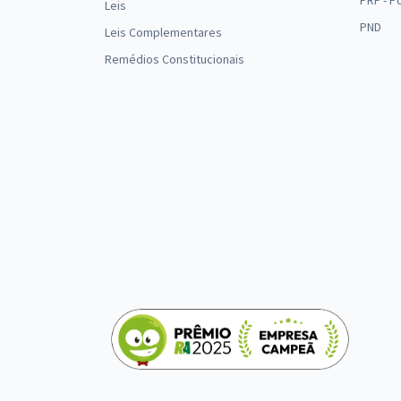
PRF - P
Leis
PND
Leis Complementares
Remédios Constitucionais