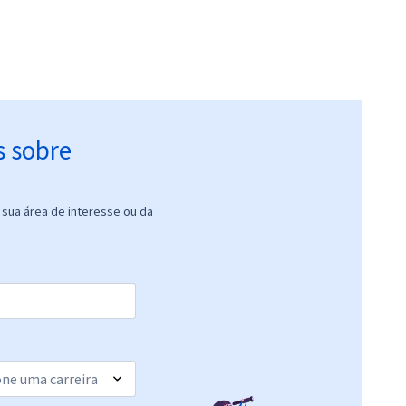
s sobre
sua área de interesse ou da