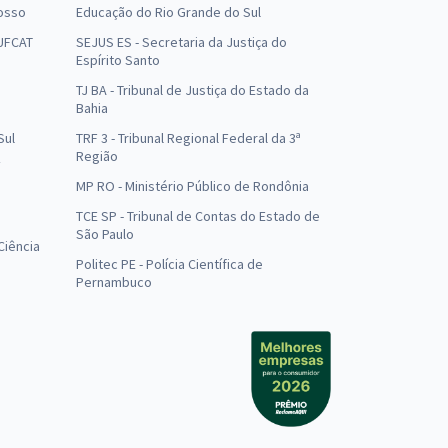
osso
Educação do Rio Grande do Sul
 UFCAT
SEJUS ES - Secretaria da Justiça do
Espírito Santo
TJ BA - Tribunal de Justiça do Estado da
Bahia
Sul
TRF 3 - Tribunal Regional Federal da 3ª
Região
MP RO - Ministério Público de Rondônia
o
TCE SP - Tribunal de Contas do Estado de
São Paulo
Ciência
Politec PE - Polícia Científica de
Pernambuco