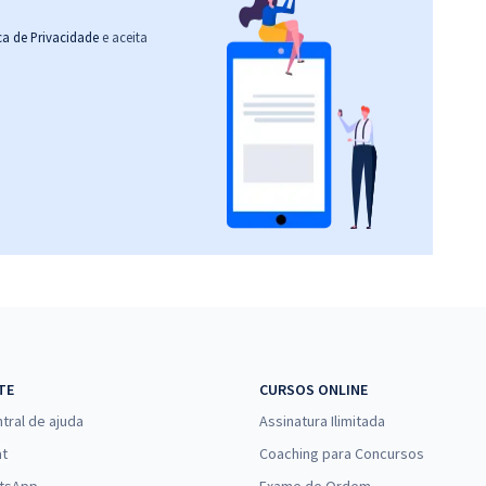
ica de Privacidade
e aceita
TE
CURSOS ONLINE
tral de ajuda
Assinatura Ilimitada
at
Coaching para Concursos