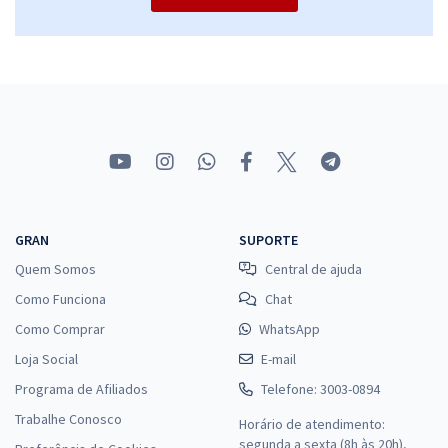
GRAN
SUPORTE
Quem Somos
Central de ajuda
Como Funciona
Chat
Como Comprar
WhatsApp
Loja Social
E-mail
Programa de Afiliados
Telefone: 3003-0894
Trabalhe Conosco
Horário de atendimento:
segunda a sexta (8h às 20h),