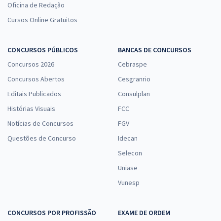
Oficina de Redação
Cursos Online Gratuitos
CONCURSOS PÚBLICOS
BANCAS DE CONCURSOS
Concursos 2026
Cebraspe
Concursos Abertos
Cesgranrio
Editais Publicados
Consulplan
Histórias Visuais
FCC
Notícias de Concursos
FGV
Questões de Concurso
Idecan
Selecon
Uniase
Vunesp
CONCURSOS POR PROFISSÃO
EXAME DE ORDEM