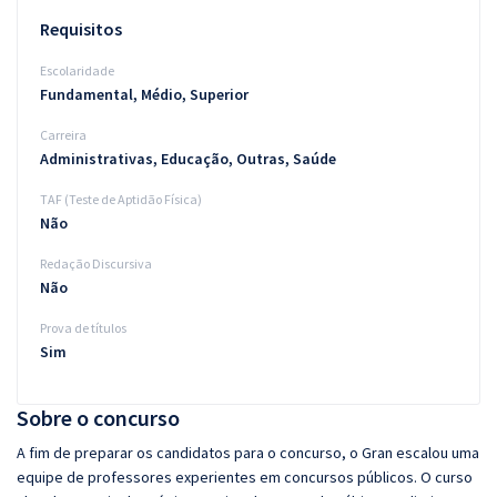
Requisitos
Escolaridade
Fundamental, Médio, Superior
Carreira
Administrativas, Educação, Outras, Saúde
TAF (Teste de Aptidão Física)
Não
Redação Discursiva
Não
Prova de títulos
Sim
Sobre o concurso
A fim de preparar os candidatos para o concurso, o Gran escalou uma
equipe de professores experientes em concursos públicos. O curso