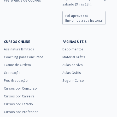
Preferência de Cookies
sábado (9h às 13h).
Foi aprovado?
Envie-nos a sua história!
CURSOS ONLINE
PÁGINAS ÚTEIS
Assinatura Ilimitada
Depoimentos
Coaching para Concursos
Material Grátis
Exame de Ordem
Aulas ao Vivo
Graduação
Aulas Grátis
Pós-Graduação
Sugerir Curso
Cursos por Concurso
Cursos por Carreira
Cursos por Estado
Cursos por Professor