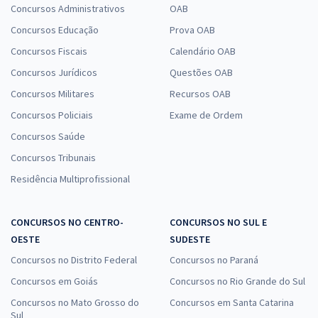
Concursos Administrativos
OAB
Concursos Educação
Prova OAB
Concursos Fiscais
Calendário OAB
Concursos Jurídicos
Questões OAB
Concursos Militares
Recursos OAB
Concursos Policiais
Exame de Ordem
Concursos Saúde
Concursos Tribunais
Residência Multiprofissional
CONCURSOS NO CENTRO-
CONCURSOS NO SUL E
OESTE
SUDESTE
Concursos no Distrito Federal
Concursos no Paraná
Concursos em Goiás
Concursos no Rio Grande do Sul
Concursos no Mato Grosso do
Concursos em Santa Catarina
Sul