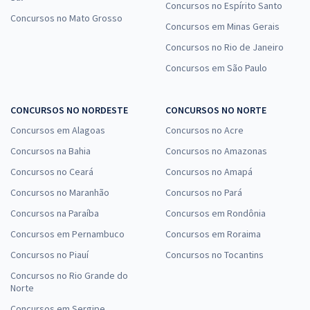
Concursos no Espírito Santo
Concursos no Mato Grosso
Concursos em Minas Gerais
Concursos no Rio de Janeiro
Concursos em São Paulo
CONCURSOS NO NORDESTE
CONCURSOS NO NORTE
Concursos em Alagoas
Concursos no Acre
Concursos na Bahia
Concursos no Amazonas
Concursos no Ceará
Concursos no Amapá
Concursos no Maranhão
Concursos no Pará
Concursos na Paraíba
Concursos em Rondônia
Concursos em Pernambuco
Concursos em Roraima
Concursos no Piauí
Concursos no Tocantins
Concursos no Rio Grande do
Norte
Concursos em Sergipe