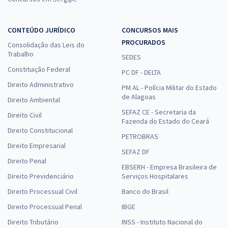
CONTEÚDO JURÍDICO
CONCURSOS MAIS
PROCURADOS
Consolidação das Leis do
Trabalho
SEDES
Constituição Federal
PC DF - DELTA
Direito Administrativo
PM AL - Polícia Militar do Estado
de Alagoas
Direito Ambiental
SEFAZ CE - Secretaria da
Direito Civil
Fazenda do Estado do Ceará
Direito Constitucional
PETROBRAS
Direito Empresarial
SEFAZ DF
Direito Penal
EBSERH - Empresa Brasileira de
Direito Previdenciário
Serviços Hospitalares
Direito Processual Civil
Banco do Brasil
Direito Processual Penal
IBGE
Direito Tributário
INSS - Instituto Nacional do