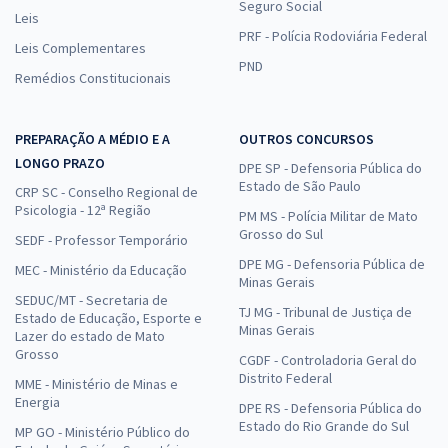
Seguro Social
Leis
PRF - Polícia Rodoviária Federal
Leis Complementares
PND
Remédios Constitucionais
PREPARAÇÃO A MÉDIO E A
OUTROS CONCURSOS
LONGO PRAZO
DPE SP - Defensoria Pública do
Estado de São Paulo
CRP SC - Conselho Regional de
Psicologia - 12ª Região
PM MS - Polícia Militar de Mato
Grosso do Sul
SEDF - Professor Temporário
DPE MG - Defensoria Pública de
MEC - Ministério da Educação
Minas Gerais
SEDUC/MT - Secretaria de
TJ MG - Tribunal de Justiça de
Estado de Educação, Esporte e
Minas Gerais
Lazer do estado de Mato
Grosso
CGDF - Controladoria Geral do
Distrito Federal
MME - Ministério de Minas e
Energia
DPE RS - Defensoria Pública do
Estado do Rio Grande do Sul
MP GO - Ministério Público do