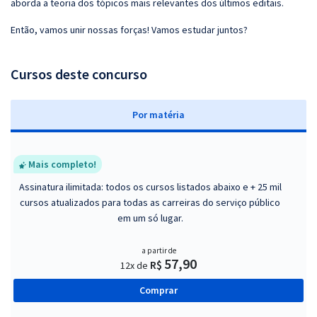
aborda a teoria dos tópicos mais relevantes dos últimos editais.
Então, vamos unir nossas forças! Vamos estudar juntos?
Cursos deste concurso
P
or matéria
Mais completo!
Assinatura ilimitada: todos os cursos listados abaixo e + 25 mil
cursos atualizados para todas as carreiras do serviço público
em um só lugar.
a partir de
57,90
R$
12x de
Comprar