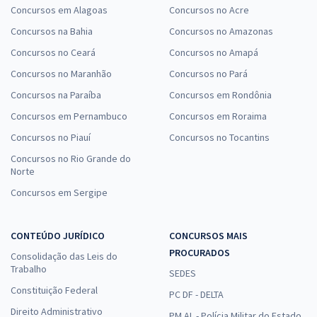
Concursos em Alagoas
Concursos no Acre
Concursos na Bahia
Concursos no Amazonas
Concursos no Ceará
Concursos no Amapá
Concursos no Maranhão
Concursos no Pará
Concursos na Paraíba
Concursos em Rondônia
Concursos em Pernambuco
Concursos em Roraima
Concursos no Piauí
Concursos no Tocantins
Concursos no Rio Grande do
Norte
Concursos em Sergipe
CONTEÚDO JURÍDICO
CONCURSOS MAIS
PROCURADOS
Consolidação das Leis do
Trabalho
SEDES
Constituição Federal
PC DF - DELTA
Direito Administrativo
PM AL - Polícia Militar do Estado