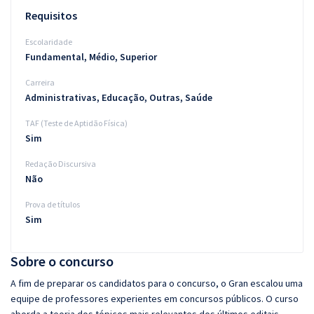
Requisitos
Escolaridade
Fundamental, Médio, Superior
Carreira
Administrativas, Educação, Outras, Saúde
TAF (Teste de Aptidão Física)
Sim
Redação Discursiva
Não
Prova de títulos
Sim
Sobre o concurso
A fim de preparar os candidatos para o concurso, o Gran escalou uma
equipe de professores experientes em concursos públicos. O curso