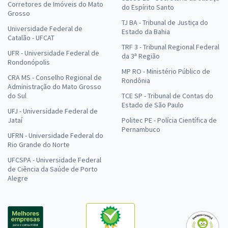
Corretores de Imóveis do Mato
do Espírito Santo
Grosso
TJ BA - Tribunal de Justiça do
Universidade Federal de
Estado da Bahia
Catalão - UFCAT
TRF 3 - Tribunal Regional Federal
UFR - Universidade Federal de
da 3ª Região
Rondonópolis
MP RO - Ministério Público de
CRA MS - Conselho Regional de
Rondônia
Administração do Mato Grosso
do Sul
TCE SP - Tribunal de Contas do
Estado de São Paulo
UFJ - Universidade Federal de
Jataí
Politec PE - Polícia Científica de
Pernambuco
UFRN - Universidade Federal do
Rio Grande do Norte
UFCSPA - Universidade Federal
de Ciência da Saúde de Porto
Alegre