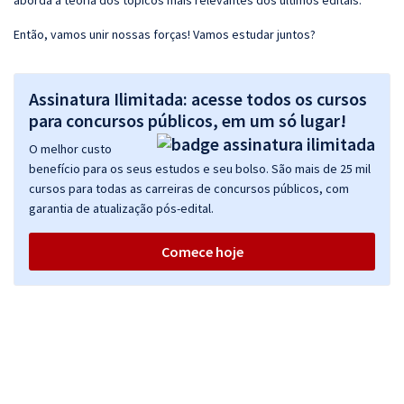
aborda a teoria dos tópicos mais relevantes dos últimos editais.
Então, vamos unir nossas forças! Vamos estudar juntos?
Assinatura Ilimitada: acesse todos os cursos
para concursos públicos, em um só lugar!
O melhor custo
benefício para os seus estudos e seu bolso. São mais de 25 mil
cursos para todas as carreiras de concursos públicos, com
garantia de atualização pós-edital.
Comece hoje