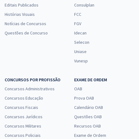
Editais Publicados
Consulplan
Histórias Visuais
FCC
Notícias de Concursos
FGV
Questões de Concurso
Idecan
Selecon
Uniase
Vunesp
CONCURSOS POR PROFISSÃO
EXAME DE ORDEM
Concursos Administrativos
OAB
Concursos Educação
Prova OAB
Concursos Fiscais
Calendário OAB
Concursos Jurídicos
Questões OAB
Concursos Militares
Recursos OAB
Concursos Policiais
Exame de Ordem