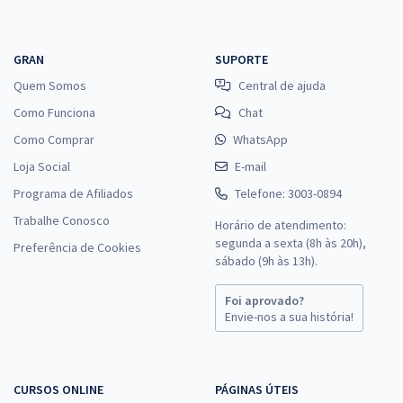
GRAN
SUPORTE
Quem Somos
Central de ajuda
Como Funciona
Chat
Como Comprar
WhatsApp
Loja Social
E-mail
Programa de Afiliados
Telefone: 3003-0894
Trabalhe Conosco
Horário de atendimento:
segunda a sexta (8h às 20h),
Preferência de Cookies
sábado (9h às 13h).
Foi aprovado?
Envie-nos a sua história!
CURSOS ONLINE
PÁGINAS ÚTEIS