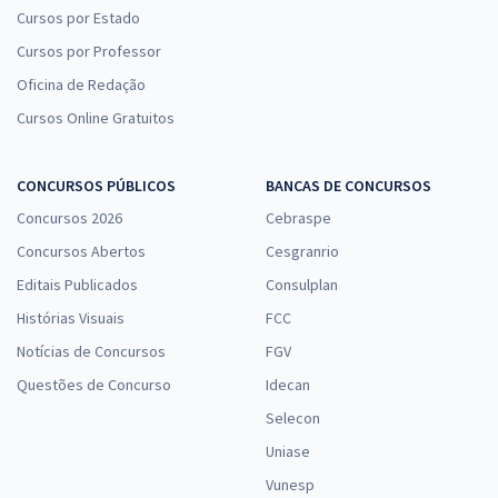
Cursos por Estado
Cursos por Professor
Oficina de Redação
Cursos Online Gratuitos
CONCURSOS PÚBLICOS
BANCAS DE CONCURSOS
Concursos 2026
Cebraspe
Concursos Abertos
Cesgranrio
Editais Publicados
Consulplan
Histórias Visuais
FCC
Notícias de Concursos
FGV
Questões de Concurso
Idecan
Selecon
Uniase
Vunesp