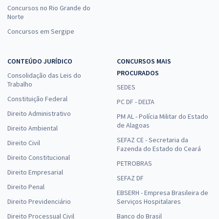
Concursos no Rio Grande do
Norte
Concursos em Sergipe
CONTEÚDO JURÍDICO
CONCURSOS MAIS
PROCURADOS
Consolidação das Leis do
Trabalho
SEDES
Constituição Federal
PC DF - DELTA
Direito Administrativo
PM AL - Polícia Militar do Estado
de Alagoas
Direito Ambiental
SEFAZ CE - Secretaria da
Direito Civil
Fazenda do Estado do Ceará
Direito Constitucional
PETROBRAS
Direito Empresarial
SEFAZ DF
Direito Penal
EBSERH - Empresa Brasileira de
Direito Previdenciário
Serviços Hospitalares
Direito Processual Civil
Banco do Brasil