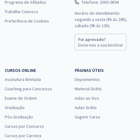
Programa de Afiliados
Telefone: 3003-0894
Trabalhe Conosco
Horário de atendimento:
segunda a sexta (8h às 20h),
Preferência de Cookies
sábado (9h às 13h).
Foi aprovado?
Envie-nos a sua história!
CURSOS ONLINE
PÁGINAS ÚTEIS
Assinatura Ilimitada
Depoimentos
Coaching para Concursos
Material Grátis
Exame de Ordem
Aulas ao Vivo
Graduação
Aulas Grátis
Pós-Graduação
Sugerir Curso
Cursos por Concurso
Cursos por Carreira