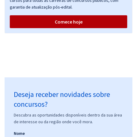
cursos para todas as carreiras de concursos públicos, com
garantia de atualização pós-edital.
Comece hoje
Deseja receber novidades sobre
concursos?
Descubra as oportunidades disponíveis dentro da sua área
de interesse ou da região onde você mora.
Nome