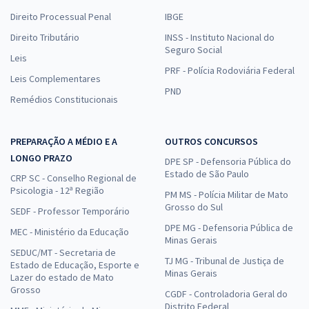
Direito Processual Penal
IBGE
Direito Tributário
INSS - Instituto Nacional do
Seguro Social
Leis
PRF - Polícia Rodoviária Federal
Leis Complementares
PND
Remédios Constitucionais
PREPARAÇÃO A MÉDIO E A
OUTROS CONCURSOS
LONGO PRAZO
DPE SP - Defensoria Pública do
Estado de São Paulo
CRP SC - Conselho Regional de
Psicologia - 12ª Região
PM MS - Polícia Militar de Mato
Grosso do Sul
SEDF - Professor Temporário
DPE MG - Defensoria Pública de
MEC - Ministério da Educação
Minas Gerais
SEDUC/MT - Secretaria de
TJ MG - Tribunal de Justiça de
Estado de Educação, Esporte e
Minas Gerais
Lazer do estado de Mato
Grosso
CGDF - Controladoria Geral do
Distrito Federal