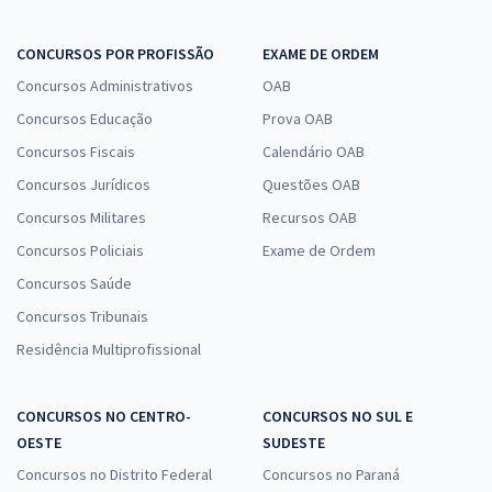
CONCURSOS POR PROFISSÃO
EXAME DE ORDEM
Concursos Administrativos
OAB
Concursos Educação
Prova OAB
Concursos Fiscais
Calendário OAB
Concursos Jurídicos
Questões OAB
Concursos Militares
Recursos OAB
Concursos Policiais
Exame de Ordem
Concursos Saúde
Concursos Tribunais
Residência Multiprofissional
CONCURSOS NO CENTRO-
CONCURSOS NO SUL E
OESTE
SUDESTE
Concursos no Distrito Federal
Concursos no Paraná