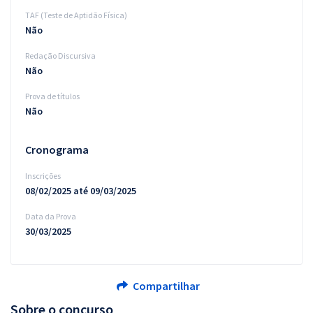
TAF (Teste de Aptidão Física)
Não
Redação Discursiva
Não
Prova de títulos
Não
Cronograma
Inscrições
08/02/2025 até 09/03/2025
Data da Prova
30/03/2025
Compartilhar
Sobre o concurso