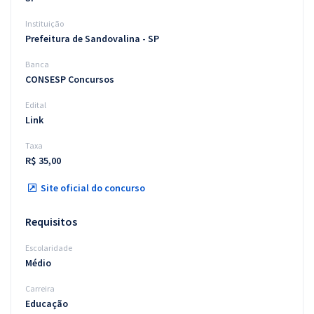
Instituição
Prefeitura de Sandovalina - SP
Banca
CONSESP Concursos
Edital
Link
Taxa
R$ 35,00
Site oficial do concurso
Requisitos
Escolaridade
Médio
Carreira
Educação