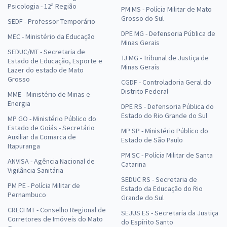
Psicologia - 12ª Região
PM MS - Polícia Militar de Mato
Grosso do Sul
SEDF - Professor Temporário
DPE MG - Defensoria Pública de
MEC - Ministério da Educação
Minas Gerais
SEDUC/MT - Secretaria de
TJ MG - Tribunal de Justiça de
Estado de Educação, Esporte e
Minas Gerais
Lazer do estado de Mato
Grosso
CGDF - Controladoria Geral do
Distrito Federal
MME - Ministério de Minas e
Energia
DPE RS - Defensoria Pública do
Estado do Rio Grande do Sul
MP GO - Ministério Público do
Estado de Goiás - Secretário
MP SP - Ministério Público do
Auxiliar da Comarca de
Estado de São Paulo
Itapuranga
PM SC - Polícia Militar de Santa
ANVISA - Agência Nacional de
Catarina
Vigilância Sanitária
SEDUC RS - Secretaria de
PM PE - Polícia Militar de
Estado da Educação do Rio
Pernambuco
Grande do Sul
CRECI MT - Conselho Regional de
SEJUS ES - Secretaria da Justiça
Corretores de Imóveis do Mato
do Espírito Santo