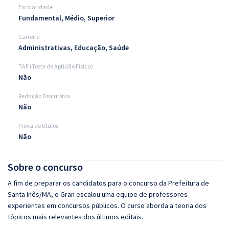
Escolaridade
Fundamental, Médio, Superior
Carreira
Administrativas, Educação, Saúde
TAF (Teste de Aptidão Física)
Não
Redação Discursiva
Não
Prova de títulos
Não
Sobre o concurso
A fim de preparar os candidatos para o concurso da Prefeitura de
Santa Inês/MA, o Gran escalou uma equipe de professores
experientes em concursos públicos. O curso aborda a teoria dos
tópicos mais relevantes dos últimos editais.