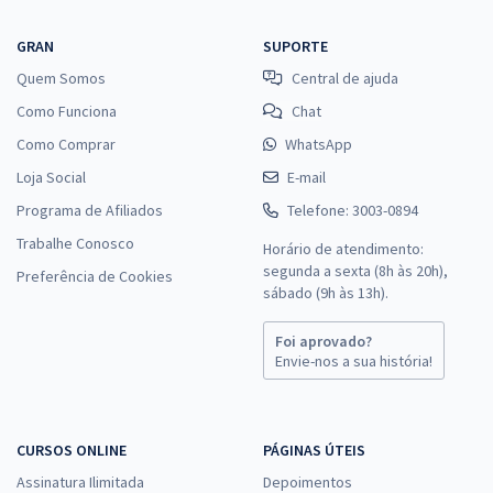
GRAN
SUPORTE
Quem Somos
Central de ajuda
Como Funciona
Chat
Como Comprar
WhatsApp
Loja Social
E-mail
Programa de Afiliados
Telefone: 3003-0894
Trabalhe Conosco
Horário de atendimento:
segunda a sexta (8h às 20h),
Preferência de Cookies
sábado (9h às 13h).
Foi aprovado?
Envie-nos a sua história!
CURSOS ONLINE
PÁGINAS ÚTEIS
Assinatura Ilimitada
Depoimentos