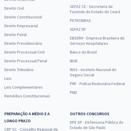
SEFAZ CE - Secretaria da
Direito Civil
Fazenda do Estado do Ceará
Direito Constitucional
PETROBRAS
Direito Empresarial
SEFAZ DF
Direito Penal
EBSERH - Empresa Brasileira de
Direito Previdenciário
Serviços Hospitalares
Direito Processual Civil
Banco do Brasil
Direito Processual Penal
IBGE
Direito Tributário
INSS - Instituto Nacional do
Seguro Social
Leis
PRF - Polícia Rodoviária Federal
Leis Complementares
PND
Remédios Constitucionais
PREPARAÇÃO A MÉDIO E A
OUTROS CONCURSOS
LONGO PRAZO
DPE SP - Defensoria Pública do
Estado de São Paulo
CRP SC - Conselho Regional de