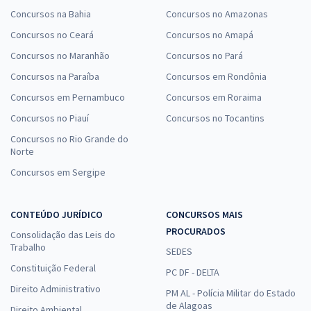
Concursos na Bahia
Concursos no Amazonas
Concursos no Ceará
Concursos no Amapá
Concursos no Maranhão
Concursos no Pará
Concursos na Paraíba
Concursos em Rondônia
Concursos em Pernambuco
Concursos em Roraima
Concursos no Piauí
Concursos no Tocantins
Concursos no Rio Grande do
Norte
Concursos em Sergipe
CONTEÚDO JURÍDICO
CONCURSOS MAIS
PROCURADOS
Consolidação das Leis do
Trabalho
SEDES
Constituição Federal
PC DF - DELTA
Direito Administrativo
PM AL - Polícia Militar do Estado
de Alagoas
Direito Ambiental