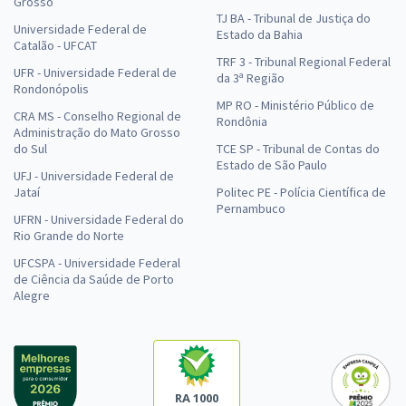
Grosso
TJ BA - Tribunal de Justiça do
Universidade Federal de
Estado da Bahia
Catalão - UFCAT
TRF 3 - Tribunal Regional Federal
UFR - Universidade Federal de
da 3ª Região
Rondonópolis
MP RO - Ministério Público de
CRA MS - Conselho Regional de
Rondônia
Administração do Mato Grosso
do Sul
TCE SP - Tribunal de Contas do
Estado de São Paulo
UFJ - Universidade Federal de
Jataí
Politec PE - Polícia Científica de
Pernambuco
UFRN - Universidade Federal do
Rio Grande do Norte
UFCSPA - Universidade Federal
de Ciência da Saúde de Porto
Alegre
RA 1000