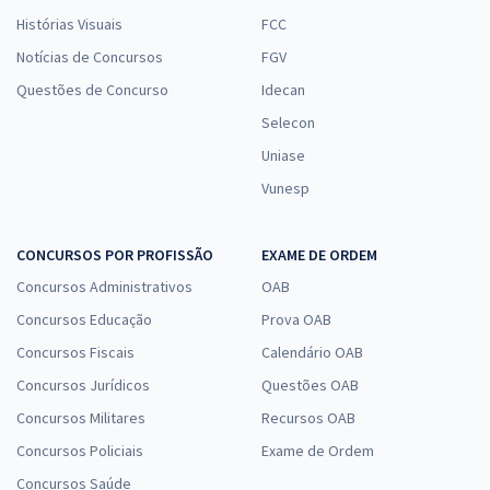
Histórias Visuais
FCC
Notícias de Concursos
FGV
Questões de Concurso
Idecan
Selecon
Uniase
Vunesp
CONCURSOS POR PROFISSÃO
EXAME DE ORDEM
Concursos Administrativos
OAB
Concursos Educação
Prova OAB
Concursos Fiscais
Calendário OAB
Concursos Jurídicos
Questões OAB
Concursos Militares
Recursos OAB
Concursos Policiais
Exame de Ordem
Concursos Saúde