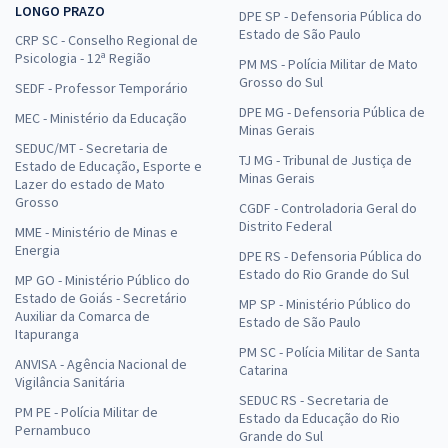
LONGO PRAZO
DPE SP - Defensoria Pública do
Estado de São Paulo
CRP SC - Conselho Regional de
Psicologia - 12ª Região
PM MS - Polícia Militar de Mato
Grosso do Sul
SEDF - Professor Temporário
DPE MG - Defensoria Pública de
MEC - Ministério da Educação
Minas Gerais
SEDUC/MT - Secretaria de
TJ MG - Tribunal de Justiça de
Estado de Educação, Esporte e
Minas Gerais
Lazer do estado de Mato
Grosso
CGDF - Controladoria Geral do
Distrito Federal
MME - Ministério de Minas e
Energia
DPE RS - Defensoria Pública do
Estado do Rio Grande do Sul
MP GO - Ministério Público do
Estado de Goiás - Secretário
MP SP - Ministério Público do
Auxiliar da Comarca de
Estado de São Paulo
Itapuranga
PM SC - Polícia Militar de Santa
ANVISA - Agência Nacional de
Catarina
Vigilância Sanitária
SEDUC RS - Secretaria de
PM PE - Polícia Militar de
Estado da Educação do Rio
Pernambuco
Grande do Sul