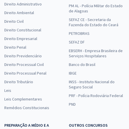
Direito Administrativo
PM AL - Polícia Militar do Estado
de Alagoas
Direito Ambiental
SEFAZ CE - Secretaria da
Direito Civil
Fazenda do Estado do Ceará
Direito Constitucional
PETROBRAS
Direito Empresarial
SEFAZ DF
Direito Penal
EBSERH - Empresa Brasileira de
Direito Previdenciário
Serviços Hospitalares
Direito Processual Civil
Banco do Brasil
Direito Processual Penal
IBGE
Direito Tributário
INSS - Instituto Nacional do
Seguro Social
Leis
PRF - Polícia Rodoviária Federal
Leis Complementares
PND
Remédios Constitucionais
PREPARAÇÃO A MÉDIO E A
OUTROS CONCURSOS