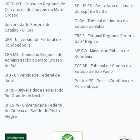
CRECI MT - Conselho Regional de
SEJUS ES - Secretaria da Justiça
Corretores de Imóveis do Mato
do Espírito Santo
Grosso
TJ BA - Tribunal de Justiça do
Universidade Federal de
Estado da Bahia
Catalão - UFCAT
TRF 3 - Tribunal Regional Federal
UFR - Universidade Federal de
da 3ª Região
Rondonópolis
MP RO - Ministério Público de
CRA MS - Conselho Regional de
Rondônia
Administração do Mato Grosso
do Sul
TCE SP - Tribunal de Contas do
Estado de São Paulo
UFJ - Universidade Federal de
Jataí
Politec PE - Polícia Científica de
Pernambuco
UFRN - Universidade Federal do
Rio Grande do Norte
UFCSPA - Universidade Federal
de Ciência da Saúde de Porto
Alegre