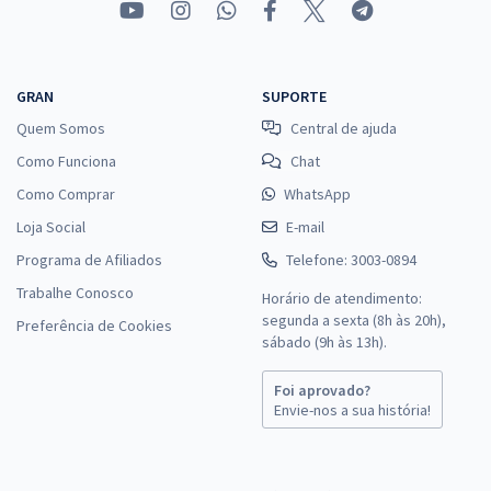
GRAN
SUPORTE
Quem Somos
Central de ajuda
Como Funciona
Chat
Como Comprar
WhatsApp
Loja Social
E-mail
Programa de Afiliados
Telefone: 3003-0894
Trabalhe Conosco
Horário de atendimento:
segunda a sexta (8h às 20h),
Preferência de Cookies
sábado (9h às 13h).
Foi aprovado?
Envie-nos a sua história!