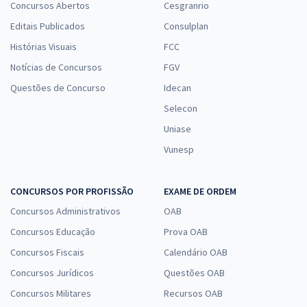
Concursos Abertos
Cesgranrio
Editais Publicados
Consulplan
Histórias Visuais
FCC
Notícias de Concursos
FGV
Questões de Concurso
Idecan
Selecon
Uniase
Vunesp
CONCURSOS POR PROFISSÃO
EXAME DE ORDEM
Concursos Administrativos
OAB
Concursos Educação
Prova OAB
Concursos Fiscais
Calendário OAB
Concursos Jurídicos
Questões OAB
Concursos Militares
Recursos OAB