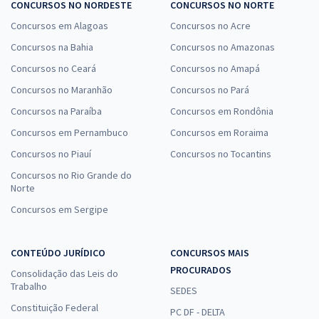
CONCURSOS NO NORDESTE
CONCURSOS NO NORTE
Concursos em Alagoas
Concursos no Acre
Concursos na Bahia
Concursos no Amazonas
Concursos no Ceará
Concursos no Amapá
Concursos no Maranhão
Concursos no Pará
Concursos na Paraíba
Concursos em Rondônia
Concursos em Pernambuco
Concursos em Roraima
Concursos no Piauí
Concursos no Tocantins
Concursos no Rio Grande do
Norte
Concursos em Sergipe
CONTEÚDO JURÍDICO
CONCURSOS MAIS
PROCURADOS
Consolidação das Leis do
Trabalho
SEDES
Constituição Federal
PC DF - DELTA