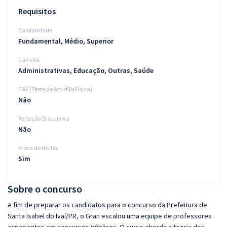
Requisitos
Escolaridade
Fundamental, Médio, Superior
Carreira
Administrativas, Educação, Outras, Saúde
TAF (Teste de Aptidão Física)
Não
Redação Discursiva
Não
Prova de títulos
Sim
Sobre o concurso
A fim de preparar os candidatos para o concurso da Prefeitura de
Santa Isabel do Ivaí/PR, o Gran escalou uma equipe de professores