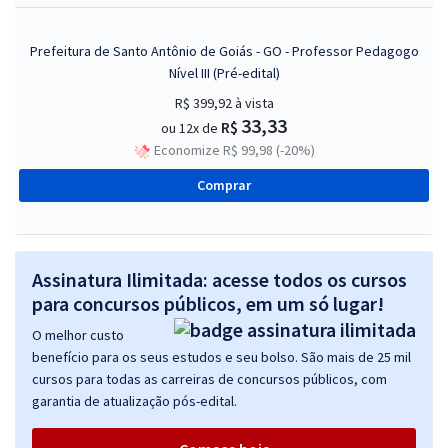
Prefeitura de Santo Antônio de Goiás - GO - Professor Pedagogo
Nível III (Pré-edital)
R$ 399,92
à vista
33,33
R$
ou 12x de
Economize R$ 99,98 (-20%)
Comprar
Assinatura Ilimitada: acesse todos os cursos
para concursos públicos, em um só lugar!
O melhor custo
benefício para os seus estudos e seu bolso. São mais de 25 mil
cursos para todas as carreiras de concursos públicos, com
garantia de atualização pós-edital.