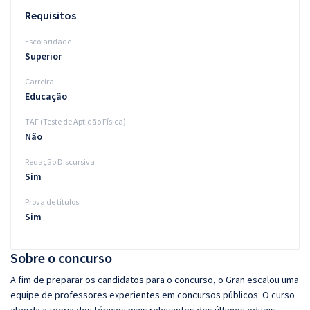
Requisitos
Escolaridade
Superior
Carreira
Educação
TAF (Teste de Aptidão Física)
Não
Redação Discursiva
Sim
Prova de títulos
Sim
Sobre o concurso
A fim de preparar os candidatos para o concurso, o Gran escalou uma
equipe de professores experientes em concursos públicos. O curso