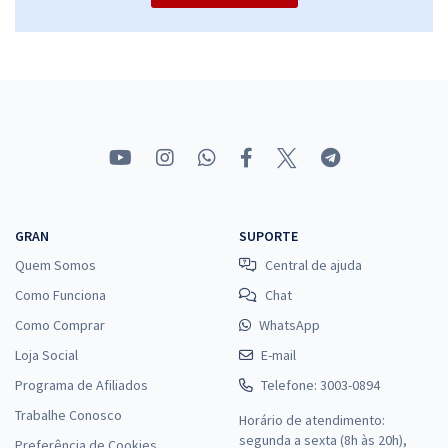
GRAN
SUPORTE
Quem Somos
Central de ajuda
Como Funciona
Chat
Como Comprar
WhatsApp
Loja Social
E-mail
Programa de Afiliados
Telefone: 3003-0894
Trabalhe Conosco
Horário de atendimento:
segunda a sexta (8h às 20h),
Preferência de Cookies