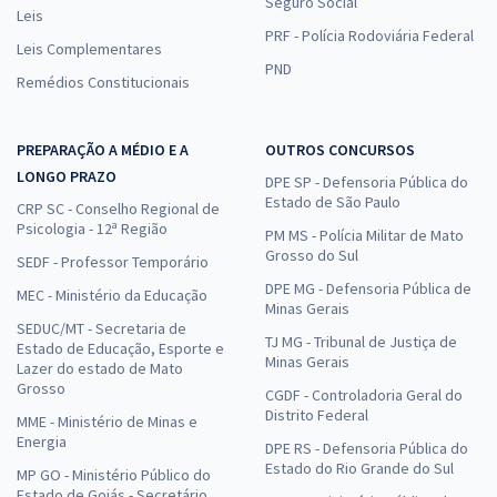
Seguro Social
Leis
PRF - Polícia Rodoviária Federal
Leis Complementares
PND
Remédios Constitucionais
PREPARAÇÃO A MÉDIO E A
OUTROS CONCURSOS
LONGO PRAZO
DPE SP - Defensoria Pública do
Estado de São Paulo
CRP SC - Conselho Regional de
Psicologia - 12ª Região
PM MS - Polícia Militar de Mato
Grosso do Sul
SEDF - Professor Temporário
DPE MG - Defensoria Pública de
MEC - Ministério da Educação
Minas Gerais
SEDUC/MT - Secretaria de
TJ MG - Tribunal de Justiça de
Estado de Educação, Esporte e
Minas Gerais
Lazer do estado de Mato
Grosso
CGDF - Controladoria Geral do
Distrito Federal
MME - Ministério de Minas e
Energia
DPE RS - Defensoria Pública do
Estado do Rio Grande do Sul
MP GO - Ministério Público do
Estado de Goiás - Secretário