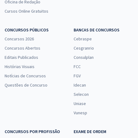
Oficina de Redação
Cursos Online Gratuitos
CONCURSOS PÚBLICOS
BANCAS DE CONCURSOS
Concursos 2026
Cebraspe
Concursos Abertos
Cesgranrio
Editais Publicados
Consulplan
Histórias Visuais
FCC
Notícias de Concursos
FGV
Questões de Concurso
Idecan
Selecon
Uniase
Vunesp
CONCURSOS POR PROFISSÃO
EXAME DE ORDEM