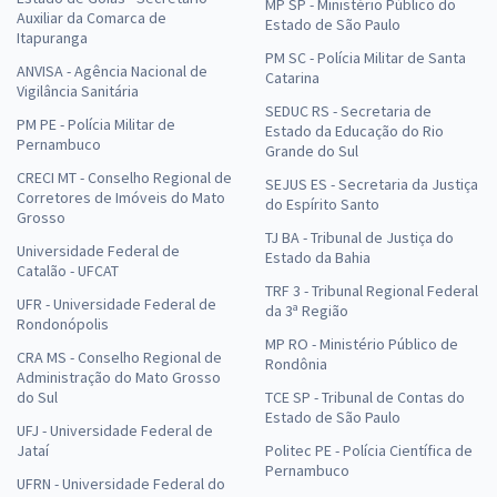
MP SP - Ministério Público do
Auxiliar da Comarca de
Estado de São Paulo
Itapuranga
PM SC - Polícia Militar de Santa
ANVISA - Agência Nacional de
Catarina
Vigilância Sanitária
SEDUC RS - Secretaria de
PM PE - Polícia Militar de
Estado da Educação do Rio
Pernambuco
Grande do Sul
CRECI MT - Conselho Regional de
SEJUS ES - Secretaria da Justiça
Corretores de Imóveis do Mato
do Espírito Santo
Grosso
TJ BA - Tribunal de Justiça do
Universidade Federal de
Estado da Bahia
Catalão - UFCAT
TRF 3 - Tribunal Regional Federal
UFR - Universidade Federal de
da 3ª Região
Rondonópolis
MP RO - Ministério Público de
CRA MS - Conselho Regional de
Rondônia
Administração do Mato Grosso
do Sul
TCE SP - Tribunal de Contas do
Estado de São Paulo
UFJ - Universidade Federal de
Jataí
Politec PE - Polícia Científica de
Pernambuco
UFRN - Universidade Federal do