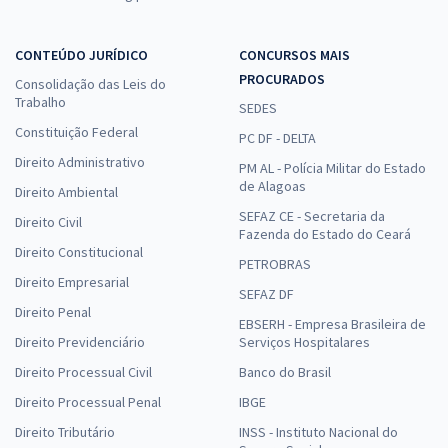
CONTEÚDO JURÍDICO
CONCURSOS MAIS
PROCURADOS
Consolidação das Leis do
Trabalho
SEDES
Constituição Federal
PC DF - DELTA
Direito Administrativo
PM AL - Polícia Militar do Estado
de Alagoas
Direito Ambiental
SEFAZ CE - Secretaria da
Direito Civil
Fazenda do Estado do Ceará
Direito Constitucional
PETROBRAS
Direito Empresarial
SEFAZ DF
Direito Penal
EBSERH - Empresa Brasileira de
Direito Previdenciário
Serviços Hospitalares
Direito Processual Civil
Banco do Brasil
Direito Processual Penal
IBGE
Direito Tributário
INSS - Instituto Nacional do