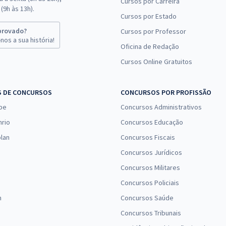
Cursos por Carreira
(9h às 13h).
Cursos por Estado
provado?
Cursos por Professor
nos a sua história!
Oficina de Redação
Cursos Online Gratuitos
S DE CONCURSOS
CONCURSOS POR PROFISSÃO
pe
Concursos Administrativos
nrio
Concursos Educação
lan
Concursos Fiscais
Concursos Jurídicos
Concursos Militares
Concursos Policiais
n
Concursos Saúde
Concursos Tribunais