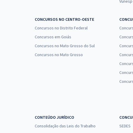
Vunesp
CONCURSOS NO CENTRO-OESTE
CONCUR
Concursos no Distrito Federal
Concur
Concursos em Goiás
Concurs
Concursos no Mato Grosso do Sul
Concurs
Concursos no Mato Grosso
Concurs
Concur
Concurs
Concur
CONTEÚDO JURÍDICO
CONCU
Consolidação das Leis do Trabalho
SEDES