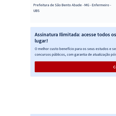
Prefeitura de São Bento Abade - MG - Enfermeiro -
UBS
Assinatura Ilimitada: acesse todos o
lugar!
O melhor custo benefício para os seus estudos e seu
concursos públicos, com garantia de atualização pós
C