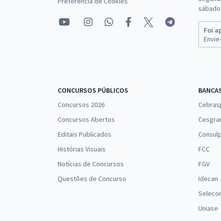
Preferência de Cookies
sábado 
Foi a
Envie-
CONCURSOS PÚBLICOS
BANCA
Concursos 2026
Cebras
Concursos Abertos
Cesgra
Editais Publicados
Consulp
Histórias Visuais
FCC
Notícias de Concursos
FGV
Questões de Concurso
Idecan
Seleco
Uniase