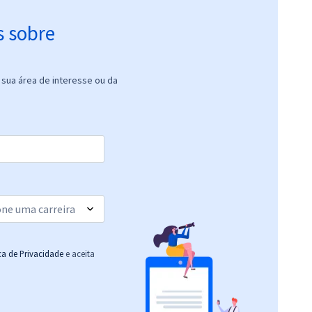
s sobre
sua área de interesse ou da
ica de Privacidade
e aceita