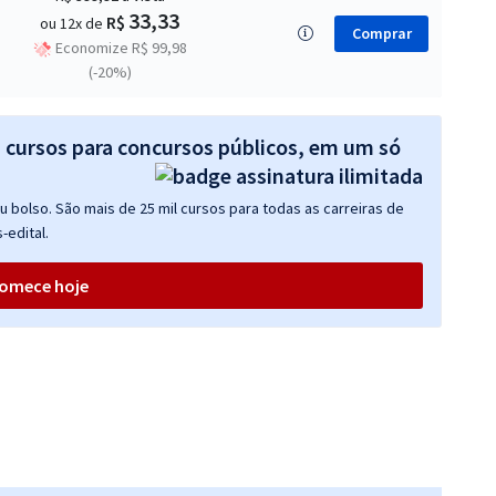
33,33
R$
ou 12x de
Comprar
Economize R$ 99,98
(-20%)
s cursos para concursos públicos, em um só
 bolso. São mais de 25 mil cursos para todas as carreiras de
-edital.
omece hoje