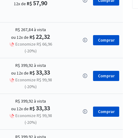
Comprar
57,90
R$
12x de
R$ 267,84
à vista
22,32
R$
ou 12x de
Comprar
Economize R$ 66,96
(-20%)
R$ 399,92
à vista
33,33
R$
ou 12x de
Comprar
Economize R$ 99,98
(-20%)
R$ 399,92
à vista
33,33
R$
ou 12x de
Comprar
Economize R$ 99,98
(-20%)
R$ 399,92
à vista