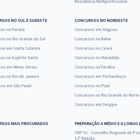
Residência Multiprofissional
SOS NO SUL E SUDESTE
CONCURSOS NO NORDESTE
sos no Paraná
Concursos em Alagoas
os no Rio Grande do Sul
Concursos na Bahia
os em Santa Catarina
Concursos no Ceará
os no Espírito Santo
Concursos no Maranhão
sos em Minas Gerais
Concursos na Paraíba
os no Rio de Janeiro
Concursos em Pernambuco
sos em São Paulo
Concursos no Piauí
Concursos no Rio Grande do Norte
Concursos em Sergipe
RSOS MAIS PROCURADOS
PREPARAÇÃO A MÉDIO E A LONGO
CRP SC - Conselho Regional de Psic
12ª Região