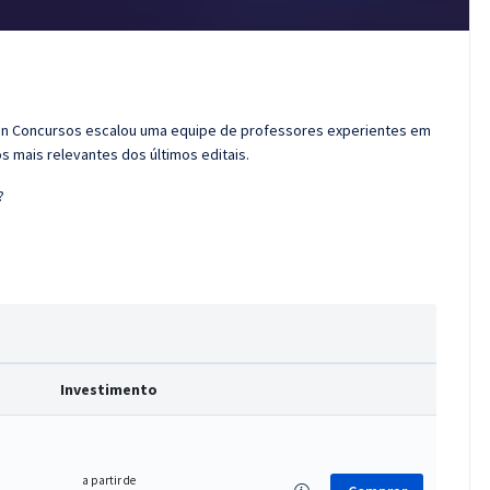
ran Concursos escalou uma equipe de professores experientes em
s mais relevantes dos últimos editais.
?
Investimento
a partir de