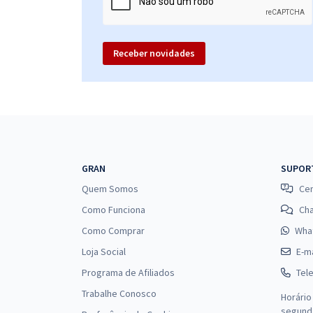
Receber novidades
GRAN
SUPOR
Quem Somos
Cen
Como Funciona
Ch
Como Comprar
Wha
Loja Social
E-ma
Programa de Afiliados
Tel
Trabalhe Conosco
Horário
segunda