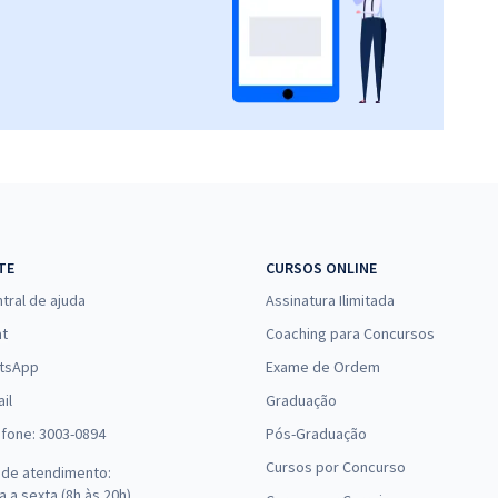
TE
CURSOS ONLINE
tral de ajuda
Assinatura Ilimitada
at
Coaching para Concursos
tsApp
Exame de Ordem
il
Graduação
efone: 3003-0894
Pós-Graduação
Cursos por Concurso
 de atendimento:
 a sexta (8h às 20h),