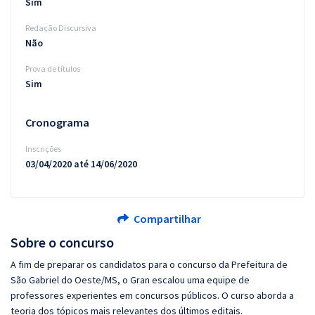
Sim
Redação Discursiva
Não
Prova de títulos
Sim
Cronograma
Inscrições
03/04/2020 até 14/06/2020
Compartilhar
Sobre o concurso
A fim de preparar os candidatos para o concurso da Prefeitura de
São Gabriel do Oeste/MS, o Gran escalou uma equipe de
professores experientes em concursos públicos. O curso aborda a
teoria dos tópicos mais relevantes dos últimos editais.