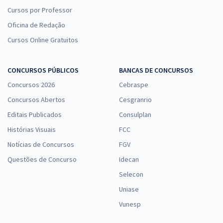
Cursos por Professor
Oficina de Redação
Cursos Online Gratuitos
CONCURSOS PÚBLICOS
BANCAS DE CONCURSOS
Concursos 2026
Cebraspe
Concursos Abertos
Cesgranrio
Editais Publicados
Consulplan
Histórias Visuais
FCC
Notícias de Concursos
FGV
Questões de Concurso
Idecan
Selecon
Uniase
Vunesp