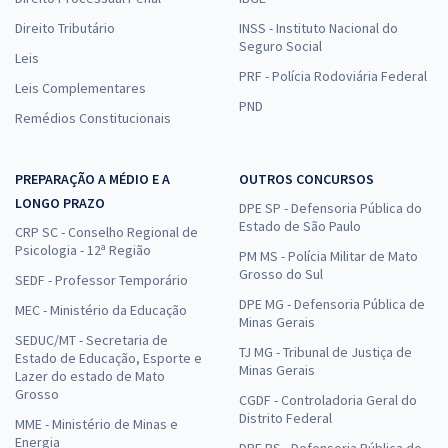
Direito Tributário
INSS - Instituto Nacional do
Seguro Social
Leis
PRF - Polícia Rodoviária Federal
Leis Complementares
PND
Remédios Constitucionais
PREPARAÇÃO A MÉDIO E A
OUTROS CONCURSOS
LONGO PRAZO
DPE SP - Defensoria Pública do
Estado de São Paulo
CRP SC - Conselho Regional de
Psicologia - 12ª Região
PM MS - Polícia Militar de Mato
Grosso do Sul
SEDF - Professor Temporário
DPE MG - Defensoria Pública de
MEC - Ministério da Educação
Minas Gerais
SEDUC/MT - Secretaria de
TJ MG - Tribunal de Justiça de
Estado de Educação, Esporte e
Minas Gerais
Lazer do estado de Mato
Grosso
CGDF - Controladoria Geral do
Distrito Federal
MME - Ministério de Minas e
Energia