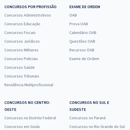
CONCURSOS POR PROFISSÃO
EXAME DE ORDEM
Concursos Administrativos
OAB
Concursos Educação
Prova OAB
Concursos Fiscais
Calendário OAB
Concursos Jurídicos
Questões OAB
Concursos Militares
Recursos OAB
Concursos Policiais
Exame de Ordem
Concursos Saúde
Concursos Tribunais
Residência Multiprofissional
CONCURSOS NO CENTRO-
CONCURSOS NO SUL E
OESTE
SUDESTE
Concursos no Distrito Federal
Concursos no Paraná
Concursos em Goiás
Concursos no Rio Grande do Sul