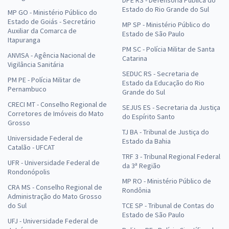
DPE RS - Defensoria Pública do
Estado do Rio Grande do Sul
MP GO - Ministério Público do
Estado de Goiás - Secretário
MP SP - Ministério Público do
Auxiliar da Comarca de
Estado de São Paulo
Itapuranga
PM SC - Polícia Militar de Santa
ANVISA - Agência Nacional de
Catarina
Vigilância Sanitária
SEDUC RS - Secretaria de
PM PE - Polícia Militar de
Estado da Educação do Rio
Pernambuco
Grande do Sul
CRECI MT - Conselho Regional de
SEJUS ES - Secretaria da Justiça
Corretores de Imóveis do Mato
do Espírito Santo
Grosso
TJ BA - Tribunal de Justiça do
Universidade Federal de
Estado da Bahia
Catalão - UFCAT
TRF 3 - Tribunal Regional Federal
UFR - Universidade Federal de
da 3ª Região
Rondonópolis
MP RO - Ministério Público de
CRA MS - Conselho Regional de
Rondônia
Administração do Mato Grosso
do Sul
TCE SP - Tribunal de Contas do
Estado de São Paulo
UFJ - Universidade Federal de