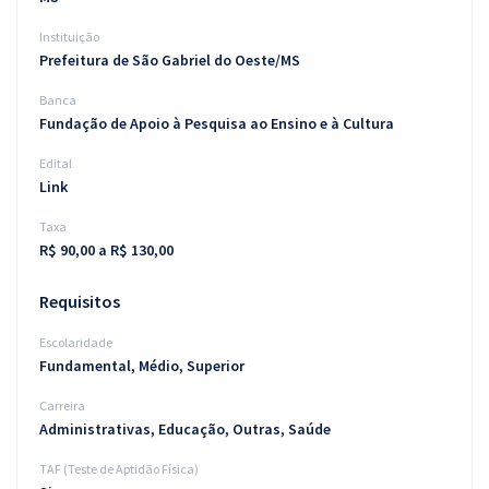
Instituição
Prefeitura de São Gabriel do Oeste/MS
Banca
Fundação de Apoio à Pesquisa ao Ensino e à Cultura
Edital
Link
Taxa
R$ 90,00 a R$ 130,00
Requisitos
Escolaridade
Fundamental, Médio, Superior
Carreira
Administrativas, Educação, Outras, Saúde
TAF (Teste de Aptidão Física)