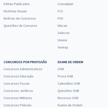
Editais Publicados
Consulplan
Histórias Visuais
FCC
Notícias de Concursos
FGV
Questões de Concurso
Idecan
Selecon
Uniase
Vunesp
CONCURSOS POR PROFISSÃO
EXAME DE ORDEM
Concursos Administrativos
OAB
Concursos Educação
Prova OAB
Concursos Fiscais
Calendário OAB
Concursos Jurídicos
Questões OAB
Concursos Militares
Recursos OAB
Concursos Policiais
Exame de Ordem