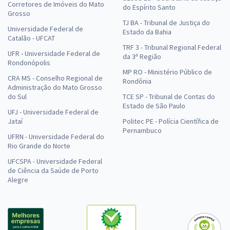
Corretores de Imóveis do Mato
do Espírito Santo
Grosso
TJ BA - Tribunal de Justiça do
Universidade Federal de
Estado da Bahia
Catalão - UFCAT
TRF 3 - Tribunal Regional Federal
UFR - Universidade Federal de
da 3ª Região
Rondonópolis
MP RO - Ministério Público de
CRA MS - Conselho Regional de
Rondônia
Administração do Mato Grosso
do Sul
TCE SP - Tribunal de Contas do
Estado de São Paulo
UFJ - Universidade Federal de
Jataí
Politec PE - Polícia Científica de
Pernambuco
UFRN - Universidade Federal do
Rio Grande do Norte
UFCSPA - Universidade Federal
de Ciência da Saúde de Porto
Alegre