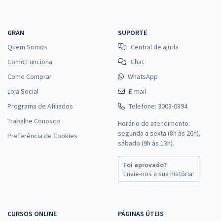
GRAN
SUPORTE
Quem Somos
Central de ajuda
Como Funciona
Chat
Como Comprar
WhatsApp
Loja Social
E-mail
Programa de Afiliados
Telefone: 3003-0894
Trabalhe Conosco
Horário de atendimento:
segunda a sexta (8h às 20h),
Preferência de Cookies
sábado (9h às 13h).
Foi aprovado?
Envie-nos a sua história!
CURSOS ONLINE
PÁGINAS ÚTEIS