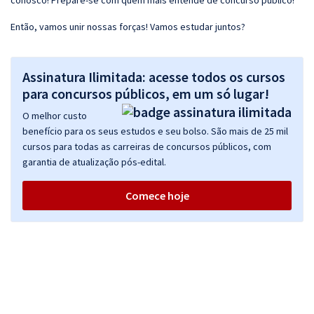
conosco! Prepare-se com quem mais entende de concurso público!
Então, vamos unir nossas forças! Vamos estudar juntos?
Assinatura Ilimitada: acesse todos os cursos
para concursos públicos, em um só lugar!
O melhor custo
benefício para os seus estudos e seu bolso. São mais de 25 mil
cursos para todas as carreiras de concursos públicos, com
garantia de atualização pós-edital.
Comece hoje