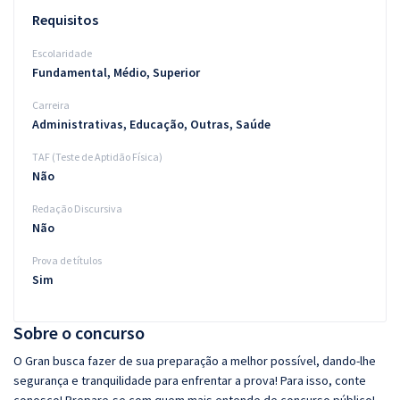
Requisitos
Escolaridade
Fundamental, Médio, Superior
Carreira
Administrativas, Educação, Outras, Saúde
TAF (Teste de Aptidão Física)
Não
Redação Discursiva
Não
Prova de títulos
Sim
Sobre o concurso
O Gran busca fazer de sua preparação a melhor possível, dando-lhe
segurança e tranquilidade para enfrentar a prova! Para isso, conte