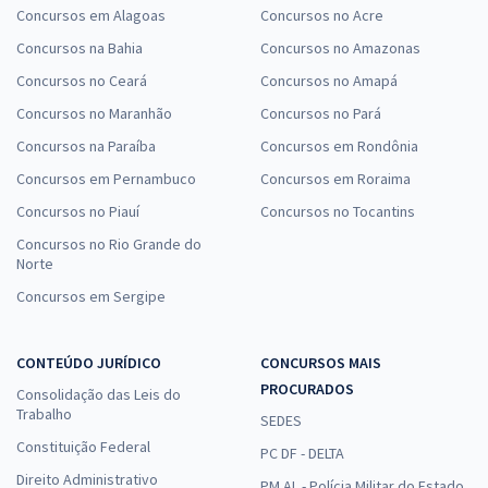
Concursos em Alagoas
Concursos no Acre
Concursos na Bahia
Concursos no Amazonas
Concursos no Ceará
Concursos no Amapá
Concursos no Maranhão
Concursos no Pará
Concursos na Paraíba
Concursos em Rondônia
Concursos em Pernambuco
Concursos em Roraima
Concursos no Piauí
Concursos no Tocantins
Concursos no Rio Grande do
Norte
Concursos em Sergipe
CONTEÚDO JURÍDICO
CONCURSOS MAIS
PROCURADOS
Consolidação das Leis do
Trabalho
SEDES
Constituição Federal
PC DF - DELTA
Direito Administrativo
PM AL - Polícia Militar do Estado