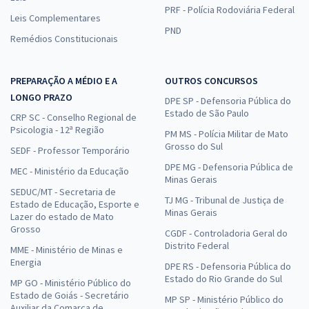
PRF - Polícia Rodoviária Federal
Leis Complementares
PND
Remédios Constitucionais
PREPARAÇÃO A MÉDIO E A
OUTROS CONCURSOS
LONGO PRAZO
DPE SP - Defensoria Pública do
Estado de São Paulo
CRP SC - Conselho Regional de
Psicologia - 12ª Região
PM MS - Polícia Militar de Mato
Grosso do Sul
SEDF - Professor Temporário
DPE MG - Defensoria Pública de
MEC - Ministério da Educação
Minas Gerais
SEDUC/MT - Secretaria de
TJ MG - Tribunal de Justiça de
Estado de Educação, Esporte e
Minas Gerais
Lazer do estado de Mato
Grosso
CGDF - Controladoria Geral do
Distrito Federal
MME - Ministério de Minas e
Energia
DPE RS - Defensoria Pública do
Estado do Rio Grande do Sul
MP GO - Ministério Público do
Estado de Goiás - Secretário
MP SP - Ministério Público do
Auxiliar da Comarca de