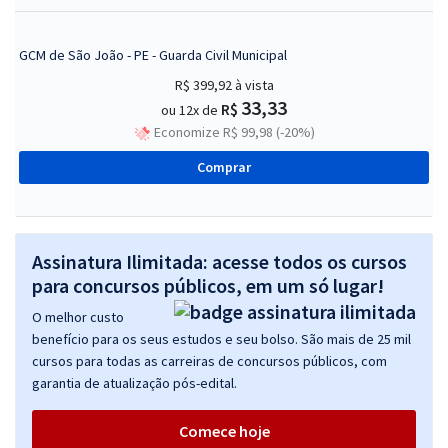
GCM de São João - PE - Guarda Civil Municipal
R$ 399,92
à vista
33,33
R$
ou 12x de
Economize R$ 99,98 (-20%)
Comprar
Assinatura Ilimitada: acesse todos os cursos
para concursos públicos, em um só lugar!
O melhor custo
benefício para os seus estudos e seu bolso. São mais de 25 mil
cursos para todas as carreiras de concursos públicos, com
garantia de atualização pós-edital.
Comece hoje