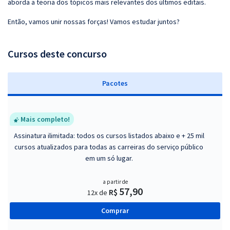
aborda a teoria dos tópicos mais relevantes dos últimos editais.
Então, vamos unir nossas forças! Vamos estudar juntos?
Cursos deste concurso
Pacotes
Mais completo!
Assinatura ilimitada: todos os cursos listados abaixo e + 25 mil
cursos atualizados para todas as carreiras do serviço público
em um só lugar.
a partir de
57,90
R$
12x de
Comprar