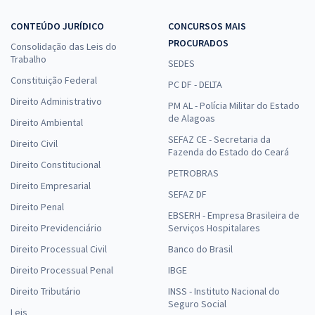
CONTEÚDO JURÍDICO
CONCURSOS MAIS
PROCURADOS
Consolidação das Leis do
Trabalho
SEDES
Constituição Federal
PC DF - DELTA
Direito Administrativo
PM AL - Polícia Militar do Estado
de Alagoas
Direito Ambiental
SEFAZ CE - Secretaria da
Direito Civil
Fazenda do Estado do Ceará
Direito Constitucional
PETROBRAS
Direito Empresarial
SEFAZ DF
Direito Penal
EBSERH - Empresa Brasileira de
Direito Previdenciário
Serviços Hospitalares
Direito Processual Civil
Banco do Brasil
Direito Processual Penal
IBGE
Direito Tributário
INSS - Instituto Nacional do
Seguro Social
Leis