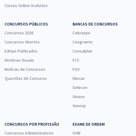
Cursos Online Gratuitos
CONCURSOS PÚBLICOS
BANCAS DE CONCURSOS
Concursos 2026
Cebraspe
Concursos Abertos
Cesgranrio
Editais Publicados
Consulplan
Histórias Visuais
FCC
Notícias de Concursos
FGV
Questões de Concurso
Idecan
Selecon
Uniase
Vunesp
CONCURSOS POR PROFISSÃO
EXAME DE ORDEM
Concursos Administrativos
OAB