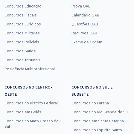
Concursos Educação
Prova OAB
Concursos Fiscais
Calendário OAB
Concursos Jurídicos
Questões OAB
Concursos Militares
Recursos OAB
Concursos Policiais
Exame de Ordem
Concursos Saúde
Concursos Tribunais
Residência Multiprofissional
CONCURSOS NO CENTRO-
CONCURSOS NO SUL E
OESTE
SUDESTE
Concursos no Distrito Federal
Concursos no Paraná
Concursos em Goiás
Concursos no Rio Grande do Sul
Concursos no Mato Grosso do
Concursos em Santa Catarina
Sul
Concursos no Espírito Santo