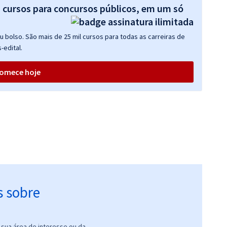
s cursos para concursos públicos, em um só
 bolso. São mais de 25 mil cursos para todas as carreiras de
-edital.
omece hoje
s sobre
sua área de interesse ou da