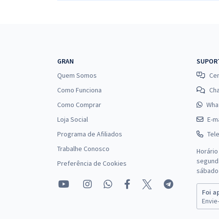
GRAN
SUPOR
Quem Somos
Cen
Como Funciona
Ch
Como Comprar
Wha
Loja Social
E-ma
Programa de Afiliados
Tel
Trabalhe Conosco
Horário
segunda
Preferência de Cookies
sábado 
Foi a
Envie-