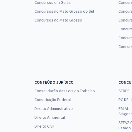
Concursos em Goiás
Concurs
Concursos no Mato Grosso do Sul
Concurs
Concursos no Mato Grosso
Concurs
Concur
Concurs
Concur
CONTEÚDO JURÍDICO
CONCU
Consolidação das Leis do Trabalho
SEDES
Constituição Federal
PC DF -
Direito Administrativo
PM AL - 
Alagoa
Direito Ambiental
SEFAZ C
Direito Civil
Estado