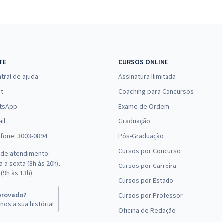
TE
CURSOS ONLINE
tral de ajuda
Assinatura Ilimitada
at
Coaching para Concursos
tsApp
Exame de Ordem
il
Graduação
efone: 3003-0894
Pós-Graduação
Cursos por Concurso
 de atendimento:
 a sexta (8h às 20h),
Cursos por Carreira
(9h às 13h).
Cursos por Estado
provado?
Cursos por Professor
nos a sua história!
Oficina de Redação