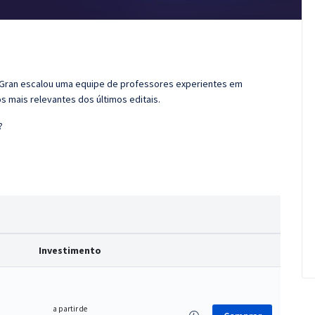
o Gran escalou uma equipe de professores experientes em
s mais relevantes dos últimos editais.
?
Investimento
a partir de