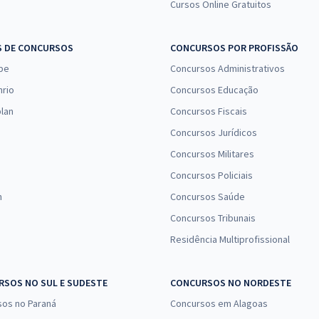
Cursos Online Gratuitos
S DE CONCURSOS
CONCURSOS POR PROFISSÃO
pe
Concursos Administrativos
nrio
Concursos Educação
lan
Concursos Fiscais
Concursos Jurídicos
Concursos Militares
Concursos Policiais
n
Concursos Saúde
Concursos Tribunais
Residência Multiprofissional
SOS NO SUL E SUDESTE
CONCURSOS NO NORDESTE
sos no Paraná
Concursos em Alagoas