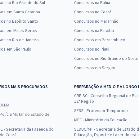
os no Rio Grande do Sul
Concursos na Bahia
os em Santa Catarina
Concursos no Ceará
os no Espírito Santo
Concursos no Maranhão
sos em Minas Gerais
Concursos na Paraíba
os no Rio de Janeiro
Concursos em Pernambuco
sos em São Paulo
Concursos no Piauí
Concursos no Rio Grande do Norte
Concursos em Sergipe
RSOS MAIS PROCURADOS
PREPARAÇÃO A MÉDIO E A LONGO
CRP SC - Conselho Regional de Psic
12ª Região
 DELTA
SEDF - Professor Temporário
Polícia Militar do Estado de
s
MEC - Ministério da Educação
E - Secretaria da Fazenda do
SEDUC/MT - Secretaria de Estado 
 do Ceará
Educação, Esporte e Lazer do est