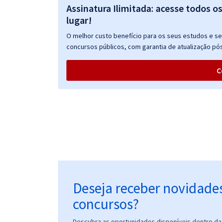
Assinatura Ilimitada: acesse todos o
lugar!
O melhor custo benefício para os seus estudos e seu
concursos públicos, com garantia de atualização pós
C
Deseja receber novidade
concursos?
Descubra as oportunidades disponíveis dentro da 