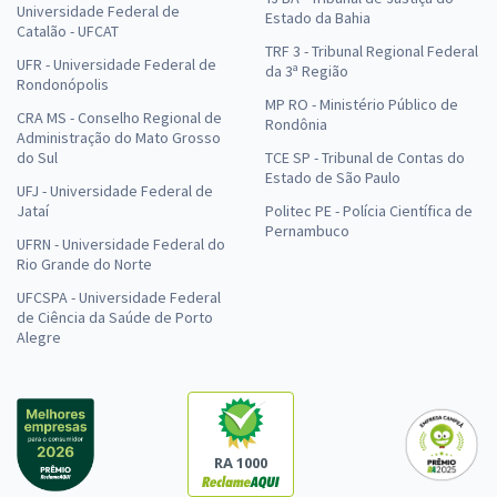
Universidade Federal de
Estado da Bahia
Catalão - UFCAT
TRF 3 - Tribunal Regional Federal
UFR - Universidade Federal de
da 3ª Região
Rondonópolis
MP RO - Ministério Público de
CRA MS - Conselho Regional de
Rondônia
Administração do Mato Grosso
do Sul
TCE SP - Tribunal de Contas do
Estado de São Paulo
UFJ - Universidade Federal de
Jataí
Politec PE - Polícia Científica de
Pernambuco
UFRN - Universidade Federal do
Rio Grande do Norte
UFCSPA - Universidade Federal
de Ciência da Saúde de Porto
Alegre
RA 1000