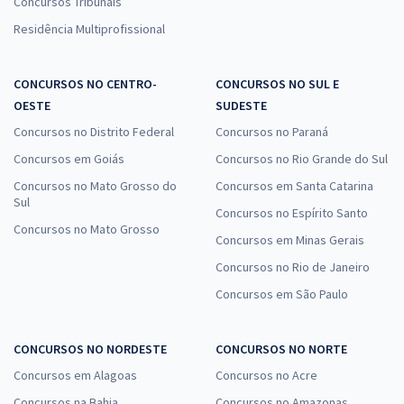
Concursos Tribunais
Residência Multiprofissional
CONCURSOS NO CENTRO-
CONCURSOS NO SUL E
OESTE
SUDESTE
Concursos no Distrito Federal
Concursos no Paraná
Concursos em Goiás
Concursos no Rio Grande do Sul
Concursos no Mato Grosso do
Concursos em Santa Catarina
Sul
Concursos no Espírito Santo
Concursos no Mato Grosso
Concursos em Minas Gerais
Concursos no Rio de Janeiro
Concursos em São Paulo
CONCURSOS NO NORDESTE
CONCURSOS NO NORTE
Concursos em Alagoas
Concursos no Acre
Concursos na Bahia
Concursos no Amazonas