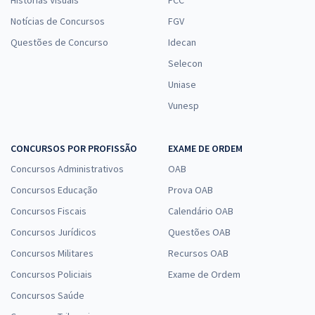
Histórias Visuais
FCC
Notícias de Concursos
FGV
Questões de Concurso
Idecan
Selecon
Uniase
Vunesp
CONCURSOS POR PROFISSÃO
EXAME DE ORDEM
Concursos Administrativos
OAB
Concursos Educação
Prova OAB
Concursos Fiscais
Calendário OAB
Concursos Jurídicos
Questões OAB
Concursos Militares
Recursos OAB
Concursos Policiais
Exame de Ordem
Concursos Saúde