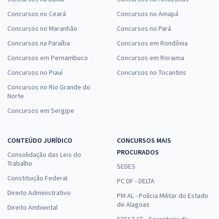
Concursos no Ceará
Concursos no Amapá
Concursos no Maranhão
Concursos no Pará
Concursos na Paraíba
Concursos em Rondônia
Concursos em Pernambuco
Concursos em Roraima
Concursos no Piauí
Concursos no Tocantins
Concursos no Rio Grande do
Norte
Concursos em Sergipe
CONTEÚDO JURÍDICO
CONCURSOS MAIS
PROCURADOS
Consolidação das Leis do
Trabalho
SEDES
Constituição Federal
PC DF - DELTA
Direito Administrativo
PM AL - Polícia Militar do Estado
de Alagoas
Direito Ambiental