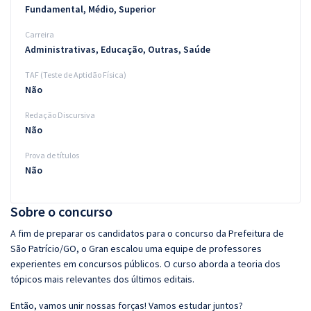
Fundamental, Médio, Superior
Carreira
Administrativas, Educação, Outras, Saúde
TAF (Teste de Aptidão Física)
Não
Redação Discursiva
Não
Prova de títulos
Não
Sobre o concurso
A fim de preparar os candidatos para o concurso da Prefeitura de
São Patrício/GO, o Gran escalou uma equipe de professores
experientes em concursos públicos. O curso aborda a teoria dos
tópicos mais relevantes dos últimos editais.
Então, vamos unir nossas forças! Vamos estudar juntos?