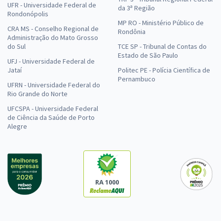
UFR - Universidade Federal de
da 3ª Região
Rondonópolis
MP RO - Ministério Público de
CRA MS - Conselho Regional de
Rondônia
Administração do Mato Grosso
do Sul
TCE SP - Tribunal de Contas do
Estado de São Paulo
UFJ - Universidade Federal de
Jataí
Politec PE - Polícia Científica de
Pernambuco
UFRN - Universidade Federal do
Rio Grande do Norte
UFCSPA - Universidade Federal
de Ciência da Saúde de Porto
Alegre
RA 1000