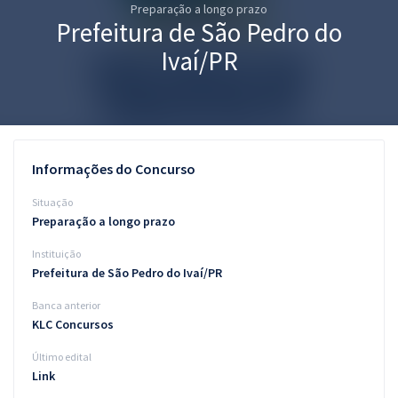
Preparação a longo prazo
Pós
Prefeitura de São Pedro do
Graduação
Ivaí/PR
OAB
Mentorias
Informações do Concurso
Questões grátis
Situação
Conteúdo gratuito
Preparação a longo prazo
Instituição
Blog
Prefeitura de São Pedro do Ivaí/PR
Aprovados
Banca anterior
KLC Concursos
Atendimento
Último edital
Link