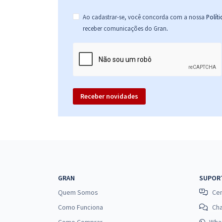
Ao cadastrar-se, você concorda com a nossa
Polít
.
receber comunicações do Gran
Receber novidades
GRAN
SUPOR
Quem Somos
Cen
Como Funciona
Ch