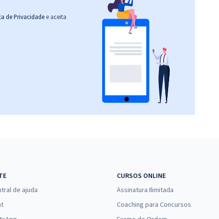
ica de Privacidade
e aceita
TE
CURSOS ONLINE
tral de ajuda
Assinatura Ilimitada
at
Coaching para Concursos