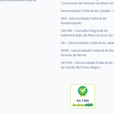
olícia Rodoviária Federal
Corretores de Imóveis do Mato Gr
Universidade Federal de Catalão -
UFR - Universidade Federal de
Rondonópolis
CRA MS - Conselho Regional de
Administração do Mato Grosso do 
UFJ - Universidade Federal de Jataí
UFRN - Universidade Federal do Ri
Grande do Norte
UFCSPA - Universidade Federal de 
da Saúde de Porto Alegre
RA 1000