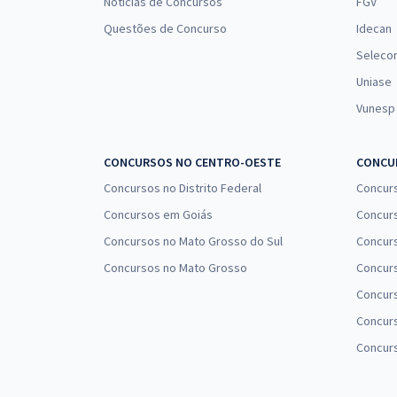
Notícias de Concursos
FGV
Questões de Concurso
Idecan
Seleco
Uniase
Vunesp
CONCURSOS NO CENTRO-OESTE
CONCUR
Concursos no Distrito Federal
Concur
Concursos em Goiás
Concurs
Concursos no Mato Grosso do Sul
Concurs
Concursos no Mato Grosso
Concurs
Concur
Concurs
Concur