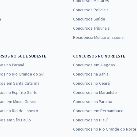
Concursos Militares
Concursos Policiais
n
Concursos Saúde
Concursos Tribunais
Residência Multiprofissional
SOS NO SUL E SUDESTE
CONCURSOS NO NORDESTE
sos no Paraná
Concursos em Alagoas
os no Rio Grande do Sul
Concursos na Bahia
os em Santa Catarina
Concursos no Ceará
os no Espírito Santo
Concursos no Maranhão
sos em Minas Gerais
Concursos na Paraíba
os no Rio de Janeiro
Concursos em Pernambuco
sos em São Paulo
Concursos no Piauí
Concursos no Rio Grande do Norte