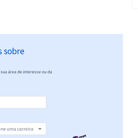
s sobre
sua área de interesse ou da