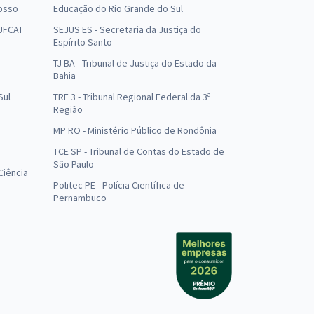
osso
Educação do Rio Grande do Sul
 UFCAT
SEJUS ES - Secretaria da Justiça do
Espírito Santo
TJ BA - Tribunal de Justiça do Estado da
Bahia
Sul
TRF 3 - Tribunal Regional Federal da 3ª
Região
MP RO - Ministério Público de Rondônia
o
TCE SP - Tribunal de Contas do Estado de
São Paulo
Ciência
Politec PE - Polícia Científica de
Pernambuco