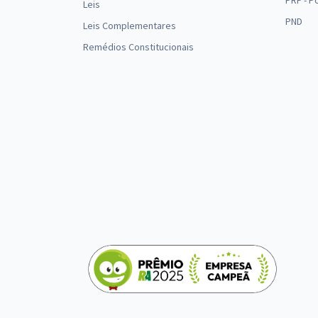
PRF - P
Leis
PND
Leis Complementares
Remédios Constitucionais