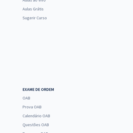
Aulas ao Vivo
Aulas Grátis
Sugerir Curso
EXAME DE ORDEM
OAB
Prova OAB
Calendário OAB
Questões OAB