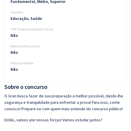
Fundamental, Médio, Superior
Carreira
Educação, Saúde
TAF (Teste de Aptidão Física)
Não
Redação Discursiva
Não
Prova de títulos
Não
Sobre o concurso
O Gran busca fazer de sua preparação a melhor possível, dando-lhe
segurança e tranquilidade para enfrentar a prova! Para isso, conte
conosco! Prepare-se com quem mais entende de concurso público!
Então, vamos unir nossas forças! Vamos estudar juntos?