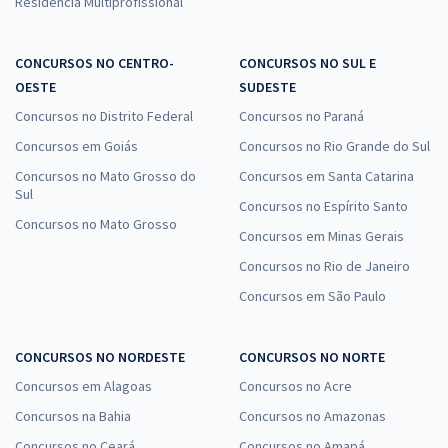
Residência Multiprofissional
CONCURSOS NO CENTRO-
CONCURSOS NO SUL E
OESTE
SUDESTE
Concursos no Distrito Federal
Concursos no Paraná
Concursos em Goiás
Concursos no Rio Grande do Sul
Concursos no Mato Grosso do
Concursos em Santa Catarina
Sul
Concursos no Espírito Santo
Concursos no Mato Grosso
Concursos em Minas Gerais
Concursos no Rio de Janeiro
Concursos em São Paulo
CONCURSOS NO NORDESTE
CONCURSOS NO NORTE
Concursos em Alagoas
Concursos no Acre
Concursos na Bahia
Concursos no Amazonas
Concursos no Ceará
Concursos no Amapá