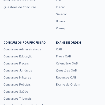
Notícias de Concursos
FGV
Questões de Concurso
Idecan
Selecon
Uniase
Vunesp
CONCURSOS POR PROFISSÃO
EXAME DE ORDEM
Concursos Administrativos
OAB
Concursos Educação
Prova OAB
Concursos Fiscais
Calendário OAB
Concursos Jurídicos
Questões OAB
Concursos Militares
Recursos OAB
Concursos Policiais
Exame de Ordem
Concursos Saúde
Concursos Tribunais