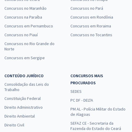
Concursos no Maranhão
Concursos no Pará
Concursos na Paraíba
Concursos em Rondônia
Concursos em Pernambuco
Concursos em Roraima
Concursos no Piauí
Concursos no Tocantins
Concursos no Rio Grande do
Norte
Concursos em Sergipe
CONTEÚDO JURÍDICO
CONCURSOS MAIS
PROCURADOS
Consolidação das Leis do
Trabalho
SEDES
Constituição Federal
PC DF - DELTA
Direito Administrativo
PM AL - Polícia Militar do Estado
de Alagoas
Direito Ambiental
SEFAZ CE - Secretaria da
Direito Civil
Fazenda do Estado do Ceará