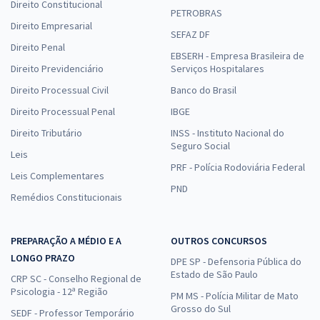
Direito Constitucional
PETROBRAS
Direito Empresarial
SEFAZ DF
Direito Penal
EBSERH - Empresa Brasileira de
Direito Previdenciário
Serviços Hospitalares
Direito Processual Civil
Banco do Brasil
Direito Processual Penal
IBGE
Direito Tributário
INSS - Instituto Nacional do
Seguro Social
Leis
PRF - Polícia Rodoviária Federal
Leis Complementares
PND
Remédios Constitucionais
PREPARAÇÃO A MÉDIO E A
OUTROS CONCURSOS
LONGO PRAZO
DPE SP - Defensoria Pública do
Estado de São Paulo
CRP SC - Conselho Regional de
Psicologia - 12ª Região
PM MS - Polícia Militar de Mato
Grosso do Sul
SEDF - Professor Temporário