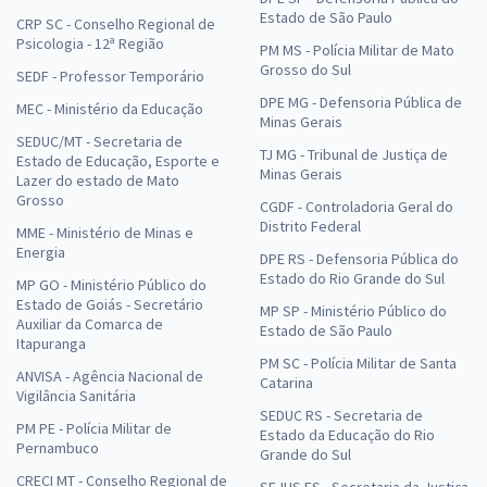
Estado de São Paulo
CRP SC - Conselho Regional de
Psicologia - 12ª Região
PM MS - Polícia Militar de Mato
Grosso do Sul
SEDF - Professor Temporário
DPE MG - Defensoria Pública de
MEC - Ministério da Educação
Minas Gerais
SEDUC/MT - Secretaria de
TJ MG - Tribunal de Justiça de
Estado de Educação, Esporte e
Minas Gerais
Lazer do estado de Mato
Grosso
CGDF - Controladoria Geral do
Distrito Federal
MME - Ministério de Minas e
Energia
DPE RS - Defensoria Pública do
Estado do Rio Grande do Sul
MP GO - Ministério Público do
Estado de Goiás - Secretário
MP SP - Ministério Público do
Auxiliar da Comarca de
Estado de São Paulo
Itapuranga
PM SC - Polícia Militar de Santa
ANVISA - Agência Nacional de
Catarina
Vigilância Sanitária
SEDUC RS - Secretaria de
PM PE - Polícia Militar de
Estado da Educação do Rio
Pernambuco
Grande do Sul
CRECI MT - Conselho Regional de