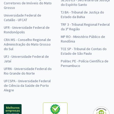
SEJUS ES - Secretaria da Justiça
Corretores de Imóveis do Mato
do Espírito Santo
Grosso
TJ BA - Tribunal de Justiça do
Universidade Federal de
Estado da Bahia
Catalão - UFCAT
TRF 3 - Tribunal Regional Federal
UFR - Universidade Federal de
da 3ª Região
Rondonópolis
MP RO - Ministério Público de
CRA MS - Conselho Regional de
Rondônia
Administração do Mato Grosso
do Sul
TCE SP - Tribunal de Contas do
Estado de São Paulo
UFJ - Universidade Federal de
Jataí
Politec PE - Polícia Científica de
Pernambuco
UFRN - Universidade Federal do
Rio Grande do Norte
UFCSPA - Universidade Federal
de Ciência da Saúde de Porto
Alegre