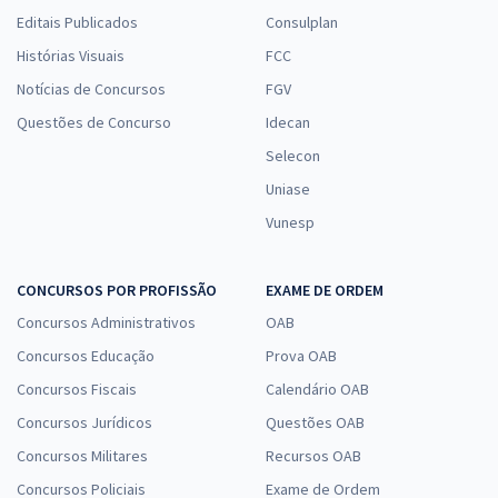
Editais Publicados
Consulplan
Histórias Visuais
FCC
Notícias de Concursos
FGV
Questões de Concurso
Idecan
Selecon
Uniase
Vunesp
CONCURSOS POR PROFISSÃO
EXAME DE ORDEM
Concursos Administrativos
OAB
Concursos Educação
Prova OAB
Concursos Fiscais
Calendário OAB
Concursos Jurídicos
Questões OAB
Concursos Militares
Recursos OAB
Concursos Policiais
Exame de Ordem