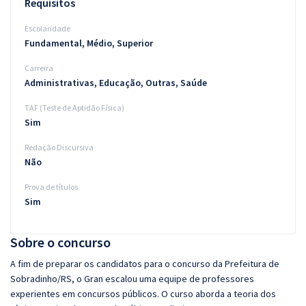
Requisitos
Escolaridade
Fundamental, Médio, Superior
Carreira
Administrativas, Educação, Outras, Saúde
TAF (Teste de Aptidão Física)
Sim
Redação Discursiva
Não
Prova de títulos
Sim
Sobre o concurso
A fim de preparar os candidatos para o concurso da Prefeitura de
Sobradinho/RS, o Gran escalou uma equipe de professores
experientes em concursos públicos. O curso aborda a teoria dos