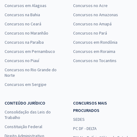
Concursos em Alagoas
Concursos no Acre
Concursos na Bahia
Concursos no Amazonas
Concursos no Ceará
Concursos no Amapá
Concursos no Maranhão
Concursos no Pará
Concursos na Paraíba
Concursos em Rondônia
Concursos em Pernambuco
Concursos em Roraima
Concursos no Piauí
Concursos no Tocantins
Concursos no Rio Grande do
Norte
Concursos em Sergipe
CONTEÚDO JURÍDICO
CONCURSOS MAIS
PROCURADOS
Consolidação das Leis do
Trabalho
SEDES
Constituição Federal
PC DF - DELTA
Direito Administrativo