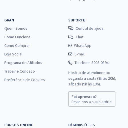
GRAN
SUPORTE
Quem Somos
Central de ajuda
Como Funciona
Chat
Como Comprar
WhatsApp
Loja Social
E-mail
Programa de Afiliados
Telefone: 3003-0894
Trabalhe Conosco
Horário de atendimento:
segunda a sexta (8h às 20h),
Preferência de Cookies
sábado (9h às 13h).
Foi aprovado?
Envie-nos a sua história!
CURSOS ONLINE
PÁGINAS ÚTEIS