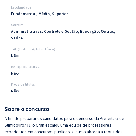
Escolaridade
Fundamental, Médio, Superior
Carreira
Administrativas, Controle e Gestão, Educação, Outras,
Saúde
TAF (Teste de Aptidão Física)
Não
Redação Discursiva
Não
Prova de títulos
Não
Sobre o concurso
A fim de preparar os candidatos para o concurso da Prefeitura de
Sumidouro/RJ, o Gran escalou uma equipe de professores
experientes em concursos públicos. O curso aborda a teoria dos