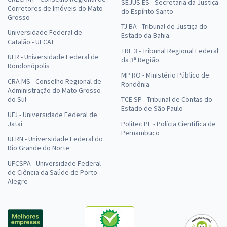
SEJUS ES - Secretaria da Justiça
Corretores de Imóveis do Mato
do Espírito Santo
Grosso
TJ BA - Tribunal de Justiça do
Universidade Federal de
Estado da Bahia
Catalão - UFCAT
TRF 3 - Tribunal Regional Federal
UFR - Universidade Federal de
da 3ª Região
Rondonópolis
MP RO - Ministério Público de
CRA MS - Conselho Regional de
Rondônia
Administração do Mato Grosso
do Sul
TCE SP - Tribunal de Contas do
Estado de São Paulo
UFJ - Universidade Federal de
Jataí
Politec PE - Polícia Científica de
Pernambuco
UFRN - Universidade Federal do
Rio Grande do Norte
UFCSPA - Universidade Federal
de Ciência da Saúde de Porto
Alegre