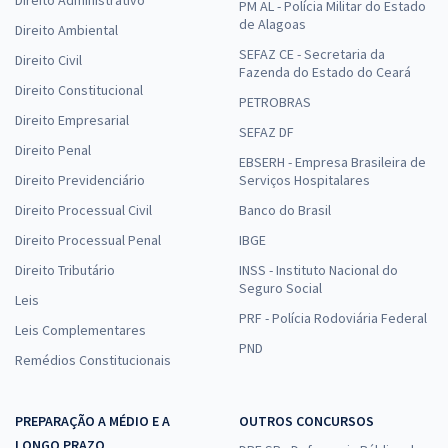
Direito Administrativo
PM AL - Polícia Militar do Estado
de Alagoas
Direito Ambiental
SEFAZ CE - Secretaria da
Direito Civil
Fazenda do Estado do Ceará
Direito Constitucional
PETROBRAS
Direito Empresarial
SEFAZ DF
Direito Penal
EBSERH - Empresa Brasileira de
Direito Previdenciário
Serviços Hospitalares
Direito Processual Civil
Banco do Brasil
Direito Processual Penal
IBGE
Direito Tributário
INSS - Instituto Nacional do
Seguro Social
Leis
PRF - Polícia Rodoviária Federal
Leis Complementares
PND
Remédios Constitucionais
PREPARAÇÃO A MÉDIO E A
OUTROS CONCURSOS
LONGO PRAZO