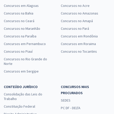
Concursos em Alagoas
Concursos no Acre
Concursos na Bahia
Concursos no Amazonas
Concursos no Ceará
Concursos no Amapá
Concursos no Maranhão
Concursos no Pará
Concursos na Paraíba
Concursos em Rondônia
Concursos em Pernambuco
Concursos em Roraima
Concursos no Piauí
Concursos no Tocantins
Concursos no Rio Grande do
Norte
Concursos em Sergipe
CONTEÚDO JURÍDICO
CONCURSOS MAIS
PROCURADOS
Consolidação das Leis do
Trabalho
SEDES
Constituição Federal
PC DF - DELTA