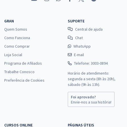
GRAN
SUPORTE
Quem Somos
Central de ajuda
Como Funciona
Chat
Como Comprar
WhatsApp
Loja Social
E-mail
Programa de Afiliados
Telefone: 3003-0894
Trabalhe Conosco
Horário de atendimento:
segunda a sexta (8h às 20h),
Preferência de Cookies
sábado (9h às 13h).
Foi aprovado?
Envie-nos a sua história!
CURSOS ONLINE
PÁGINAS ÚTEIS