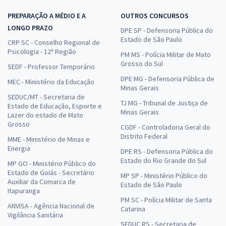
PREPARAÇÃO A MÉDIO E A
OUTROS CONCURSOS
LONGO PRAZO
DPE SP - Defensoria Pública do
Estado de São Paulo
CRP SC - Conselho Regional de
Psicologia - 12ª Região
PM MS - Polícia Militar de Mato
Grosso do Sul
SEDF - Professor Temporário
DPE MG - Defensoria Pública de
MEC - Ministério da Educação
Minas Gerais
SEDUC/MT - Secretaria de
TJ MG - Tribunal de Justiça de
Estado de Educação, Esporte e
Minas Gerais
Lazer do estado de Mato
Grosso
CGDF - Controladoria Geral do
Distrito Federal
MME - Ministério de Minas e
Energia
DPE RS - Defensoria Pública do
Estado do Rio Grande do Sul
MP GO - Ministério Público do
Estado de Goiás - Secretário
MP SP - Ministério Público do
Auxiliar da Comarca de
Estado de São Paulo
Itapuranga
PM SC - Polícia Militar de Santa
ANVISA - Agência Nacional de
Catarina
Vigilância Sanitária
SEDUC RS - Secretaria de