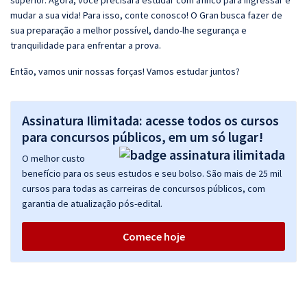
superior. Agora, você precisará estudar com afinco para ingressar e
mudar a sua vida! Para isso, conte conosco! O Gran busca fazer de
sua preparação a melhor possível, dando-lhe segurança e
tranquilidade para enfrentar a prova.
Então, vamos unir nossas forças! Vamos estudar juntos?
Assinatura Ilimitada: acesse todos os cursos
para concursos públicos, em um só lugar!
O melhor custo
benefício para os seus estudos e seu bolso. São mais de 25 mil
cursos para todas as carreiras de concursos públicos, com
garantia de atualização pós-edital.
Comece hoje