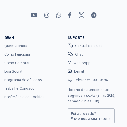
GRAN
SUPORTE
Quem Somos
Central de ajuda
Como Funciona
Chat
Como Comprar
WhatsApp
Loja Social
E-mail
Programa de Afiliados
Telefone: 3003-0894
Trabalhe Conosco
Horário de atendimento:
segunda a sexta (8h às 20h),
Preferência de Cookies
sábado (9h às 13h).
Foi aprovado?
Envie-nos a sua história!