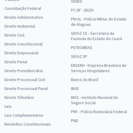
SEDES
Constituição Federal
PC DF - DELTA
Direito Administrativo
PM AL - Polícia Militar do Estado
de Alagoas
Direito Ambiental
SEFAZ CE - Secretaria da
Direito Civil
Fazenda do Estado do Ceará
Direito Constitucional
PETROBRAS
Direito Empresarial
SEFAZ DF
Direito Penal
EBSERH - Empresa Brasileira de
Direito Previdenciário
Serviços Hospitalares
Direito Processual Civil
Banco do Brasil
Direito Processual Penal
IBGE
Direito Tributário
INSS - Instituto Nacional do
Seguro Social
Leis
PRF - Polícia Rodoviária Federal
Leis Complementares
PND
Remédios Constitucionais