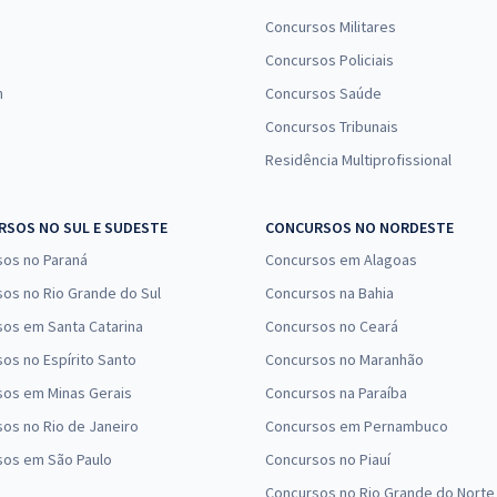
Concursos Militares
Concursos Policiais
n
Concursos Saúde
Concursos Tribunais
Residência Multiprofissional
SOS NO SUL E SUDESTE
CONCURSOS NO NORDESTE
sos no Paraná
Concursos em Alagoas
os no Rio Grande do Sul
Concursos na Bahia
os em Santa Catarina
Concursos no Ceará
os no Espírito Santo
Concursos no Maranhão
sos em Minas Gerais
Concursos na Paraíba
os no Rio de Janeiro
Concursos em Pernambuco
sos em São Paulo
Concursos no Piauí
Concursos no Rio Grande do Norte