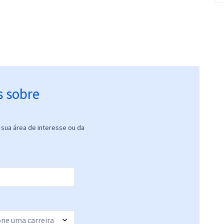
s sobre
sua área de interesse ou da