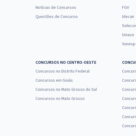
Notícias de Concursos
FGV
Questões de Concurso
Idecan
Seleco
Uniase
Vunesp
CONCURSOS NO CENTRO-OESTE
CONCUR
Concursos no Distrito Federal
Concur
Concursos em Goiás
Concurs
Concursos no Mato Grosso do Sul
Concurs
Concursos no Mato Grosso
Concurs
Concur
Concurs
Concur