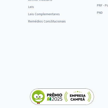
PRF - P
Leis
PND
Leis Complementares
Remédios Constitucionais