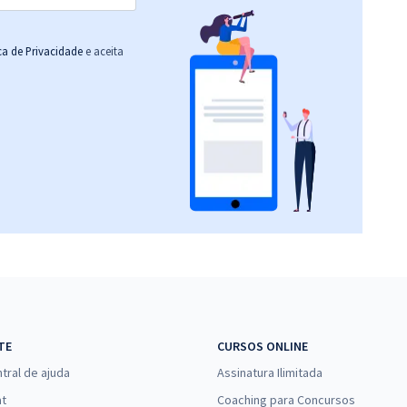
ica de Privacidade
e aceita
TE
CURSOS ONLINE
tral de ajuda
Assinatura Ilimitada
at
Coaching para Concursos