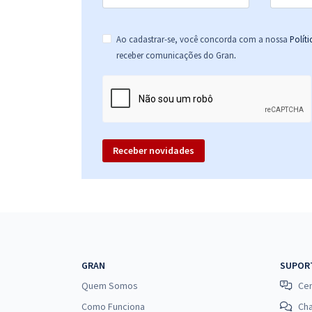
Ao cadastrar-se, você concorda com a nossa
Polít
.
receber comunicações do Gran
Receber novidades
GRAN
SUPOR
Quem Somos
Cen
Como Funciona
Ch