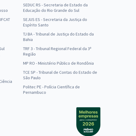
SEDUC RS - Secretaria de Estado da
osso
Educação do Rio Grande do Sul
 UFCAT
SEJUS ES - Secretaria da Justiça do
Espírito Santo
TJ BA - Tribunal de Justiça do Estado da
Bahia
Sul
TRF 3 - Tribunal Regional Federal da 3ª
Região
MP RO - Ministério Público de Rondônia
o
TCE SP - Tribunal de Contas do Estado de
São Paulo
Ciência
Politec PE - Polícia Científica de
Pernambuco