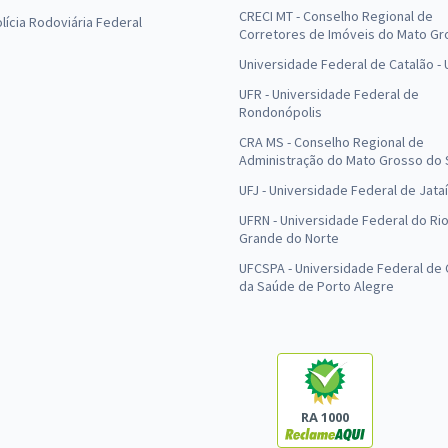
CRECI MT - Conselho Regional de
olícia Rodoviária Federal
Corretores de Imóveis do Mato Gr
Universidade Federal de Catalão -
UFR - Universidade Federal de
Rondonópolis
CRA MS - Conselho Regional de
Administração do Mato Grosso do 
UFJ - Universidade Federal de Jataí
UFRN - Universidade Federal do Ri
Grande do Norte
UFCSPA - Universidade Federal de 
da Saúde de Porto Alegre
RA 1000