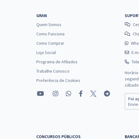
GRAN
SUPOR
Quem Somos
Cen
Como Funciona
Ch
Como Comprar
Wha
Loja Social
E-ma
Programa de Afiliados
Tel
Trabalhe Conosco
Horário
segunda
Preferência de Cookies
sábado 
Foi a
Envie-
CONCURSOS PÚBLICOS
BANCA