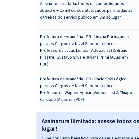
Assinatura ilimitada: todos os cursos listados
abaixo e + 25 mil cursos atualizados para todas as
carreiras do serviço público em um só lugar.
Prefeitura de Araucária - PR - Língua Portuguesa
para os Cargos de Nível Superior com os
Professores Lucas Lemos (Videoaulas) & Bruno
Pilastre, Gustavo Silva e Juliana Primi (Aulas em
PDF)
Prefeitura de Araucária - PR - Raciocínio Lógico
para os Cargos de Nível Superior com os
Professores Wagner Aguiar (Videoaulas) & Thiago
Cardoso (Aulas em PDF)
Assinatura Ilimitada: acesse todos o
lugar!
O melhor custo benefício para os seus estudos e seu