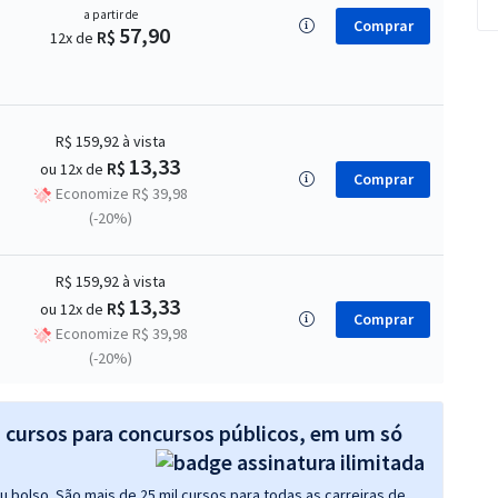
a partir de
Comprar
57,90
R$
12x de
R$ 159,92
à vista
13,33
R$
ou 12x de
Comprar
Economize R$ 39,98
(-20%)
R$ 159,92
à vista
13,33
R$
ou 12x de
Comprar
Economize R$ 39,98
(-20%)
s cursos para concursos públicos, em um só
 bolso. São mais de 25 mil cursos para todas as carreiras de