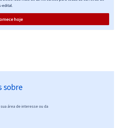
-edital.
omece hoje
s sobre
sua área de interesse ou da