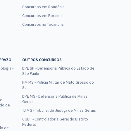
Concursos em Rondônia
Concursos em Roraima
Concursos no Tocantins
 PRAZO
OUTROS CONCURSOS
ologia -
DPE SP - Defensoria Pública do Estado de
São Paulo
PM MS - Polícia Militar de Mato Grosso do
Sul
DPE MG - Defensoria Pública de Minas
de
Gerais
ado de
TJ MG - Tribunal de Justiça de Minas Gerais
a
CGDF - Controladoria Geral do Distrito
Federal
do de