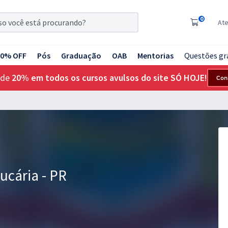
0
At
20% OFF
Pós
Graduação
OAB
Mentorias
Questões gr
 de
20% em todos os cursos avulsos do site SÓ HOJE!
Con
ucária - PR