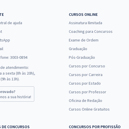
TE
CURSOS ONLINE
tral de ajuda
Assinatura Ilimitada
at
Coaching para Concursos
tsApp
Exame de Ordem
il
Graduação
efone: 3003-0894
Pós-Graduação
Cursos por Concurso
 de atendimento:
 a sexta (8h às 20h),
Cursos por Carreira
(9h às 13h).
Cursos por Estado
provado?
Cursos por Professor
nos a sua história!
Oficina de Redação
Cursos Online Gratuitos
S DE CONCURSOS
CONCURSOS POR PROFISSÃO