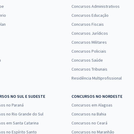
pe
Concursos Administrativos
nrio
Concursos Educação
lan
Concursos Fiscais
Concursos Jurídicos
Concursos Militares
Concursos Policiais
n
Concursos Saúde
Concursos Tribunais
Residência Multiprofissional
SOS NO SUL E SUDESTE
CONCURSOS NO NORDESTE
sos no Paraná
Concursos em Alagoas
os no Rio Grande do Sul
Concursos na Bahia
os em Santa Catarina
Concursos no Ceará
os no Espírito Santo
Concursos no Maranhão