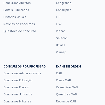
Concursos Abertos
Cesgranrio
Editais Publicados
Consulplan
Histórias Visuais
FCC
Notícias de Concursos
FGV
Questões de Concurso
Idecan
Selecon
Uniase
Vunesp
CONCURSOS POR PROFISSÃO
EXAME DE ORDEM
Concursos Administrativos
OAB
Concursos Educação
Prova OAB
Concursos Fiscais
Calendário OAB
Concursos Jurídicos
Questões OAB
Concursos Militares
Recursos OAB