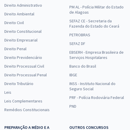
Direito Administrativo
PM AL - Polícia Militar do Estado
de Alagoas
Direito Ambiental
SEFAZ CE - Secretaria da
Direito Civil
Fazenda do Estado do Ceará
Direito Constitucional
PETROBRAS
Direito Empresarial
SEFAZ DF
Direito Penal
EBSERH - Empresa Brasileira de
Direito Previdenciário
Serviços Hospitalares
Direito Processual Civil
Banco do Brasil
Direito Processual Penal
IBGE
Direito Tributário
INSS - Instituto Nacional do
Seguro Social
Leis
PRF - Polícia Rodoviária Federal
Leis Complementares
PND
Remédios Constitucionais
PREPARAÇÃO A MÉDIO E A
OUTROS CONCURSOS