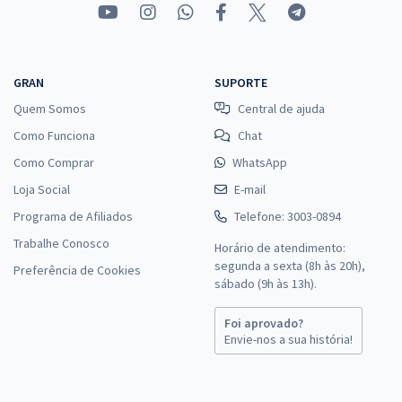
GRAN
SUPORTE
Quem Somos
Central de ajuda
Como Funciona
Chat
Como Comprar
WhatsApp
Loja Social
E-mail
Programa de Afiliados
Telefone: 3003-0894
Trabalhe Conosco
Horário de atendimento:
segunda a sexta (8h às 20h),
Preferência de Cookies
sábado (9h às 13h).
Foi aprovado?
Envie-nos a sua história!