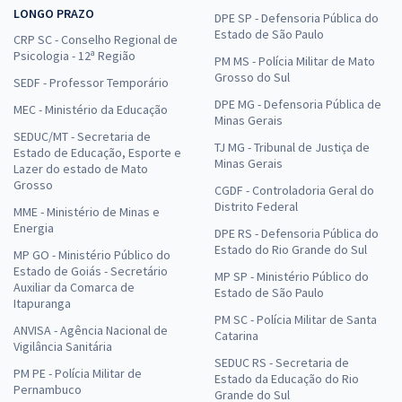
LONGO PRAZO
DPE SP - Defensoria Pública do
Estado de São Paulo
CRP SC - Conselho Regional de
Psicologia - 12ª Região
PM MS - Polícia Militar de Mato
Grosso do Sul
SEDF - Professor Temporário
DPE MG - Defensoria Pública de
MEC - Ministério da Educação
Minas Gerais
SEDUC/MT - Secretaria de
TJ MG - Tribunal de Justiça de
Estado de Educação, Esporte e
Minas Gerais
Lazer do estado de Mato
Grosso
CGDF - Controladoria Geral do
Distrito Federal
MME - Ministério de Minas e
Energia
DPE RS - Defensoria Pública do
Estado do Rio Grande do Sul
MP GO - Ministério Público do
Estado de Goiás - Secretário
MP SP - Ministério Público do
Auxiliar da Comarca de
Estado de São Paulo
Itapuranga
PM SC - Polícia Militar de Santa
ANVISA - Agência Nacional de
Catarina
Vigilância Sanitária
SEDUC RS - Secretaria de
PM PE - Polícia Militar de
Estado da Educação do Rio
Pernambuco
Grande do Sul