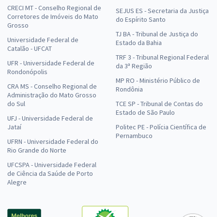
CRECI MT - Conselho Regional de
SEJUS ES - Secretaria da Justiça
Corretores de Imóveis do Mato
do Espírito Santo
Grosso
TJ BA - Tribunal de Justiça do
Universidade Federal de
Estado da Bahia
Catalão - UFCAT
TRF 3 - Tribunal Regional Federal
UFR - Universidade Federal de
da 3ª Região
Rondonópolis
MP RO - Ministério Público de
CRA MS - Conselho Regional de
Rondônia
Administração do Mato Grosso
do Sul
TCE SP - Tribunal de Contas do
Estado de São Paulo
UFJ - Universidade Federal de
Jataí
Politec PE - Polícia Científica de
Pernambuco
UFRN - Universidade Federal do
Rio Grande do Norte
UFCSPA - Universidade Federal
de Ciência da Saúde de Porto
Alegre