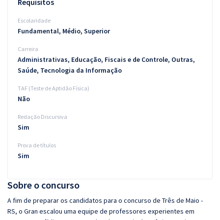
Requisitos
Escolaridade
Fundamental, Médio, Superior
Carreira
Administrativas, Educação, Fiscais e de Controle, Outras,
Saúde, Tecnologia da Informação
TAF (Teste de Aptidão Física)
Não
Redação Discursiva
Sim
Prova de títulos
Sim
Sobre o concurso
A fim de preparar os candidatos para o concurso de Três de Maio -
RS, o Gran escalou uma equipe de professores experientes em