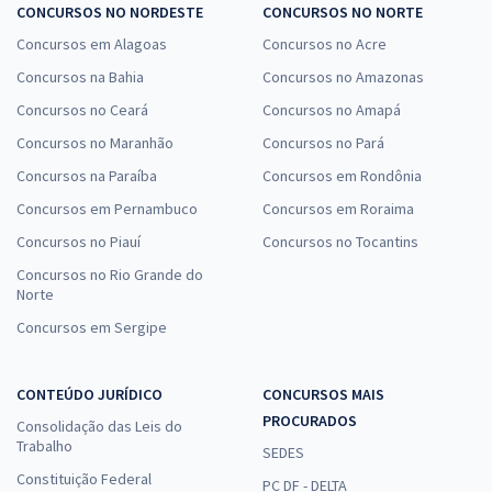
CONCURSOS NO NORDESTE
CONCURSOS NO NORTE
Concursos em Alagoas
Concursos no Acre
Concursos na Bahia
Concursos no Amazonas
Concursos no Ceará
Concursos no Amapá
Concursos no Maranhão
Concursos no Pará
Concursos na Paraíba
Concursos em Rondônia
Concursos em Pernambuco
Concursos em Roraima
Concursos no Piauí
Concursos no Tocantins
Concursos no Rio Grande do
Norte
Concursos em Sergipe
CONTEÚDO JURÍDICO
CONCURSOS MAIS
PROCURADOS
Consolidação das Leis do
Trabalho
SEDES
Constituição Federal
PC DF - DELTA