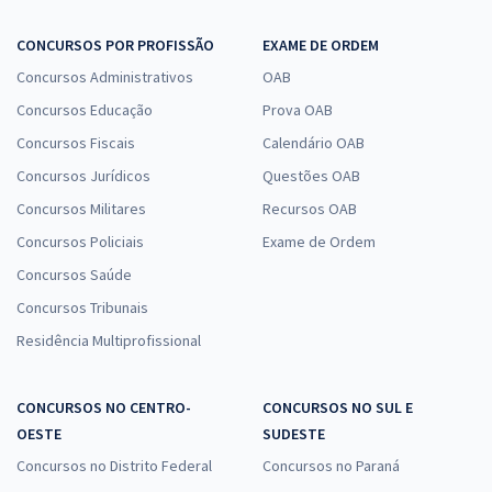
CONCURSOS POR PROFISSÃO
EXAME DE ORDEM
Concursos Administrativos
OAB
Concursos Educação
Prova OAB
Concursos Fiscais
Calendário OAB
Concursos Jurídicos
Questões OAB
Concursos Militares
Recursos OAB
Concursos Policiais
Exame de Ordem
Concursos Saúde
Concursos Tribunais
Residência Multiprofissional
CONCURSOS NO CENTRO-
CONCURSOS NO SUL E
OESTE
SUDESTE
Concursos no Distrito Federal
Concursos no Paraná