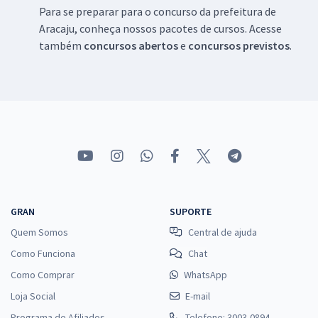
Para se preparar para o concurso da prefeitura de
Aracaju, conheça nossos pacotes de cursos. Acesse
também
concursos abertos
e
concursos previstos
.
GRAN
SUPORTE
Quem Somos
Central de ajuda
Como Funciona
Chat
Como Comprar
WhatsApp
Loja Social
E-mail
Programa de Afiliados
Telefone: 3003-0894