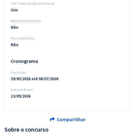
TAF (Teste de Aptidão Física)
Sim
Redação Discursiva
Não
Prova de títulos
Não
Cronograma
Inscrições
29/05/2026 até 06/07/2026
Data da Prova
13/09/2026
Compartilhar
Sobre o concurso