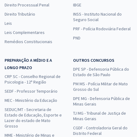
Direito Processual Penal
IBGE
Direito Tributário
INSS - Instituto Nacional do
Seguro Social
Leis
PRF - Polícia Rodoviária Federal
Leis Complementares
PND
Remédios Constitucionais
PREPARAÇÃO A MÉDIO E A
OUTROS CONCURSOS
LONGO PRAZO
DPE SP - Defensoria Pública do
Estado de São Paulo
CRP SC - Conselho Regional de
Psicologia - 12ª Região
PM MS - Polícia Militar de Mato
Grosso do Sul
SEDF - Professor Temporário
DPE MG - Defensoria Pública de
MEC - Ministério da Educação
Minas Gerais
SEDUC/MT - Secretaria de
TJ MG - Tribunal de Justiça de
Estado de Educação, Esporte e
Minas Gerais
Lazer do estado de Mato
Grosso
CGDF - Controladoria Geral do
Distrito Federal
MME - Ministério de Minas e