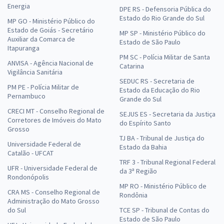
Energia
DPE RS - Defensoria Pública do
Estado do Rio Grande do Sul
MP GO - Ministério Público do
Estado de Goiás - Secretário
MP SP - Ministério Público do
Auxiliar da Comarca de
Estado de São Paulo
Itapuranga
PM SC - Polícia Militar de Santa
ANVISA - Agência Nacional de
Catarina
Vigilância Sanitária
SEDUC RS - Secretaria de
PM PE - Polícia Militar de
Estado da Educação do Rio
Pernambuco
Grande do Sul
CRECI MT - Conselho Regional de
SEJUS ES - Secretaria da Justiça
Corretores de Imóveis do Mato
do Espírito Santo
Grosso
TJ BA - Tribunal de Justiça do
Universidade Federal de
Estado da Bahia
Catalão - UFCAT
TRF 3 - Tribunal Regional Federal
UFR - Universidade Federal de
da 3ª Região
Rondonópolis
MP RO - Ministério Público de
CRA MS - Conselho Regional de
Rondônia
Administração do Mato Grosso
do Sul
TCE SP - Tribunal de Contas do
Estado de São Paulo