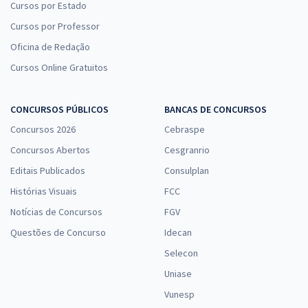
Cursos por Estado
Cursos por Professor
Oficina de Redação
Cursos Online Gratuitos
CONCURSOS PÚBLICOS
BANCAS DE CONCURSOS
Concursos 2026
Cebraspe
Concursos Abertos
Cesgranrio
Editais Publicados
Consulplan
Histórias Visuais
FCC
Notícias de Concursos
FGV
Questões de Concurso
Idecan
Selecon
Uniase
Vunesp