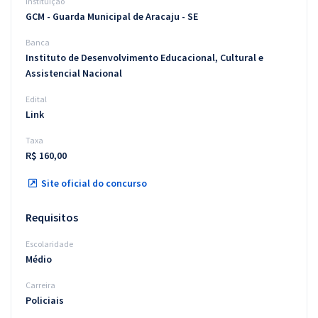
Instituição
GCM - Guarda Municipal de Aracaju - SE
Banca
Instituto de Desenvolvimento Educacional, Cultural e
Assistencial Nacional
Edital
Link
Taxa
R$ 160,00
Site oficial do concurso
Requisitos
Escolaridade
Médio
Carreira
Policiais