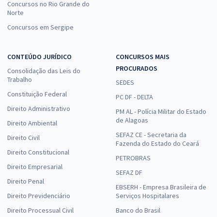
Concursos no Rio Grande do
Norte
Concursos em Sergipe
CONTEÚDO JURÍDICO
CONCURSOS MAIS
PROCURADOS
Consolidação das Leis do
Trabalho
SEDES
Constituição Federal
PC DF - DELTA
Direito Administrativo
PM AL - Polícia Militar do Estado
de Alagoas
Direito Ambiental
SEFAZ CE - Secretaria da
Direito Civil
Fazenda do Estado do Ceará
Direito Constitucional
PETROBRAS
Direito Empresarial
SEFAZ DF
Direito Penal
EBSERH - Empresa Brasileira de
Direito Previdenciário
Serviços Hospitalares
Direito Processual Civil
Banco do Brasil