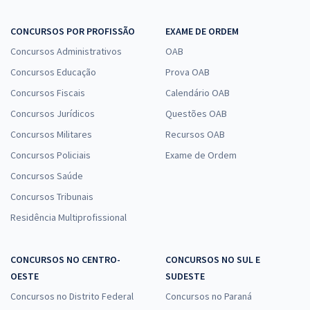
CONCURSOS POR PROFISSÃO
EXAME DE ORDEM
Concursos Administrativos
OAB
Concursos Educação
Prova OAB
Concursos Fiscais
Calendário OAB
Concursos Jurídicos
Questões OAB
Concursos Militares
Recursos OAB
Concursos Policiais
Exame de Ordem
Concursos Saúde
Concursos Tribunais
Residência Multiprofissional
CONCURSOS NO CENTRO-
CONCURSOS NO SUL E
OESTE
SUDESTE
Concursos no Distrito Federal
Concursos no Paraná