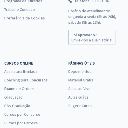
Programa de Afiliados
Telefone: 3003-0894
Trabalhe Conosco
Horário de atendimento:
segunda a sexta (8h às 20h),
Preferência de Cookies
sábado (9h às 13h).
Foi aprovado?
Envie-nos a sua história!
CURSOS ONLINE
PÁGINAS ÚTEIS
Assinatura Ilimitada
Depoimentos
Coaching para Concursos
Material Grátis
Exame de Ordem
Aulas ao Vivo
Graduação
Aulas Grátis
Pós-Graduação
Sugerir Curso
Cursos por Concurso
Cursos por Carreira