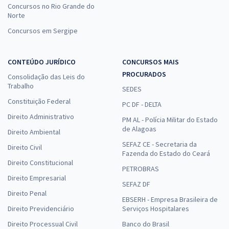
Concursos no Rio Grande do
Norte
Concursos em Sergipe
CONTEÚDO JURÍDICO
CONCURSOS MAIS
PROCURADOS
Consolidação das Leis do
Trabalho
SEDES
Constituição Federal
PC DF - DELTA
Direito Administrativo
PM AL - Polícia Militar do Estado
de Alagoas
Direito Ambiental
SEFAZ CE - Secretaria da
Direito Civil
Fazenda do Estado do Ceará
Direito Constitucional
PETROBRAS
Direito Empresarial
SEFAZ DF
Direito Penal
EBSERH - Empresa Brasileira de
Direito Previdenciário
Serviços Hospitalares
Direito Processual Civil
Banco do Brasil