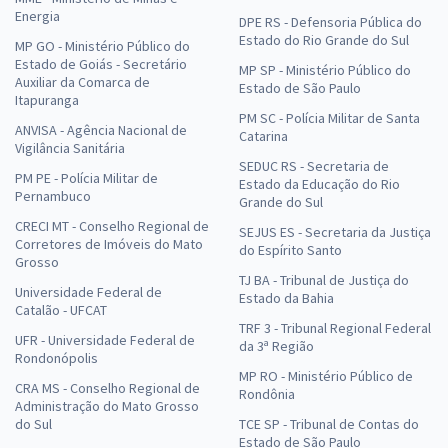
Energia
DPE RS - Defensoria Pública do
Estado do Rio Grande do Sul
MP GO - Ministério Público do
Estado de Goiás - Secretário
MP SP - Ministério Público do
Auxiliar da Comarca de
Estado de São Paulo
Itapuranga
PM SC - Polícia Militar de Santa
ANVISA - Agência Nacional de
Catarina
Vigilância Sanitária
SEDUC RS - Secretaria de
PM PE - Polícia Militar de
Estado da Educação do Rio
Pernambuco
Grande do Sul
CRECI MT - Conselho Regional de
SEJUS ES - Secretaria da Justiça
Corretores de Imóveis do Mato
do Espírito Santo
Grosso
TJ BA - Tribunal de Justiça do
Universidade Federal de
Estado da Bahia
Catalão - UFCAT
TRF 3 - Tribunal Regional Federal
UFR - Universidade Federal de
da 3ª Região
Rondonópolis
MP RO - Ministério Público de
CRA MS - Conselho Regional de
Rondônia
Administração do Mato Grosso
do Sul
TCE SP - Tribunal de Contas do
Estado de São Paulo