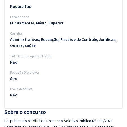
Requisitos
Escolaridade
Fundamental, Médio, Superior
Carreira
Administrativas, Educação, Fiscais e de Controle, Jurídicas,
Outras, Saúde
TAF (Teste de Aptidão Física)
Não
Redação Discursiva
Sim
Prova de títulos
Não
Sobre o concurso
Foi publicado o Edital do Processo Seletivo Público Nº. 001/2023