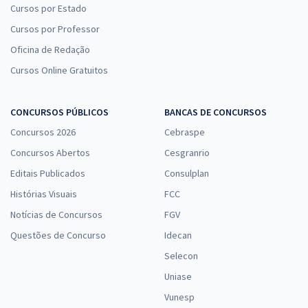
Cursos por Estado
Cursos por Professor
Oficina de Redação
Cursos Online Gratuitos
CONCURSOS PÚBLICOS
BANCAS DE CONCURSOS
Concursos 2026
Cebraspe
Concursos Abertos
Cesgranrio
Editais Publicados
Consulplan
Histórias Visuais
FCC
Notícias de Concursos
FGV
Questões de Concurso
Idecan
Selecon
Uniase
Vunesp