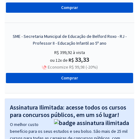
Comprar
SME - Secretaria Municipal de Educação de Belford Roxo - RJ -
Professor II - Educação Infantil ao 5º ano
R$ 399,92
à vista
33,33
R$
ou 12x de
Economize R$ 99,98 (-20%)
Comprar
Assinatura Ilimitada: acesse todos os cursos
para concursos públicos, em um só lugar!
O melhor custo
benefício para os seus estudos e seu bolso. São mais de 25 mil
cursos para todas as carreiras de concursos públicos, com