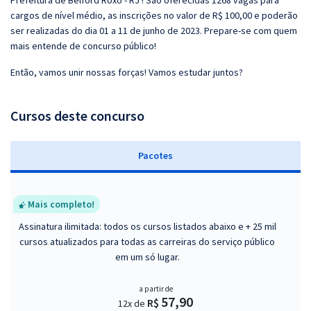
Prefeitura de Belford Roxo - RJ ! São oferecidas 1268 vagas para
cargos de nível médio, as inscrições no valor de R$ 100,00 e poderão
ser realizadas do dia 01 a 11 de junho de 2023. Prepare-se com quem
mais entende de concurso público!
Então, vamos unir nossas forças! Vamos estudar juntos?
Cursos deste concurso
Pacotes
Mais completo!
Assinatura ilimitada: todos os cursos listados abaixo e + 25 mil
cursos atualizados para todas as carreiras do serviço público
em um só lugar.
a partir de
57,90
R$
12x de