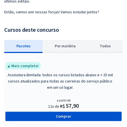
últimos editais.
Então, vamos unir nossas forças! Vamos estudar juntos?
Cursos deste concurso
Pacotes
P
or matéria
Todos
Mais completo!
Assinatura ilimitada: todos os cursos listados abaixo e + 25 mil
cursos atualizados para todas as carreiras do serviço público
em um só lugar.
a partir de
57,90
R$
12x de
Comprar