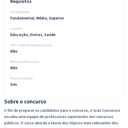
Requisitos
Escolaridade
Fundamental, Médio, Superior
Carreira
Educação, Outras, Saúde
TAF (Teste de Aptidão Física)
Não
Redação Discursiva
Não
Prova de títulos
Sim
Sobre o concurso
A fim de preparar os candidatos para o concurso, o Gran Concursos
escalou uma equipe de professores experientes em concursos
públicos. O curso aborda a teoria dos tópicos mais relevantes dos