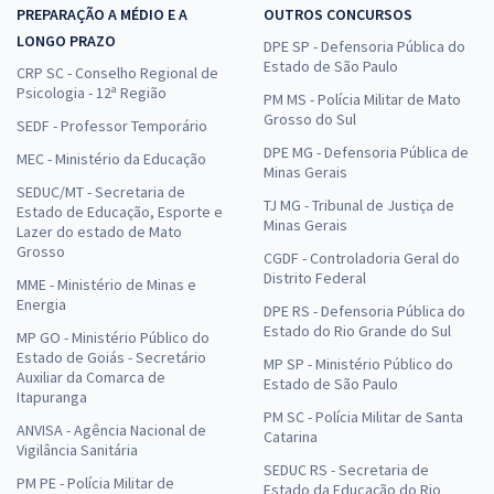
PREPARAÇÃO A MÉDIO E A
OUTROS CONCURSOS
LONGO PRAZO
DPE SP - Defensoria Pública do
Estado de São Paulo
CRP SC - Conselho Regional de
Psicologia - 12ª Região
PM MS - Polícia Militar de Mato
Grosso do Sul
SEDF - Professor Temporário
DPE MG - Defensoria Pública de
MEC - Ministério da Educação
Minas Gerais
SEDUC/MT - Secretaria de
TJ MG - Tribunal de Justiça de
Estado de Educação, Esporte e
Minas Gerais
Lazer do estado de Mato
Grosso
CGDF - Controladoria Geral do
Distrito Federal
MME - Ministério de Minas e
Energia
DPE RS - Defensoria Pública do
Estado do Rio Grande do Sul
MP GO - Ministério Público do
Estado de Goiás - Secretário
MP SP - Ministério Público do
Auxiliar da Comarca de
Estado de São Paulo
Itapuranga
PM SC - Polícia Militar de Santa
ANVISA - Agência Nacional de
Catarina
Vigilância Sanitária
SEDUC RS - Secretaria de
PM PE - Polícia Militar de
Estado da Educação do Rio