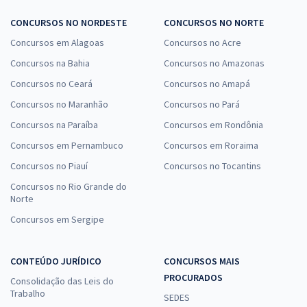
CONCURSOS NO NORDESTE
CONCURSOS NO NORTE
Concursos em Alagoas
Concursos no Acre
Concursos na Bahia
Concursos no Amazonas
Concursos no Ceará
Concursos no Amapá
Concursos no Maranhão
Concursos no Pará
Concursos na Paraíba
Concursos em Rondônia
Concursos em Pernambuco
Concursos em Roraima
Concursos no Piauí
Concursos no Tocantins
Concursos no Rio Grande do
Norte
Concursos em Sergipe
CONTEÚDO JURÍDICO
CONCURSOS MAIS
PROCURADOS
Consolidação das Leis do
Trabalho
SEDES