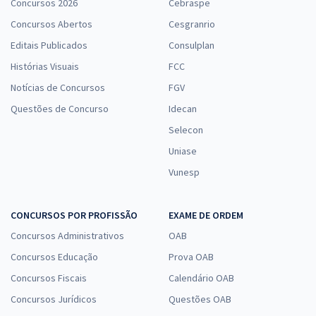
Concursos 2026
Cebraspe
Comprar
Concursos Abertos
Cesgranrio
Editais Publicados
Consulplan
Histórias Visuais
FCC
Notícias de Concursos
FGV
Questões de Concurso
Idecan
Selecon
Uniase
Vunesp
CONCURSOS POR PROFISSÃO
EXAME DE ORDEM
Concursos Administrativos
OAB
Concursos Educação
Prova OAB
Concursos Fiscais
Calendário OAB
Concursos Jurídicos
Questões OAB