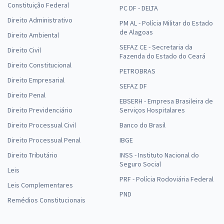
Constituição Federal
PC DF - DELTA
Direito Administrativo
PM AL - Polícia Militar do Estado
de Alagoas
Direito Ambiental
SEFAZ CE - Secretaria da
Direito Civil
Fazenda do Estado do Ceará
Direito Constitucional
PETROBRAS
Direito Empresarial
SEFAZ DF
Direito Penal
EBSERH - Empresa Brasileira de
Direito Previdenciário
Serviços Hospitalares
Direito Processual Civil
Banco do Brasil
Direito Processual Penal
IBGE
Direito Tributário
INSS - Instituto Nacional do
Seguro Social
Leis
PRF - Polícia Rodoviária Federal
Leis Complementares
PND
Remédios Constitucionais