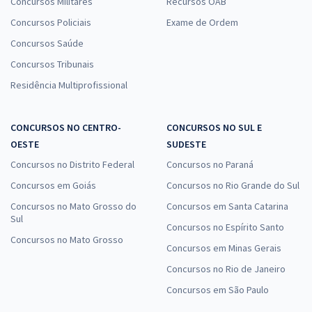
Concursos Militares
Recursos OAB
Concursos Policiais
Exame de Ordem
Concursos Saúde
Concursos Tribunais
Residência Multiprofissional
CONCURSOS NO CENTRO-
CONCURSOS NO SUL E
OESTE
SUDESTE
Concursos no Distrito Federal
Concursos no Paraná
Concursos em Goiás
Concursos no Rio Grande do Sul
Concursos no Mato Grosso do
Concursos em Santa Catarina
Sul
Concursos no Espírito Santo
Concursos no Mato Grosso
Concursos em Minas Gerais
Concursos no Rio de Janeiro
Concursos em São Paulo