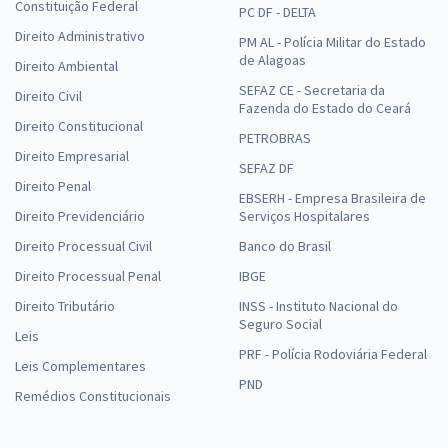
Constituição Federal
PC DF - DELTA
Direito Administrativo
PM AL - Polícia Militar do Estado
de Alagoas
Direito Ambiental
SEFAZ CE - Secretaria da
Direito Civil
Fazenda do Estado do Ceará
Direito Constitucional
PETROBRAS
Direito Empresarial
SEFAZ DF
Direito Penal
EBSERH - Empresa Brasileira de
Direito Previdenciário
Serviços Hospitalares
Direito Processual Civil
Banco do Brasil
Direito Processual Penal
IBGE
Direito Tributário
INSS - Instituto Nacional do
Seguro Social
Leis
PRF - Polícia Rodoviária Federal
Leis Complementares
PND
Remédios Constitucionais