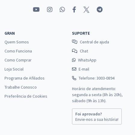
GRAN
SUPORTE
Quem Somos
Central de ajuda
Como Funciona
Chat
Como Comprar
WhatsApp
Loja Social
E-mail
Programa de Afiliados
Telefone: 3003-0894
Trabalhe Conosco
Horário de atendimento:
segunda a sexta (8h às 20h),
Preferência de Cookies
sábado (9h às 13h).
Foi aprovado?
Envie-nos a sua história!