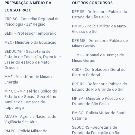
PREPARAÇÃO A MÉDIO E A
OUTROS CONCURSOS
LONGO PRAZO
DPE SP - Defensoria Pública do
Estado de São Paulo
CRP SC - Conselho Regional de
Psicologia - 12ª Região
PM MS - Polícia Militar de Mato
Grosso do Sul
SEDF - Professor Temporário
DPE MG - Defensoria Pública de
MEC - Ministério da Educação
Minas Gerais
SEDUC/MT - Secretaria de
TJ MG - Tribunal de Justiça de
Estado de Educação, Esporte e
Minas Gerais
Lazer do estado de Mato
Grosso
CGDF - Controladoria Geral do
Distrito Federal
MME - Ministério de Minas e
Energia
DPE RS - Defensoria Pública do
Estado do Rio Grande do Sul
MP GO - Ministério Público do
Estado de Goiás - Secretário
MP SP - Ministério Público do
Auxiliar da Comarca de
Estado de São Paulo
Itapuranga
PM SC - Polícia Militar de Santa
ANVISA - Agência Nacional de
Catarina
Vigilância Sanitária
SEDUC RS - Secretaria de
PM PE - Polícia Militar de
Estado da Educação do Rio