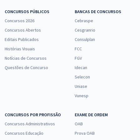
CONCURSOS PÚBLICOS
BANCAS DE CONCURSOS
Concursos 2026
Cebraspe
Concursos Abertos
Cesgranrio
Editais Publicados
Consulplan
Histórias Visuais
FCC
Notícias de Concursos
FGV
Questões de Concurso
Idecan
Selecon
Uniase
Vunesp
CONCURSOS POR PROFISSÃO
EXAME DE ORDEM
Concursos Administrativos
OAB
Concursos Educação
Prova OAB