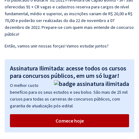
Foi publicado o edital Nº 01/2022 Prefeitura de Capão Bonito - SP! São
oferecidas 91 + CR vagas e cadastros reserva para cargos de nível
fundamental, médio e superior, as inscrições variam de R$ 20,00 a R$
70,00 e poderão ser realizadas do dia 22 de novembro a 07
dezembro de 2022. Prepare-se com quem mais entende de concurso
público!
Então, vamos unir nossas forças! Vamos estudar juntos?
Assinatura Ilimitada: acesse todos os cursos
para concursos públicos, em um só lugar!
O melhor custo
benefício para os seus estudos e seu bolso. São mais de 25 mil
cursos para todas as carreiras de concursos públicos, com
garantia de atualização pós-edital.
Comece hoje