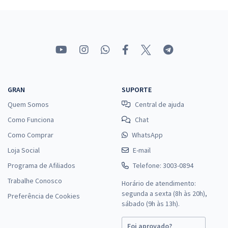
GRAN
SUPORTE
Quem Somos
Central de ajuda
Como Funciona
Chat
Como Comprar
WhatsApp
Loja Social
E-mail
Programa de Afiliados
Telefone: 3003-0894
Trabalhe Conosco
Horário de atendimento:
segunda a sexta (8h às 20h),
Preferência de Cookies
sábado (9h às 13h).
Foi aprovado?