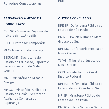
PND
Remédios Constitucionais
PREPARAÇÃO A MÉDIO E A
OUTROS CONCURSOS
LONGO PRAZO
DPE SP - Defensoria Pública do
Estado de São Paulo
CRP SC - Conselho Regional de
Psicologia - 12ª Região
PM MS - Polícia Militar de Mato
Grosso do Sul
SEDF - Professor Temporário
DPE MG - Defensoria Pública de
MEC - Ministério da Educação
Minas Gerais
SEDUC/MT - Secretaria de
TJ MG - Tribunal de Justiça de
Estado de Educação, Esporte e
Minas Gerais
Lazer do estado de Mato
Grosso
CGDF - Controladoria Geral do
Distrito Federal
MME - Ministério de Minas e
Energia
DPE RS - Defensoria Pública do
Estado do Rio Grande do Sul
MP GO - Ministério Público do
Estado de Goiás - Secretário
MP SP - Ministério Público do
Auxiliar da Comarca de
Estado de São Paulo
Itapuranga
PM SC - Polícia Militar de Santa