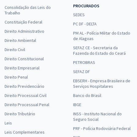
PROCURADOS
Consolidação das Leis do
Trabalho
SEDES
Constituição Federal
PC DF - DELTA
Direito Administrativo
PM AL - Polícia Militar do Estado
de Alagoas
Direito Ambiental
SEFAZ CE - Secretaria da
Direito Civil
Fazenda do Estado do Ceará
Direito Constitucional
PETROBRAS
Direito Empresarial
SEFAZ DF
Direito Penal
EBSERH - Empresa Brasileira de
Direito Previdenciário
Serviços Hospitalares
Direito Processual Civil
Banco do Brasil
Direito Processual Penal
IBGE
Direito Tributário
INSS - Instituto Nacional do
Seguro Social
Leis
PRF - Polícia Rodoviária Federal
Leis Complementares