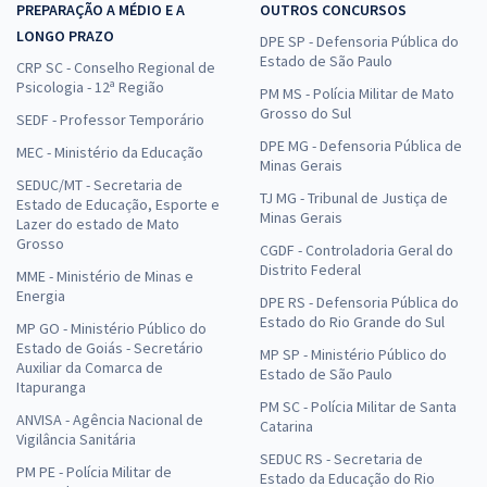
PREPARAÇÃO A MÉDIO E A
OUTROS CONCURSOS
LONGO PRAZO
DPE SP - Defensoria Pública do
Estado de São Paulo
CRP SC - Conselho Regional de
Psicologia - 12ª Região
PM MS - Polícia Militar de Mato
Grosso do Sul
SEDF - Professor Temporário
DPE MG - Defensoria Pública de
MEC - Ministério da Educação
Minas Gerais
SEDUC/MT - Secretaria de
TJ MG - Tribunal de Justiça de
Estado de Educação, Esporte e
Minas Gerais
Lazer do estado de Mato
Grosso
CGDF - Controladoria Geral do
Distrito Federal
MME - Ministério de Minas e
Energia
DPE RS - Defensoria Pública do
Estado do Rio Grande do Sul
MP GO - Ministério Público do
Estado de Goiás - Secretário
MP SP - Ministério Público do
Auxiliar da Comarca de
Estado de São Paulo
Itapuranga
PM SC - Polícia Militar de Santa
ANVISA - Agência Nacional de
Catarina
Vigilância Sanitária
SEDUC RS - Secretaria de
PM PE - Polícia Militar de
Estado da Educação do Rio