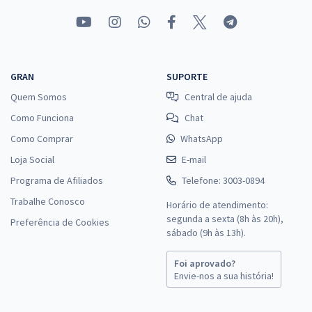
GRAN
SUPORTE
Quem Somos
Central de ajuda
Como Funciona
Chat
Como Comprar
WhatsApp
Loja Social
E-mail
Programa de Afiliados
Telefone: 3003-0894
Trabalhe Conosco
Horário de atendimento:
segunda a sexta (8h às 20h),
Preferência de Cookies
sábado (9h às 13h).
Foi aprovado?
Envie-nos a sua história!