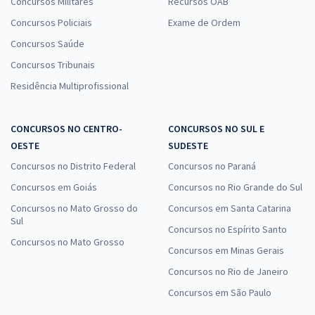
Concursos Militares
Recursos OAB
Concursos Policiais
Exame de Ordem
Concursos Saúde
Concursos Tribunais
Residência Multiprofissional
CONCURSOS NO CENTRO-
CONCURSOS NO SUL E
OESTE
SUDESTE
Concursos no Distrito Federal
Concursos no Paraná
Concursos em Goiás
Concursos no Rio Grande do Sul
Concursos no Mato Grosso do
Concursos em Santa Catarina
Sul
Concursos no Espírito Santo
Concursos no Mato Grosso
Concursos em Minas Gerais
Concursos no Rio de Janeiro
Concursos em São Paulo