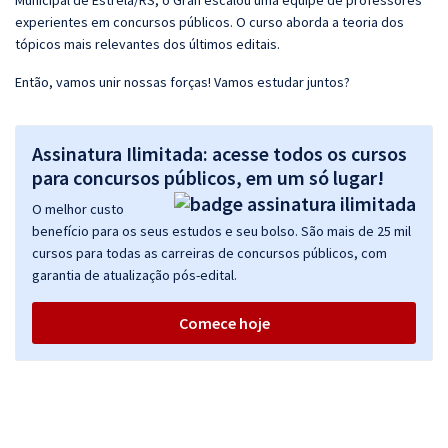
Municipal de Estrela/RS, o Gran escalou uma equipe de professores
experientes em concursos públicos. O curso aborda a teoria dos
tópicos mais relevantes dos últimos editais.
Então, vamos unir nossas forças! Vamos estudar juntos?
Assinatura Ilimitada: acesse todos os cursos
para concursos públicos, em um só lugar!
O melhor custo
benefício para os seus estudos e seu bolso. São mais de 25 mil
cursos para todas as carreiras de concursos públicos, com
garantia de atualização pós-edital.
Comece hoje