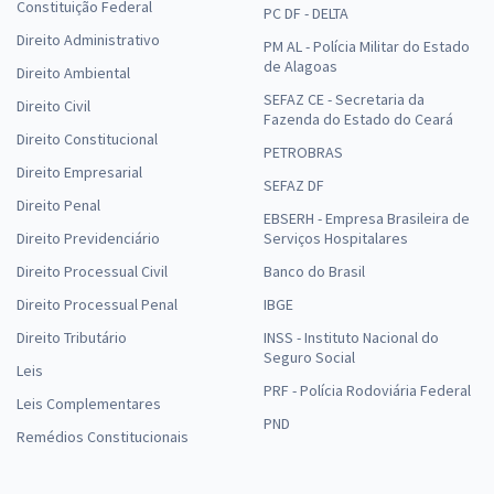
Constituição Federal
PC DF - DELTA
Direito Administrativo
PM AL - Polícia Militar do Estado
de Alagoas
Direito Ambiental
SEFAZ CE - Secretaria da
Direito Civil
Fazenda do Estado do Ceará
Direito Constitucional
PETROBRAS
Direito Empresarial
SEFAZ DF
Direito Penal
EBSERH - Empresa Brasileira de
Direito Previdenciário
Serviços Hospitalares
Direito Processual Civil
Banco do Brasil
Direito Processual Penal
IBGE
Direito Tributário
INSS - Instituto Nacional do
Seguro Social
Leis
PRF - Polícia Rodoviária Federal
Leis Complementares
PND
Remédios Constitucionais