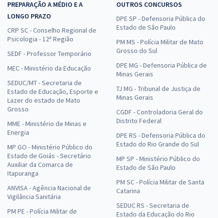
PREPARAÇÃO A MÉDIO E A
OUTROS CONCURSOS
LONGO PRAZO
DPE SP - Defensoria Pública do
Estado de São Paulo
CRP SC - Conselho Regional de
Psicologia - 12ª Região
PM MS - Polícia Militar de Mato
Grosso do Sul
SEDF - Professor Temporário
DPE MG - Defensoria Pública de
MEC - Ministério da Educação
Minas Gerais
SEDUC/MT - Secretaria de
TJ MG - Tribunal de Justiça de
Estado de Educação, Esporte e
Minas Gerais
Lazer do estado de Mato
Grosso
CGDF - Controladoria Geral do
Distrito Federal
MME - Ministério de Minas e
Energia
DPE RS - Defensoria Pública do
Estado do Rio Grande do Sul
MP GO - Ministério Público do
Estado de Goiás - Secretário
MP SP - Ministério Público do
Auxiliar da Comarca de
Estado de São Paulo
Itapuranga
PM SC - Polícia Militar de Santa
ANVISA - Agência Nacional de
Catarina
Vigilância Sanitária
SEDUC RS - Secretaria de
PM PE - Polícia Militar de
Estado da Educação do Rio