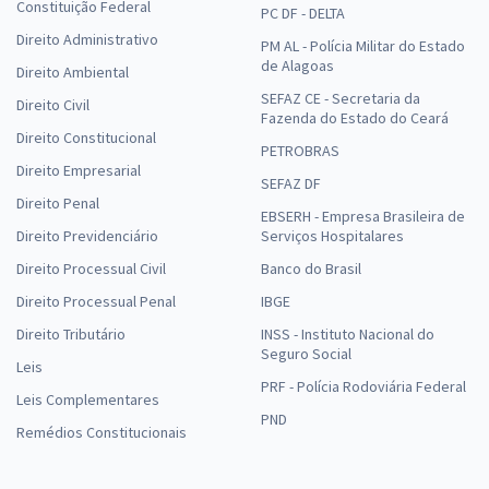
Constituição Federal
PC DF - DELTA
Direito Administrativo
PM AL - Polícia Militar do Estado
de Alagoas
Direito Ambiental
SEFAZ CE - Secretaria da
Direito Civil
Fazenda do Estado do Ceará
Direito Constitucional
PETROBRAS
Direito Empresarial
SEFAZ DF
Direito Penal
EBSERH - Empresa Brasileira de
Direito Previdenciário
Serviços Hospitalares
Direito Processual Civil
Banco do Brasil
Direito Processual Penal
IBGE
Direito Tributário
INSS - Instituto Nacional do
Seguro Social
Leis
PRF - Polícia Rodoviária Federal
Leis Complementares
PND
Remédios Constitucionais