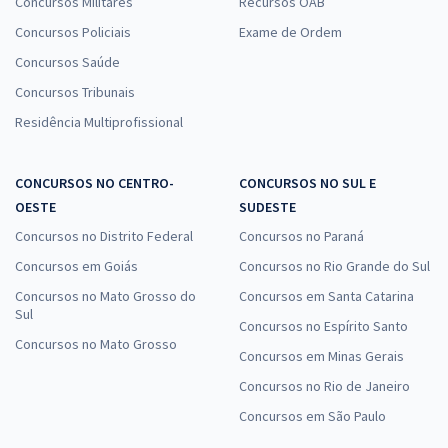
Concursos Militares
Recursos OAB
Concursos Policiais
Exame de Ordem
Concursos Saúde
Concursos Tribunais
Residência Multiprofissional
CONCURSOS NO CENTRO-
CONCURSOS NO SUL E
OESTE
SUDESTE
Concursos no Distrito Federal
Concursos no Paraná
Concursos em Goiás
Concursos no Rio Grande do Sul
Concursos no Mato Grosso do
Concursos em Santa Catarina
Sul
Concursos no Espírito Santo
Concursos no Mato Grosso
Concursos em Minas Gerais
Concursos no Rio de Janeiro
Concursos em São Paulo