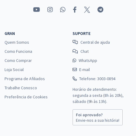
GRAN
SUPORTE
Quem Somos
Central de ajuda
Como Funciona
Chat
Como Comprar
WhatsApp
Loja Social
E-mail
Programa de Afiliados
Telefone: 3003-0894
Trabalhe Conosco
Horário de atendimento:
segunda a sexta (8h às 20h),
Preferência de Cookies
sábado (9h às 13h).
Foi aprovado?
Envie-nos a sua história!