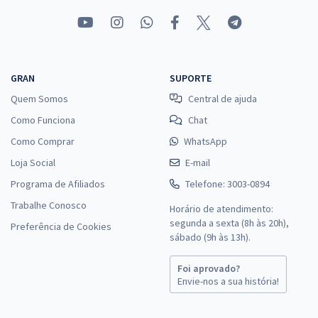
GRAN
SUPORTE
Quem Somos
Central de ajuda
Como Funciona
Chat
Como Comprar
WhatsApp
Loja Social
E-mail
Programa de Afiliados
Telefone: 3003-0894
Trabalhe Conosco
Horário de atendimento:
segunda a sexta (8h às 20h),
Preferência de Cookies
sábado (9h às 13h).
Foi aprovado?
Envie-nos a sua história!