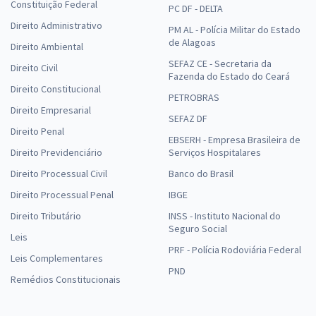
Constituição Federal
PC DF - DELTA
Direito Administrativo
PM AL - Polícia Militar do Estado
de Alagoas
Direito Ambiental
SEFAZ CE - Secretaria da
Direito Civil
Fazenda do Estado do Ceará
Direito Constitucional
PETROBRAS
Direito Empresarial
SEFAZ DF
Direito Penal
EBSERH - Empresa Brasileira de
Direito Previdenciário
Serviços Hospitalares
Direito Processual Civil
Banco do Brasil
Direito Processual Penal
IBGE
Direito Tributário
INSS - Instituto Nacional do
Seguro Social
Leis
PRF - Polícia Rodoviária Federal
Leis Complementares
PND
Remédios Constitucionais