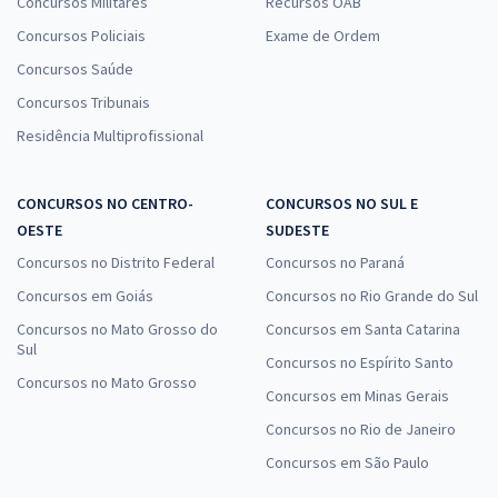
Concursos Militares
Recursos OAB
Concursos Policiais
Exame de Ordem
Concursos Saúde
Concursos Tribunais
Residência Multiprofissional
CONCURSOS NO CENTRO-
CONCURSOS NO SUL E
OESTE
SUDESTE
Concursos no Distrito Federal
Concursos no Paraná
Concursos em Goiás
Concursos no Rio Grande do Sul
Concursos no Mato Grosso do
Concursos em Santa Catarina
Sul
Concursos no Espírito Santo
Concursos no Mato Grosso
Concursos em Minas Gerais
Concursos no Rio de Janeiro
Concursos em São Paulo