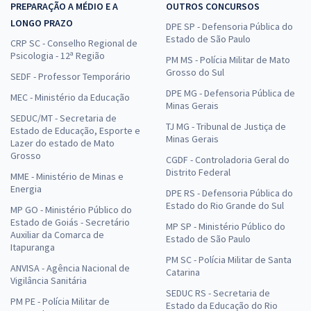
PREPARAÇÃO A MÉDIO E A
OUTROS CONCURSOS
LONGO PRAZO
DPE SP - Defensoria Pública do
Estado de São Paulo
CRP SC - Conselho Regional de
Psicologia - 12ª Região
PM MS - Polícia Militar de Mato
Grosso do Sul
SEDF - Professor Temporário
DPE MG - Defensoria Pública de
MEC - Ministério da Educação
Minas Gerais
SEDUC/MT - Secretaria de
TJ MG - Tribunal de Justiça de
Estado de Educação, Esporte e
Minas Gerais
Lazer do estado de Mato
Grosso
CGDF - Controladoria Geral do
Distrito Federal
MME - Ministério de Minas e
Energia
DPE RS - Defensoria Pública do
Estado do Rio Grande do Sul
MP GO - Ministério Público do
Estado de Goiás - Secretário
MP SP - Ministério Público do
Auxiliar da Comarca de
Estado de São Paulo
Itapuranga
PM SC - Polícia Militar de Santa
ANVISA - Agência Nacional de
Catarina
Vigilância Sanitária
SEDUC RS - Secretaria de
PM PE - Polícia Militar de
Estado da Educação do Rio