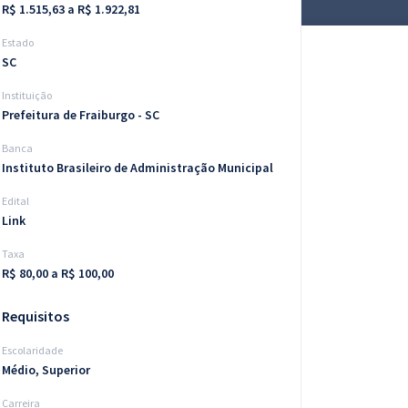
R$ 1.515,63 a R$ 1.922,81
Estado
SC
Instituição
Prefeitura de Fraiburgo - SC
Banca
Instituto Brasileiro de Administração Municipal
Edital
Link
Taxa
R$ 80,00 a R$ 100,00
Requisitos
Escolaridade
Médio, Superior
Carreira