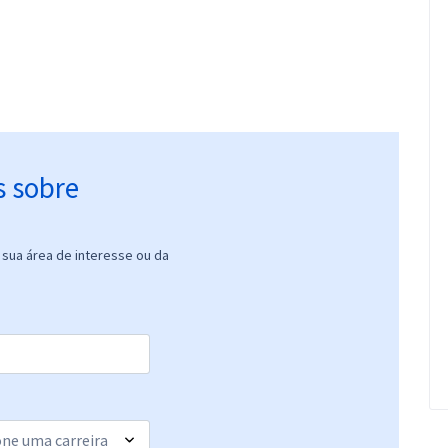
s sobre
sua área de interesse ou da