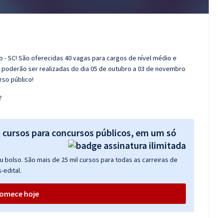
go - SC! São oferecidas 40 vagas para cargos de nível médio e
 e poderão ser realizadas do dia 05 de outubro a 03 de novembro
so público!
?
s cursos para concursos públicos, em um só
 bolso. São mais de 25 mil cursos para todas as carreiras de
-edital.
omece hoje