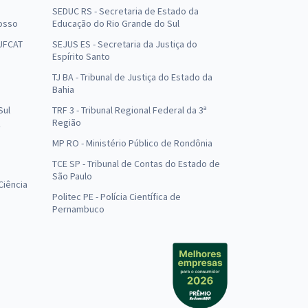
SEDUC RS - Secretaria de Estado da
osso
Educação do Rio Grande do Sul
 UFCAT
SEJUS ES - Secretaria da Justiça do
Espírito Santo
TJ BA - Tribunal de Justiça do Estado da
Bahia
Sul
TRF 3 - Tribunal Regional Federal da 3ª
Região
MP RO - Ministério Público de Rondônia
o
TCE SP - Tribunal de Contas do Estado de
São Paulo
Ciência
Politec PE - Polícia Científica de
Pernambuco