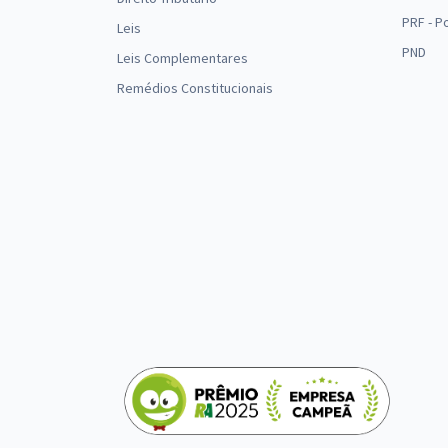
PRF - P
Leis
PND
Leis Complementares
Remédios Constitucionais