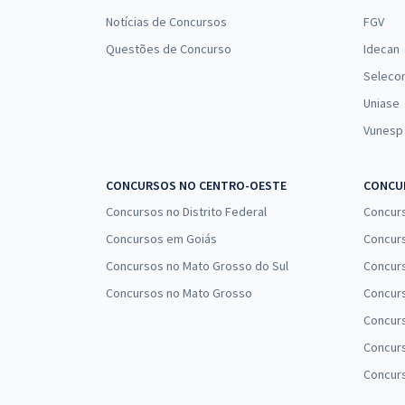
Notícias de Concursos
FGV
Questões de Concurso
Idecan
Seleco
Uniase
Vunesp
CONCURSOS NO CENTRO-OESTE
CONCUR
Concursos no Distrito Federal
Concur
Concursos em Goiás
Concurs
Concursos no Mato Grosso do Sul
Concurs
Concursos no Mato Grosso
Concurs
Concur
Concurs
Concur