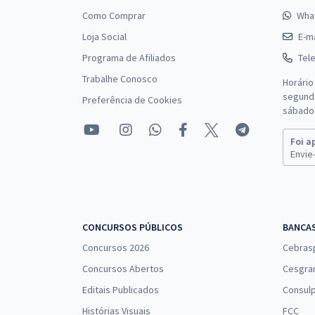
Como Comprar
Wha
Loja Social
E-ma
Programa de Afiliados
Tel
Trabalhe Conosco
Horário
segunda
Preferência de Cookies
sábado 
Foi a
Envie-
CONCURSOS PÚBLICOS
BANCA
Concursos 2026
Cebras
Concursos Abertos
Cesgra
Editais Publicados
Consulp
Histórias Visuais
FCC