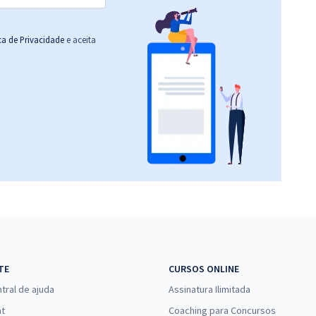
ica de Privacidade
e aceita
TE
CURSOS ONLINE
tral de ajuda
Assinatura Ilimitada
at
Coaching para Concursos