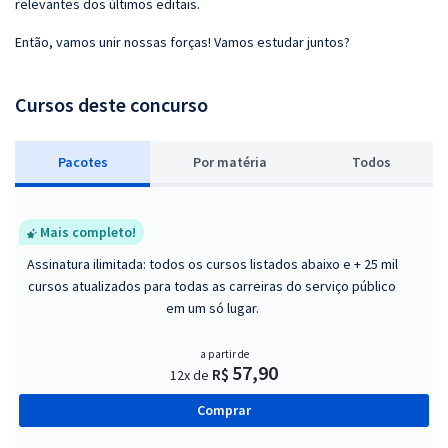
relevantes dos últimos editais.
Então, vamos unir nossas forças! Vamos estudar juntos?
Cursos deste concurso
Pacotes
P
or matéria
Todos
Mais completo!
Assinatura ilimitada: todos os cursos listados abaixo e + 25 mil
cursos atualizados para todas as carreiras do serviço público
em um só lugar.
a partir de
57,90
R$
12x de
Comprar