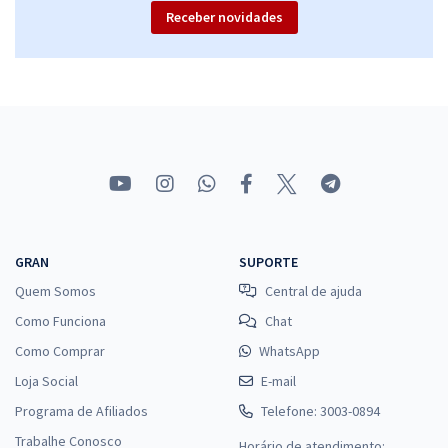
Receber novidades
GRAN
SUPORTE
Quem Somos
Central de ajuda
Como Funciona
Chat
Como Comprar
WhatsApp
Loja Social
E-mail
Programa de Afiliados
Telefone: 3003-0894
Trabalhe Conosco
Horário de atendimento: