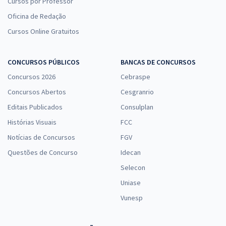
Cursos por Professor
Oficina de Redação
Cursos Online Gratuitos
CONCURSOS PÚBLICOS
BANCAS DE CONCURSOS
Concursos 2026
Cebraspe
Concursos Abertos
Cesgranrio
Editais Publicados
Consulplan
Histórias Visuais
FCC
Notícias de Concursos
FGV
Questões de Concurso
Idecan
Selecon
Uniase
Vunesp