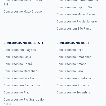
Concursos no Mato Grosso do
Concursos em Santa Catarina
Sul
Concursos no Espírito Santo
Concursos no Mato Grosso
Concursos em Minas Gerais
Concursos no Rio de Janeiro
Concursos em São Paulo
CONCURSOS NO NORDESTE
CONCURSOS NO NORTE
Concursos em Alagoas
Concursos no Acre
Concursos na Bahia
Concursos no Amazonas
Concursos no Ceará
Concursos no Amapá
Concursos no Maranhão
Concursos no Pará
Concursos na Paraíba
Concursos em Rondônia
Concursos em Pernambuco
Concursos em Roraima
Concursos no Piauí
Concursos no Tocantins
Concursos no Rio Grande do
Norte