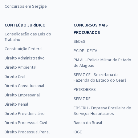
Concursos em Sergipe
CONTEÚDO JURÍDICO
CONCURSOS MAIS
PROCURADOS
Consolidação das Leis do
Trabalho
SEDES
Constituição Federal
PC DF - DELTA
Direito Administrativo
PM AL - Polícia Militar do Estado
de Alagoas
Direito Ambiental
SEFAZ CE - Secretaria da
Direito Civil
Fazenda do Estado do Ceará
Direito Constitucional
PETROBRAS
Direito Empresarial
SEFAZ DF
Direito Penal
EBSERH - Empresa Brasileira de
Direito Previdenciário
Serviços Hospitalares
Direito Processual Civil
Banco do Brasil
Direito Processual Penal
IBGE