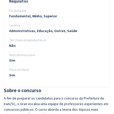
Requisitos
Escolaridade
Fundamental, Médio, Superior
Carreira
Administrativas, Educação, Outras, Saúde
TAF (Teste de Aptidão Física)
Não
Redação Discursiva
Sim
Prova de títulos
Sim
Sobre o concurso
A fim de preparar os candidatos para o concurso da Prefeitura de
Irani/SC, o Gran escalou uma equipe de professores experientes em
concursos públicos. O curso aborda a teoria dos tópicos mais