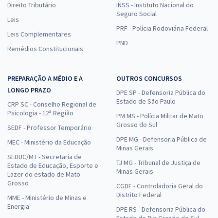
Direito Tributário
INSS - Instituto Nacional do
Seguro Social
Leis
PRF - Polícia Rodoviária Federal
Leis Complementares
PND
Remédios Constitucionais
PREPARAÇÃO A MÉDIO E A
OUTROS CONCURSOS
LONGO PRAZO
DPE SP - Defensoria Pública do
Estado de São Paulo
CRP SC - Conselho Regional de
Psicologia - 12ª Região
PM MS - Polícia Militar de Mato
Grosso do Sul
SEDF - Professor Temporário
DPE MG - Defensoria Pública de
MEC - Ministério da Educação
Minas Gerais
SEDUC/MT - Secretaria de
TJ MG - Tribunal de Justiça de
Estado de Educação, Esporte e
Minas Gerais
Lazer do estado de Mato
Grosso
CGDF - Controladoria Geral do
Distrito Federal
MME - Ministério de Minas e
Energia
DPE RS - Defensoria Pública do