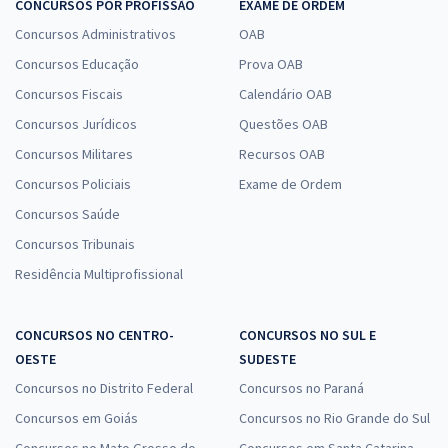
CONCURSOS POR PROFISSÃO
EXAME DE ORDEM
Concursos Administrativos
OAB
Concursos Educação
Prova OAB
Concursos Fiscais
Calendário OAB
Concursos Jurídicos
Questões OAB
Concursos Militares
Recursos OAB
Concursos Policiais
Exame de Ordem
Concursos Saúde
Concursos Tribunais
Residência Multiprofissional
CONCURSOS NO CENTRO-
CONCURSOS NO SUL E
OESTE
SUDESTE
Concursos no Distrito Federal
Concursos no Paraná
Concursos em Goiás
Concursos no Rio Grande do Sul