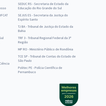
SEDUC RS - Secretaria de Estado da
osso
Educação do Rio Grande do Sul
 UFCAT
SEJUS ES - Secretaria da Justiça do
Espírito Santo
TJ BA - Tribunal de Justiça do Estado da
Bahia
Sul
TRF 3 - Tribunal Regional Federal da 3ª
Região
MP RO - Ministério Público de Rondônia
o
TCE SP - Tribunal de Contas do Estado de
São Paulo
Ciência
Politec PE - Polícia Científica de
Pernambuco