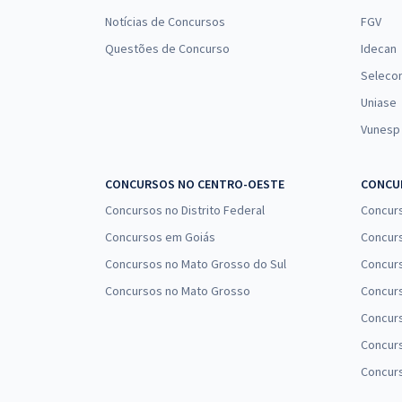
Notícias de Concursos
FGV
Questões de Concurso
Idecan
Seleco
Uniase
Vunesp
CONCURSOS NO CENTRO-OESTE
CONCUR
Concursos no Distrito Federal
Concur
Concursos em Goiás
Concurs
Concursos no Mato Grosso do Sul
Concurs
Concursos no Mato Grosso
Concurs
Concur
Concurs
Concur