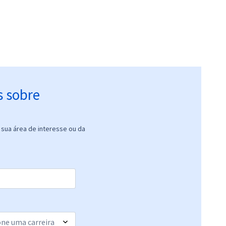
s sobre
sua área de interesse ou da