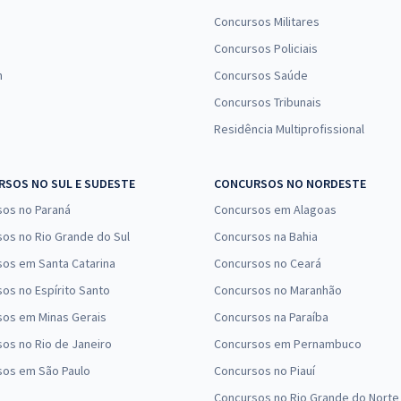
Concursos Militares
Concursos Policiais
n
Concursos Saúde
Concursos Tribunais
Residência Multiprofissional
SOS NO SUL E SUDESTE
CONCURSOS NO NORDESTE
sos no Paraná
Concursos em Alagoas
os no Rio Grande do Sul
Concursos na Bahia
os em Santa Catarina
Concursos no Ceará
os no Espírito Santo
Concursos no Maranhão
sos em Minas Gerais
Concursos na Paraíba
os no Rio de Janeiro
Concursos em Pernambuco
sos em São Paulo
Concursos no Piauí
Concursos no Rio Grande do Norte