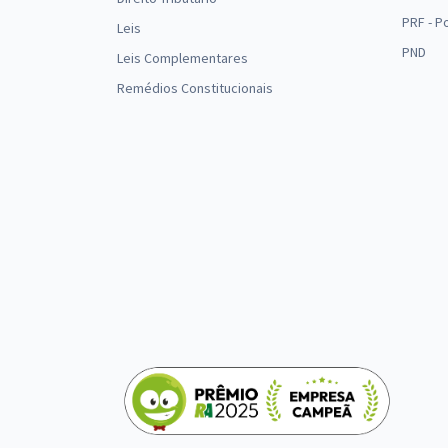
PRF - P
Leis
PND
Leis Complementares
Remédios Constitucionais