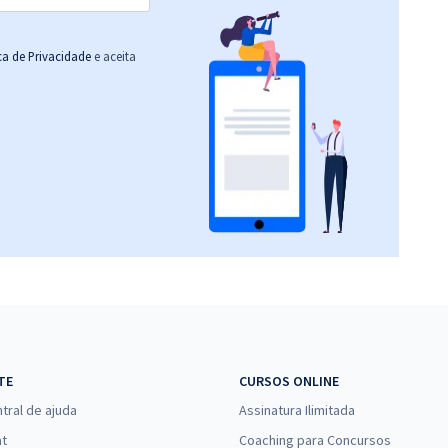
ica de Privacidade
e aceita
TE
CURSOS ONLINE
tral de ajuda
Assinatura Ilimitada
at
Coaching para Concursos