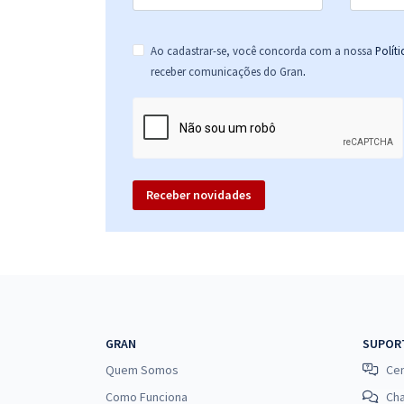
Ao cadastrar-se, você concorda com a nossa
Polít
.
receber comunicações do Gran
Receber novidades
GRAN
SUPOR
Quem Somos
Cen
Como Funciona
Ch