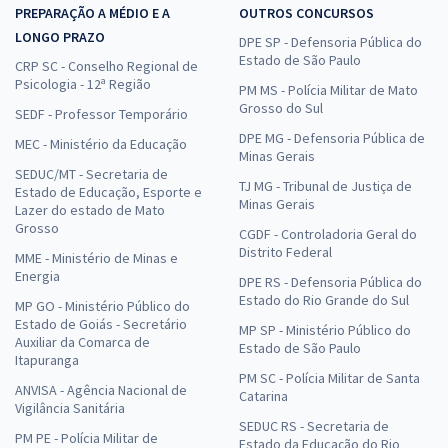
PREPARAÇÃO A MÉDIO E A
OUTROS CONCURSOS
LONGO PRAZO
DPE SP - Defensoria Pública do
Estado de São Paulo
CRP SC - Conselho Regional de
Psicologia - 12ª Região
PM MS - Polícia Militar de Mato
Grosso do Sul
SEDF - Professor Temporário
DPE MG - Defensoria Pública de
MEC - Ministério da Educação
Minas Gerais
SEDUC/MT - Secretaria de
TJ MG - Tribunal de Justiça de
Estado de Educação, Esporte e
Minas Gerais
Lazer do estado de Mato
Grosso
CGDF - Controladoria Geral do
Distrito Federal
MME - Ministério de Minas e
Energia
DPE RS - Defensoria Pública do
Estado do Rio Grande do Sul
MP GO - Ministério Público do
Estado de Goiás - Secretário
MP SP - Ministério Público do
Auxiliar da Comarca de
Estado de São Paulo
Itapuranga
PM SC - Polícia Militar de Santa
ANVISA - Agência Nacional de
Catarina
Vigilância Sanitária
SEDUC RS - Secretaria de
PM PE - Polícia Militar de
Estado da Educação do Rio