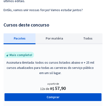
últimos editais.
Então, vamos unir nossas forças! Vamos estudar juntos?
Cursos deste concurso
Pacotes
P
or matéria
Todos
Mais completo!
Assinatura ilimitada: todos os cursos listados abaixo e + 25 mil
cursos atualizados para todas as carreiras do serviço público
em um só lugar.
a partir de
57,90
R$
12x de
Comprar