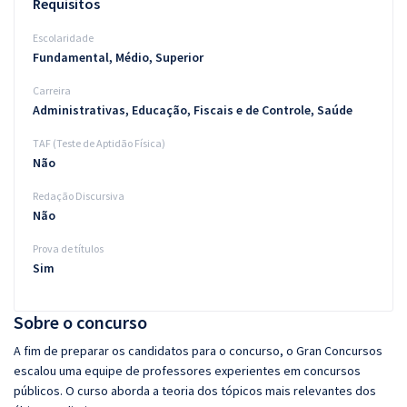
Requisitos
Escolaridade
Fundamental, Médio, Superior
Carreira
Administrativas, Educação, Fiscais e de Controle, Saúde
TAF (Teste de Aptidão Física)
Não
Redação Discursiva
Não
Prova de títulos
Sim
Sobre o concurso
A fim de preparar os candidatos para o concurso, o Gran Concursos
escalou uma equipe de professores experientes em concursos
públicos. O curso aborda a teoria dos tópicos mais relevantes dos