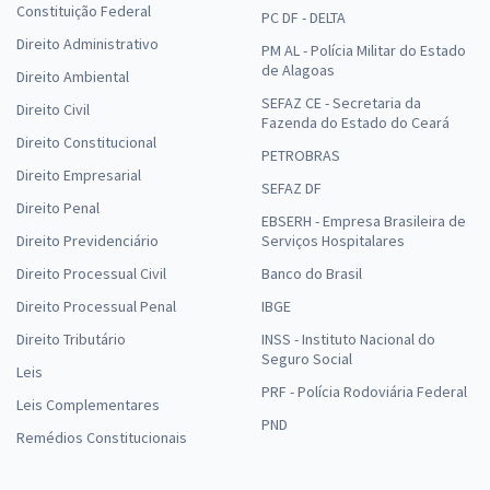
Constituição Federal
PC DF - DELTA
Direito Administrativo
PM AL - Polícia Militar do Estado
de Alagoas
Direito Ambiental
SEFAZ CE - Secretaria da
Direito Civil
Fazenda do Estado do Ceará
Direito Constitucional
PETROBRAS
Direito Empresarial
SEFAZ DF
Direito Penal
EBSERH - Empresa Brasileira de
Direito Previdenciário
Serviços Hospitalares
Direito Processual Civil
Banco do Brasil
Direito Processual Penal
IBGE
Direito Tributário
INSS - Instituto Nacional do
Seguro Social
Leis
PRF - Polícia Rodoviária Federal
Leis Complementares
PND
Remédios Constitucionais