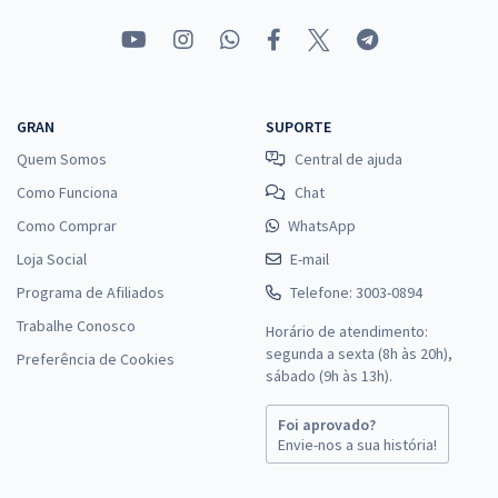
GRAN
SUPORTE
Quem Somos
Central de ajuda
Como Funciona
Chat
Como Comprar
WhatsApp
Loja Social
E-mail
Programa de Afiliados
Telefone: 3003-0894
Trabalhe Conosco
Horário de atendimento:
segunda a sexta (8h às 20h),
Preferência de Cookies
sábado (9h às 13h).
Foi aprovado?
Envie-nos a sua história!